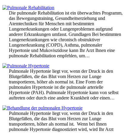
Die pulmonale Rehabilitation ist ein überwachtes Programm,
das Bewegungstraining, Gesundheitserziehung und
Atemtechniken für Menschen mit bestimmten
Lungenerkrankungen oder Lungenproblemen aufgrund
anderer Erkrankungen umfasst. Grundlagen Bei bestimmten
Lungenerkrankungen wie chronisch obstruktiver
Lungenerkrankung (COPD), Asthma, pulmonaler
Hypertonie und Mukoviszidose kann Ihr Arzt Ihnen eine
pulmonale Rehabilitation empfehlen, um…
Pulmonale Hypertonie liegt vor, wenn der Druck in den
Blutgefäßen, die das Blut vom Herzen zur Lunge
transportieren, höher als normal ist. Eine Form der
pulmonalen Hypertonie ist die pulmonale arterielle
Hypertonie (PAH). Pulmonale Hypertonie kann von selbst
auftreten oder durch eine andere Krankheit oder einen…
Pulmonale Hypertonie liegt vor, wenn der Druck in den
Blutgefäßen, die das Blut vom Herzen zur Lunge
transportieren, höher als normal ist. Wenn bei Ihnen
pulmonale Hypertonie diagnostiziert wird, wird Ihr Arzt