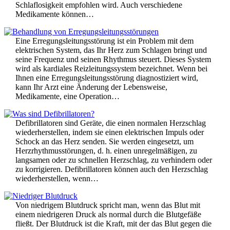
Schlaflosigkeit empfohlen wird. Auch verschiedene
Medikamente können…
Eine Erregungsleitungsstörung ist ein Problem mit dem
elektrischen System, das Ihr Herz zum Schlagen bringt und
seine Frequenz und seinen Rhythmus steuert. Dieses System
wird als kardiales Reizleitungssystem bezeichnet. Wenn bei
Ihnen eine Erregungsleitungsstörung diagnostiziert wird,
kann Ihr Arzt eine Änderung der Lebensweise,
Medikamente, eine Operation…
Defibrillatoren sind Geräte, die einen normalen Herzschlag
wiederherstellen, indem sie einen elektrischen Impuls oder
Schock an das Herz senden. Sie werden eingesetzt, um
Herzrhythmusstörungen, d. h. einen unregelmäßigen, zu
langsamen oder zu schnellen Herzschlag, zu verhindern oder
zu korrigieren. Defibrillatoren können auch den Herzschlag
wiederherstellen, wenn…
Von niedrigem Blutdruck spricht man, wenn das Blut mit
einem niedrigeren Druck als normal durch die Blutgefäße
fließt. Der Blutdruck ist die Kraft, mit der das Blut gegen die