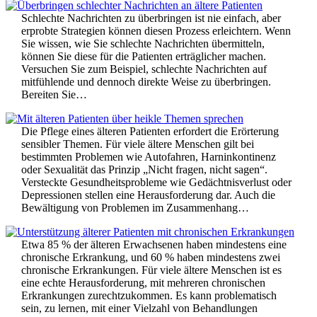
Schlechte Nachrichten zu überbringen ist nie einfach, aber
erprobte Strategien können diesen Prozess erleichtern. Wenn
Sie wissen, wie Sie schlechte Nachrichten übermitteln,
können Sie diese für die Patienten erträglicher machen.
Versuchen Sie zum Beispiel, schlechte Nachrichten auf
mitfühlende und dennoch direkte Weise zu überbringen.
Bereiten Sie…
Die Pflege eines älteren Patienten erfordert die Erörterung
sensibler Themen. Für viele ältere Menschen gilt bei
bestimmten Problemen wie Autofahren, Harninkontinenz
oder Sexualität das Prinzip „Nicht fragen, nicht sagen“.
Versteckte Gesundheitsprobleme wie Gedächtnisverlust oder
Depressionen stellen eine Herausforderung dar. Auch die
Bewältigung von Problemen im Zusammenhang…
Etwa 85 % der älteren Erwachsenen haben mindestens eine
chronische Erkrankung, und 60 % haben mindestens zwei
chronische Erkrankungen. Für viele ältere Menschen ist es
eine echte Herausforderung, mit mehreren chronischen
Erkrankungen zurechtzukommen. Es kann problematisch
sein, zu lernen, mit einer Vielzahl von Behandlungen