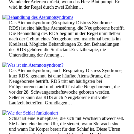
Wände der Arterien drückt, wenn das Herz Blut pumpt. Er
wird in der Regel durch zwei Zahlen…
Das Atemnotsyndrom (Respiratory Distress Syndrome –
RDS) ist eine häufige Atemstörung, die Neugeborene betrifft.
Die Behandlung des RDS beginnt in der Regel unmittelbar
nach der Geburt eines Neugeborenen, manchmal bereits im
Kreißsaal. Mögliche Behandlungen Zu den Behandlungen
des RDS gehören die Surfactant-Ersatztherapie, die
Unterstützung der Atmung…
Das Atemnotsyndrom, auch Respiratory Distress Syndrome,
kurz RDS, genannt, ist eine häufige Atemstörung, die
Neugeborene betrifft. RDS tritt am häufigsten bei
Frühgeborenen auf und betrifft fast alle Neugeborenen, die
vor der 28. Schwangerschaftswoche geboren werden.
Seltener kann das RDS auch Neugeborene mit voller
Laufzeit betreffen. Grundlagen…
Schlaf ist eine Ruhephase, die sich mit Wachsein abwechselt.
Sie haben eine innere Uhr, die steuert, wann Sie wach sind
und wann Ihr Körper bereit für den Schlaf ist. Diese Uhren