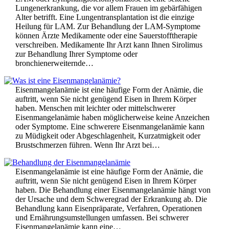
Lungenerkrankung, die vor allem Frauen im gebärfähigen
Alter betrifft. Eine Lungentransplantation ist die einzige
Heilung für LAM. Zur Behandlung der LAM-Symptome
können Ärzte Medikamente oder eine Sauerstofftherapie
verschreiben. Medikamente Ihr Arzt kann Ihnen Sirolimus
zur Behandlung Ihrer Symptome oder
bronchienerweiternde…
Eisenmangelanämie ist eine häufige Form der Anämie, die
auftritt, wenn Sie nicht genügend Eisen in Ihrem Körper
haben. Menschen mit leichter oder mittelschwerer
Eisenmangelanämie haben möglicherweise keine Anzeichen
oder Symptome. Eine schwerere Eisenmangelanämie kann
zu Müdigkeit oder Abgeschlagenheit, Kurzatmigkeit oder
Brustschmerzen führen. Wenn Ihr Arzt bei…
Eisenmangelanämie ist eine häufige Form der Anämie, die
auftritt, wenn Sie nicht genügend Eisen in Ihrem Körper
haben. Die Behandlung einer Eisenmangelanämie hängt von
der Ursache und dem Schweregrad der Erkrankung ab. Die
Behandlung kann Eisenpräparate, Verfahren, Operationen
und Ernährungsumstellungen umfassen. Bei schwerer
Eisenmangelanämie kann eine…