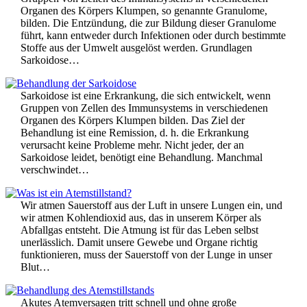
Organen des Körpers Klumpen, so genannte Granulome,
bilden. Die Entzündung, die zur Bildung dieser Granulome
führt, kann entweder durch Infektionen oder durch bestimmte
Stoffe aus der Umwelt ausgelöst werden. Grundlagen
Sarkoidose…
Sarkoidose ist eine Erkrankung, die sich entwickelt, wenn
Gruppen von Zellen des Immunsystems in verschiedenen
Organen des Körpers Klumpen bilden. Das Ziel der
Behandlung ist eine Remission, d. h. die Erkrankung
verursacht keine Probleme mehr. Nicht jeder, der an
Sarkoidose leidet, benötigt eine Behandlung. Manchmal
verschwindet…
Wir atmen Sauerstoff aus der Luft in unsere Lungen ein, und
wir atmen Kohlendioxid aus, das in unserem Körper als
Abfallgas entsteht. Die Atmung ist für das Leben selbst
unerlässlich. Damit unsere Gewebe und Organe richtig
funktionieren, muss der Sauerstoff von der Lunge in unser
Blut…
Akutes Atemversagen tritt schnell und ohne große