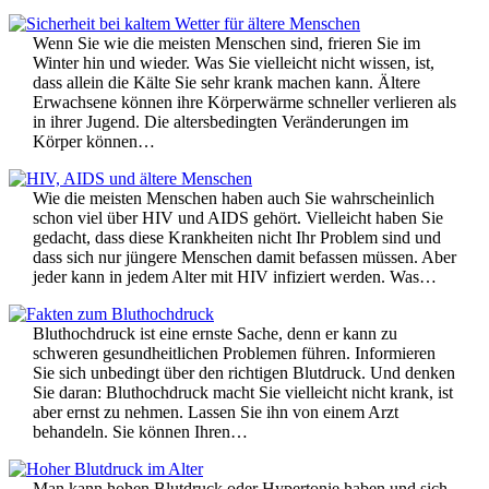
Wenn Sie wie die meisten Menschen sind, frieren Sie im
Winter hin und wieder. Was Sie vielleicht nicht wissen, ist,
dass allein die Kälte Sie sehr krank machen kann. Ältere
Erwachsene können ihre Körperwärme schneller verlieren als
in ihrer Jugend. Die altersbedingten Veränderungen im
Körper können…
Wie die meisten Menschen haben auch Sie wahrscheinlich
schon viel über HIV und AIDS gehört. Vielleicht haben Sie
gedacht, dass diese Krankheiten nicht Ihr Problem sind und
dass sich nur jüngere Menschen damit befassen müssen. Aber
jeder kann in jedem Alter mit HIV infiziert werden. Was…
Bluthochdruck ist eine ernste Sache, denn er kann zu
schweren gesundheitlichen Problemen führen. Informieren
Sie sich unbedingt über den richtigen Blutdruck. Und denken
Sie daran: Bluthochdruck macht Sie vielleicht nicht krank, ist
aber ernst zu nehmen. Lassen Sie ihn von einem Arzt
behandeln. Sie können Ihren…
Man kann hohen Blutdruck oder Hypertonie haben und sich