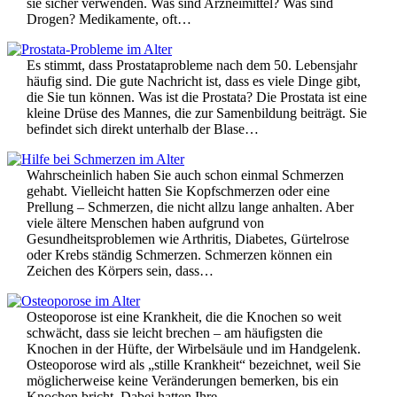
sie sicher verwenden. Was sind Arzneimittel? Was sind
Drogen? Medikamente, oft…
Es stimmt, dass Prostataprobleme nach dem 50. Lebensjahr
häufig sind. Die gute Nachricht ist, dass es viele Dinge gibt,
die Sie tun können. Was ist die Prostata? Die Prostata ist eine
kleine Drüse des Mannes, die zur Samenbildung beiträgt. Sie
befindet sich direkt unterhalb der Blase…
Wahrscheinlich haben Sie auch schon einmal Schmerzen
gehabt. Vielleicht hatten Sie Kopfschmerzen oder eine
Prellung – Schmerzen, die nicht allzu lange anhalten. Aber
viele ältere Menschen haben aufgrund von
Gesundheitsproblemen wie Arthritis, Diabetes, Gürtelrose
oder Krebs ständig Schmerzen. Schmerzen können ein
Zeichen des Körpers sein, dass…
Osteoporose ist eine Krankheit, die die Knochen so weit
schwächt, dass sie leicht brechen – am häufigsten die
Knochen in der Hüfte, der Wirbelsäule und im Handgelenk.
Osteoporose wird als „stille Krankheit“ bezeichnet, weil Sie
möglicherweise keine Veränderungen bemerken, bis ein
Knochen bricht. Dabei hatten Ihre…