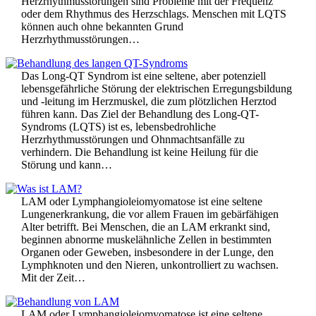
Herzrhythmusstörungen sind Probleme mit der Frequenz
oder dem Rhythmus des Herzschlags. Menschen mit LQTS
können auch ohne bekannten Grund
Herzrhythmusstörungen…
Das Long-QT Syndrom ist eine seltene, aber potenziell
lebensgefährliche Störung der elektrischen Erregungsbildung
und -leitung im Herzmuskel, die zum plötzlichen Herztod
führen kann. Das Ziel der Behandlung des Long-QT-
Syndroms (LQTS) ist es, lebensbedrohliche
Herzrhythmusstörungen und Ohnmachtsanfälle zu
verhindern. Die Behandlung ist keine Heilung für die
Störung und kann…
LAM oder Lymphangioleiomyomatose ist eine seltene
Lungenerkrankung, die vor allem Frauen im gebärfähigen
Alter betrifft. Bei Menschen, die an LAM erkrankt sind,
beginnen abnorme muskelähnliche Zellen in bestimmten
Organen oder Geweben, insbesondere in der Lunge, den
Lymphknoten und den Nieren, unkontrolliert zu wachsen.
Mit der Zeit…
LAM oder Lymphangioleiomyomatose ist eine seltene