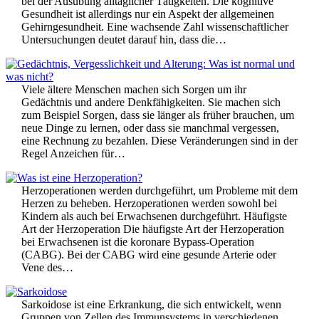
bei der Ausübung alltäglicher Tätigkeiten. Die kognitive
Gesundheit ist allerdings nur ein Aspekt der allgemeinen
Gehirngesundheit. Eine wachsende Zahl wissenschaftlicher
Untersuchungen deutet darauf hin, dass die…
Viele ältere Menschen machen sich Sorgen um ihr
Gedächtnis und andere Denkfähigkeiten. Sie machen sich
zum Beispiel Sorgen, dass sie länger als früher brauchen, um
neue Dinge zu lernen, oder dass sie manchmal vergessen,
eine Rechnung zu bezahlen. Diese Veränderungen sind in der
Regel Anzeichen für…
Herzoperationen werden durchgeführt, um Probleme mit dem
Herzen zu beheben. Herzoperationen werden sowohl bei
Kindern als auch bei Erwachsenen durchgeführt. Häufigste
Art der Herzoperation Die häufigste Art der Herzoperation
bei Erwachsenen ist die koronare Bypass-Operation
(CABG). Bei der CABG wird eine gesunde Arterie oder
Vene des…
Sarkoidose ist eine Erkrankung, die sich entwickelt, wenn
Gruppen von Zellen des Immunsystems in verschiedenen