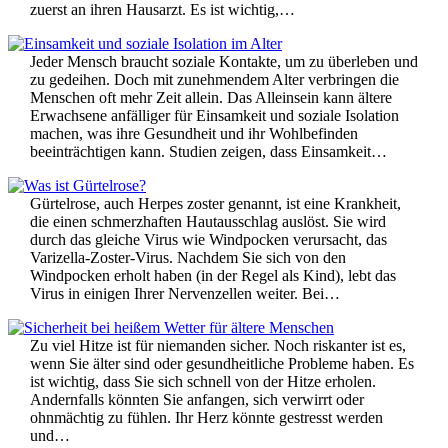
zuerst an ihren Hausarzt. Es ist wichtig,…
Jeder Mensch braucht soziale Kontakte, um zu überleben und
zu gedeihen. Doch mit zunehmendem Alter verbringen die
Menschen oft mehr Zeit allein. Das Alleinsein kann ältere
Erwachsene anfälliger für Einsamkeit und soziale Isolation
machen, was ihre Gesundheit und ihr Wohlbefinden
beeinträchtigen kann. Studien zeigen, dass Einsamkeit…
Gürtelrose, auch Herpes zoster genannt, ist eine Krankheit,
die einen schmerzhaften Hautausschlag auslöst. Sie wird
durch das gleiche Virus wie Windpocken verursacht, das
Varizella-Zoster-Virus. Nachdem Sie sich von den
Windpocken erholt haben (in der Regel als Kind), lebt das
Virus in einigen Ihrer Nervenzellen weiter. Bei…
Zu viel Hitze ist für niemanden sicher. Noch riskanter ist es,
wenn Sie älter sind oder gesundheitliche Probleme haben. Es
ist wichtig, dass Sie sich schnell von der Hitze erholen.
Andernfalls könnten Sie anfangen, sich verwirrt oder
ohnmächtig zu fühlen. Ihr Herz könnte gestresst werden
und…