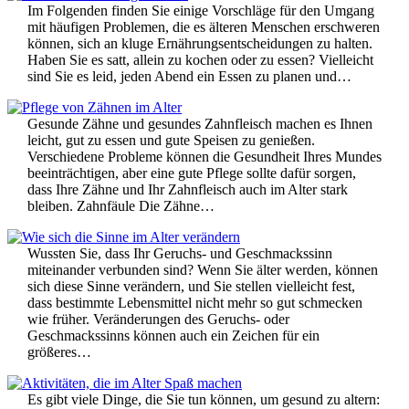
Im Folgenden finden Sie einige Vorschläge für den Umgang
mit häufigen Problemen, die es älteren Menschen erschweren
können, sich an kluge Ernährungsentscheidungen zu halten.
Haben Sie es satt, allein zu kochen oder zu essen? Vielleicht
sind Sie es leid, jeden Abend ein Essen zu planen und…
Gesunde Zähne und gesundes Zahnfleisch machen es Ihnen
leicht, gut zu essen und gute Speisen zu genießen.
Verschiedene Probleme können die Gesundheit Ihres Mundes
beeinträchtigen, aber eine gute Pflege sollte dafür sorgen,
dass Ihre Zähne und Ihr Zahnfleisch auch im Alter stark
bleiben. Zahnfäule Die Zähne…
Wussten Sie, dass Ihr Geruchs- und Geschmackssinn
miteinander verbunden sind? Wenn Sie älter werden, können
sich diese Sinne verändern, und Sie stellen vielleicht fest,
dass bestimmte Lebensmittel nicht mehr so gut schmecken
wie früher. Veränderungen des Geruchs- oder
Geschmackssinns können auch ein Zeichen für ein
größeres…
Es gibt viele Dinge, die Sie tun können, um gesund zu altern: