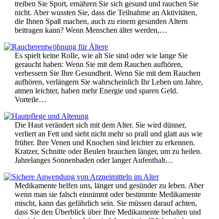
treiben Sie Sport, ernähren Sie sich gesund und rauchen Sie
nicht. Aber wussten Sie, dass die Teilnahme an Aktivitäten,
die Ihnen Spaß machen, auch zu einem gesunden Altern
beitragen kann? Wenn Menschen älter werden,…
Es spielt keine Rolle, wie alt Sie sind oder wie lange Sie
geraucht haben: Wenn Sie mit dem Rauchen aufhören,
verbessern Sie Ihre Gesundheit. Wenn Sie mit dem Rauchen
aufhören, verlängern Sie wahrscheinlich Ihr Leben um Jahre,
atmen leichter, haben mehr Energie und sparen Geld.
Vorteile…
Die Haut verändert sich mit dem Alter. Sie wird dünner,
verliert an Fett und sieht nicht mehr so prall und glatt aus wie
früher. Ihre Venen und Knochen sind leichter zu erkennen.
Kratzer, Schnitte oder Beulen brauchen länger, um zu heilen.
Jahrelanges Sonnenbaden oder langer Aufenthalt…
Medikamente helfen uns, länger und gesünder zu leben. Aber
wenn man sie falsch einnimmt oder bestimmte Medikamente
mischt, kann das gefährlich sein. Sie müssen darauf achten,
dass Sie den Überblick über Ihre Medikamente behalten und