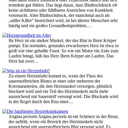
trotzdem gut fühlen. Das liegt daran, dass Bluthochdruck oft
keine sichtbaren oder fühlbaren Anzeichen von Krankheit
verursacht. Aber Bluthochdruck, der manchmal auch als
„stiller Killer“ bezeichnet wird, ist bei älteren Menschen sehr
häufig und ein großes Gesundheitsproblem.…
Ihr Herz ist ein starker Muskel, der das Blut in Ihren Körper
pumpt. Ein normales, gesundes erwachsenes Herz ist etwa so
groß wie eine geballte Faust. So wie ein Motor ein Auto zum
Laufen bringt, hält das Herz Ihren Körper am Laufen. Das
Herz hat zwei…
Zu einem Herzinfarkt kommt es, wenn der Fluss des
sauerstoffreichen Blutes in einer oder mehreren der
Koronararterien, die den Herzmuskel versorgen, plötzlich
blockiert wird und ein Teil des Herzmuskels nicht mehr
ausreichend mit Sauerstoff versorgt wird. Die Blockade wird
in der Regel durch den Riss einer…
Angina pectoris Angina pectoris ist ein Schmerz in der Brust,
der auftritt, wenn ein Bereich des Herzmuskels nicht
ausreichend mit sauerstoffreichem Blut versorgt wird. Es