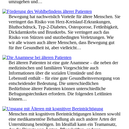
umzugehen und…
Bewegung hat nachweislich Vorteile für ältere Menschen. Sie
verringert das Risiko von Herz-Kreislauf-Erkrankungen,
Bluthochdruck, Typ-2-Diabetes, Osteoporose, Fettleibigkeit,
Dickdarmkrebs und Brustkrebs. Sie verringert auch das
Risiko von Stürzen und sturzbedingten Verletzungen. Wie
wir alle wissen auch ältere Menschen, dass Bewegung gut
für ihre Gesundheit ist, aber vielleicht…
Bei älteren Patienten ist eine gute Anamnese – die neben der
medizinischen und familiären Vorgeschichte auch
Informationen über die sozialen Umstände und den
Lebensstil enthält – für eine gute Gesundheitsversorgung von
entscheidender Bedeutung. Die unterschiedlichen
Bedürfnisse älterer Patienten können unterschiedliche
Befragungstechniken erfordern. Die folgenden Leitlinien
können…
Menschen mit kognitiven Beeinträchtigungen können sowohl
eine medikamentöse Behandlung als auch andere Arten der
Unterstützung benötigen. Im Idealfall kann ein Teamansatz,