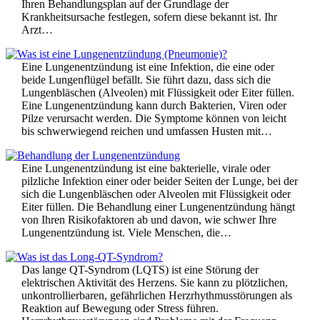
Ihren Behandlungsplan auf der Grundlage der
Krankheitsursache festlegen, sofern diese bekannt ist. Ihr
Arzt…
Eine Lungenentzündung ist eine Infektion, die eine oder
beide Lungenflügel befällt. Sie führt dazu, dass sich die
Lungenbläschen (Alveolen) mit Flüssigkeit oder Eiter füllen.
Eine Lungenentzündung kann durch Bakterien, Viren oder
Pilze verursacht werden. Die Symptome können von leicht
bis schwerwiegend reichen und umfassen Husten mit…
Eine Lungenentzündung ist eine bakterielle, virale oder
pilzliche Infektion einer oder beider Seiten der Lunge, bei der
sich die Lungenbläschen oder Alveolen mit Flüssigkeit oder
Eiter füllen. Die Behandlung einer Lungenentzündung hängt
von Ihren Risikofaktoren ab und davon, wie schwer Ihre
Lungenentzündung ist. Viele Menschen, die…
Das lange QT-Syndrom (LQTS) ist eine Störung der
elektrischen Aktivität des Herzens. Sie kann zu plötzlichen,
unkontrollierbaren, gefährlichen Herzrhythmusstörungen als
Reaktion auf Bewegung oder Stress führen.