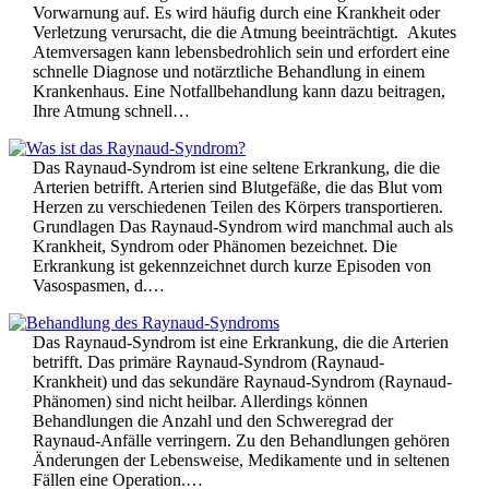
Vorwarnung auf. Es wird häufig durch eine Krankheit oder
Verletzung verursacht, die die Atmung beeinträchtigt. Akutes
Atemversagen kann lebensbedrohlich sein und erfordert eine
schnelle Diagnose und notärztliche Behandlung in einem
Krankenhaus. Eine Notfallbehandlung kann dazu beitragen,
Ihre Atmung schnell…
Das Raynaud-Syndrom ist eine seltene Erkrankung, die die
Arterien betrifft. Arterien sind Blutgefäße, die das Blut vom
Herzen zu verschiedenen Teilen des Körpers transportieren.
Grundlagen Das Raynaud-Syndrom wird manchmal auch als
Krankheit, Syndrom oder Phänomen bezeichnet. Die
Erkrankung ist gekennzeichnet durch kurze Episoden von
Vasospasmen, d.…
Das Raynaud-Syndrom ist eine Erkrankung, die die Arterien
betrifft. Das primäre Raynaud-Syndrom (Raynaud-
Krankheit) und das sekundäre Raynaud-Syndrom (Raynaud-
Phänomen) sind nicht heilbar. Allerdings können
Behandlungen die Anzahl und den Schweregrad der
Raynaud-Anfälle verringern. Zu den Behandlungen gehören
Änderungen der Lebensweise, Medikamente und in seltenen
Fällen eine Operation.…