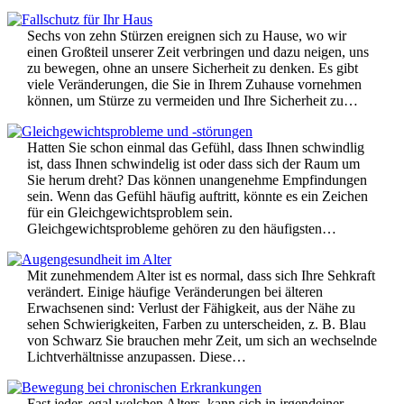
Sechs von zehn Stürzen ereignen sich zu Hause, wo wir
einen Großteil unserer Zeit verbringen und dazu neigen, uns
zu bewegen, ohne an unsere Sicherheit zu denken. Es gibt
viele Veränderungen, die Sie in Ihrem Zuhause vornehmen
können, um Stürze zu vermeiden und Ihre Sicherheit zu…
Hatten Sie schon einmal das Gefühl, dass Ihnen schwindlig
ist, dass Ihnen schwindelig ist oder dass sich der Raum um
Sie herum dreht? Das können unangenehme Empfindungen
sein. Wenn das Gefühl häufig auftritt, könnte es ein Zeichen
für ein Gleichgewichtsproblem sein.
Gleichgewichtsprobleme gehören zu den häufigsten…
Mit zunehmendem Alter ist es normal, dass sich Ihre Sehkraft
verändert. Einige häufige Veränderungen bei älteren
Erwachsenen sind: Verlust der Fähigkeit, aus der Nähe zu
sehen Schwierigkeiten, Farben zu unterscheiden, z. B. Blau
von Schwarz Sie brauchen mehr Zeit, um sich an wechselnde
Lichtverhältnisse anzupassen. Diese…
Fast jeder, egal welchen Alters, kann sich in irgendeiner