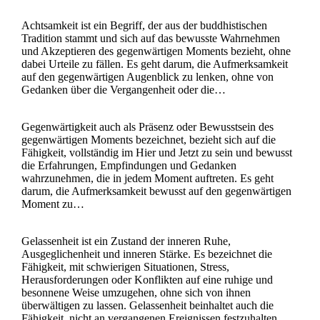
Achtsamkeit ist ein Begriff, der aus der buddhistischen
Tradition stammt und sich auf das bewusste Wahrnehmen
und Akzeptieren des gegenwärtigen Moments bezieht, ohne
dabei Urteile zu fällen. Es geht darum, die Aufmerksamkeit
auf den gegenwärtigen Augenblick zu lenken, ohne von
Gedanken über die Vergangenheit oder die…
Gegenwärtigkeit auch als Präsenz oder Bewusstsein des
gegenwärtigen Moments bezeichnet, bezieht sich auf die
Fähigkeit, vollständig im Hier und Jetzt zu sein und bewusst
die Erfahrungen, Empfindungen und Gedanken
wahrzunehmen, die in jedem Moment auftreten. Es geht
darum, die Aufmerksamkeit bewusst auf den gegenwärtigen
Moment zu…
Gelassenheit ist ein Zustand der inneren Ruhe,
Ausgeglichenheit und inneren Stärke. Es bezeichnet die
Fähigkeit, mit schwierigen Situationen, Stress,
Herausforderungen oder Konflikten auf eine ruhige und
besonnene Weise umzugehen, ohne sich von ihnen
überwältigen zu lassen. Gelassenheit beinhaltet auch die
Fähigkeit, nicht an vergangenen Ereignissen festzuhalten