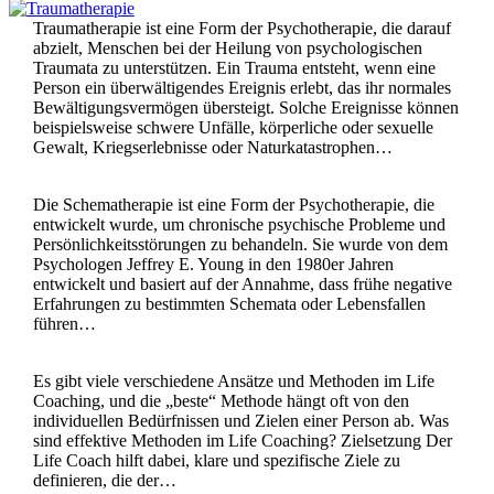
Traumatherapie ist eine Form der Psychotherapie, die darauf
abzielt, Menschen bei der Heilung von psychologischen
Traumata zu unterstützen. Ein Trauma entsteht, wenn eine
Person ein überwältigendes Ereignis erlebt, das ihr normales
Bewältigungsvermögen übersteigt. Solche Ereignisse können
beispielsweise schwere Unfälle, körperliche oder sexuelle
Gewalt, Kriegserlebnisse oder Naturkatastrophen…
Die Schematherapie ist eine Form der Psychotherapie, die
entwickelt wurde, um chronische psychische Probleme und
Persönlichkeitsstörungen zu behandeln. Sie wurde von dem
Psychologen Jeffrey E. Young in den 1980er Jahren
entwickelt und basiert auf der Annahme, dass frühe negative
Erfahrungen zu bestimmten Schemata oder Lebensfallen
führen…
Es gibt viele verschiedene Ansätze und Methoden im Life
Coaching, und die „beste“ Methode hängt oft von den
individuellen Bedürfnissen und Zielen einer Person ab. Was
sind effektive Methoden im Life Coaching? Zielsetzung Der
Life Coach hilft dabei, klare und spezifische Ziele zu
definieren, die der…