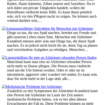
Baden, Haare kämmen, Zähne putzen und Anziehen. Da es
sich dabei um private Tätigkeiten handelt, wollen die
Betroffenen vielleicht keine Hilfe. Es kann ihnen peinlich
sein, sich vor den Pflegern nackt zu zeigen. Sie können auch
wütend darüber sein,…
Dinge zu tun, die uns Spaß machen, bereitet uns Freude und
gibt unserem Leben einen Sinn. Menschen mit Alzheimer-
Krankheit müssen aktiv sein und Dinge tun, die ihnen Spaß
machen. Es ist jedoch nicht leicht für sie, ihren Tag zu planen
und verschiedene Aufgaben zu erledigen. Menschen…
Manchmal kann man eine an Alzheimer erkrankte Person
nicht mehr zu Hause pflegen. Die Person muss vielleicht
rund um die Uhr betreut werden. Oder er oder sie ist
inkontinent, aggressiv oder wandert viel umher. Es kann sein,
dass Sie nicht mehr in der Lage sind, alle…
Zusätzlich zu den Symptomen der Alzheimer-Krankheit kann
eine Person mit Alzheimer im Laufe der Zeit andere
medizinische Probleme haben, wie es bei allen älteren
Erwachsenen der Fall ist. Diese Probleme können zu mehr