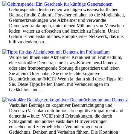
Gehirnspenden leisten einen wichtigen wissenschaftlichen
Beitrag für die Zukunft. Forscher erhalten so die Möglichkeit,
Gehirnerkrankungen wie Alzheimer und verwandte
Demenzerkrankungen, unter denen Millionen von Menschen
leiden, weiter zu erforschen und letztlich zu lindern. Unser
Gehirn ist ein erstaunliches, kompliziertes Netzwerk, das uns
hilft zu denken, zu…
Wurde bei Ihnen eine Alzheimer-Krankheit im Frühstadium,
eine vaskuläre Demenz, eine Lewy-Körperchen-Demenz
oder eine frontotemporale Störung diagnostiziert und leben
Sie allein? Oder haben Sie eine leichte kognitive
Beeinträchtigung (MCI)? Wenn ja, dann sind diese Tipps für
Sie. Diese Tipps helfen Ihnen, mit Veränderungen im
Gedächtnis und…
Vaskuläre Beiträge zu kognitiver Beeinträchtigung und
Demenz (Vascular contributions to cognitive impairment and
dementia – kurz: VCID) sind Erkrankungen, die durch
Schlaganfall und andere vaskuläre Hirnverletzungen
entstehen und zu erheblichen Veränderungen von
Gedächtnis, Denken und Verhalten führen. Die Kognition