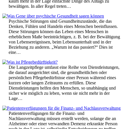
kaum mehr in der Lage einfachste Dinge des Alltags zu
bewältigen. In aller Regel treten…
Psychische Störungen sind Gesundheitszustände, die das
Denken, Fühlen und Handeln eines Menschen beeinflussen.
Diese Störungen können das Leben eines Menschen in
erheblichem Maße beeinträchtigen, z. B. bei der Bewältigung
von Lebensereignissen, beim Lebensunterhalt und in der
Beziehung zu anderen. „Warum ist das passiert?“ Dies ist
eine…
Die Langzeitpflege umfasst eine Reihe von Dienstleistungen,
die darauf ausgerichtet sind, die gesundheitlichen oder
persönlichen Pflegebedürfnisse einer Person während eines
kurzen oder langen Zeitraums zu erfüllen. Diese
Dienstleistungen helfen den Menschen, so unabhängig und
sicher wie möglich zu leben, wenn sie nicht mehr in der
Lage…
Patientenverfügungen für die Finanz- und
Nachlassverwaltung müssen erstellt werden, solange die an
Alzheimer oder einer verwandten Demenz erkrankte Person
noch in der Lage ist, selbständig Entscheidungen zu treffen,