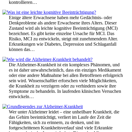
kontrollieren…
Einige ältere Erwachsene haben mehr Gedächtnis- oder
Denkprobleme als andere Erwachsene ihres Alters. Dieser
Zustand wird als leichte kognitive Beeinträchtigung (MCI)
bezeichnet. Es gibt keine einzelne Ursache für MCI. Das
Risiko, MCI zu entwickeln, steigt mit zunehmendem Alter.
Erkrankungen wie Diabetes, Depression und Schlaganfall
können das…
Die Alzheimer-Krankheit ist ein komplexes Phänomen, und
es ist daher unwahrscheinlich, dass ein einziges Medikament
oder eine andere Maßnahme bei allen Betroffenen erfolgreich
sein wird. Wissenschaftler erforschen viele Möglichkeiten,
die Krankheit zu verzögern oder zu verhindern sowie ihre
Symptome zu behandeln. In laufenden klinischen Versuchen
entwickeln…
Wer unter Alzheimer leidet – eine unheilbare Krankheit, die
das Gehirn beeinträchtigt, verliert im Laufe der Zeit die
Fähigkeiten, sich zu erinnern, zu denken, und im
fortgeschrittenen Krankheitsverlauf sind viele Erkrankte