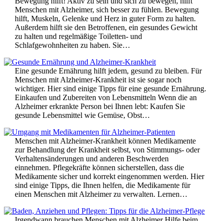
Bewegung hilft! Aktiv zu sein und sich zu bewegen, hilft
Menschen mit Alzheimer, sich besser zu fühlen. Bewegung
hilft, Muskeln, Gelenke und Herz in guter Form zu halten.
Außerdem hilft sie den Betroffenen, ein gesundes Gewicht
zu halten und regelmäßige Toiletten- und
Schlafgewohnheiten zu haben. Sie…
Eine gesunde Ernährung hilft jedem, gesund zu bleiben. Für
Menschen mit Alzheimer-Krankheit ist sie sogar noch
wichtiger. Hier sind einige Tipps für eine gesunde Ernährung.
Einkaufen und Zubereiten von Lebensmitteln Wenn die an
Alzheimer erkrankte Person bei Ihnen lebt: Kaufen Sie
gesunde Lebensmittel wie Gemüse, Obst…
Menschen mit Alzheimer-Krankheit können Medikamente
zur Behandlung der Krankheit selbst, von Stimmungs- oder
Verhaltensänderungen und anderen Beschwerden
einnehmen. Pflegekräfte können sicherstellen, dass die
Medikamente sicher und korrekt eingenommen werden. Hier
sind einige Tipps, die Ihnen helfen, die Medikamente für
einen Menschen mit Alzheimer zu verwalten. Lernen…
Irgendwann brauchen Menschen mit Alzheimer Hilfe beim