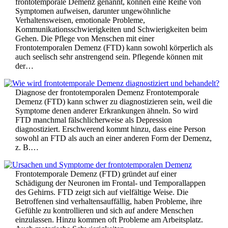
frontotemporale Demenz genannt, können eine Reihe von
Symptomen aufweisen, darunter ungewöhnliche
Verhaltensweisen, emotionale Probleme,
Kommunikationsschwierigkeiten und Schwierigkeiten beim
Gehen. Die Pflege von Menschen mit einer
Frontotemporalen Demenz (FTD) kann sowohl körperlich als
auch seelisch sehr anstrengend sein. Pflegende können mit
der…
Diagnose der frontotemporalen Demenz Frontotemporale
Demenz (FTD) kann schwer zu diagnostizieren sein, weil die
Symptome denen anderer Erkrankungen ähneln. So wird
FTD manchmal fälschlicherweise als Depression
diagnostiziert. Erschwerend kommt hinzu, dass eine Person
sowohl an FTD als auch an einer anderen Form der Demenz,
z. B.…
Frontotemporale Demenz (FTD) gründet auf einer
Schädigung der Neuronen im Frontal- und Temporallappen
des Gehirns. FTD zeigt sich auf vielfältige Weise. Die
Betroffenen sind verhaltensauffällig, haben Probleme, ihre
Gefühle zu kontrollieren und sich auf andere Menschen
einzulassen. Hinzu kommen oft Probleme am Arbeitsplatz.