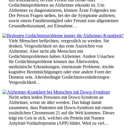
Gedächtnisproblemen an Alzheimer erkrankt ist. Um
Alzheimer zu diagnostizieren, können Ärzte Folgendes tun:
Der Person Fragen stellen, bei der die Symptome auftreten,
sowie einem Familienmitglied oder Freund zum allgemeinen
Gesundheitszustand, zur Einnahme…
Viele Menschen befürchten, vergesslich zu werden. Sie
denken, Vergesslichkeit sei das erste Anzeichen von
Alzheimer. Aber nicht alle Menschen mit
Gedächtnisproblemen haben Alzheimer. Andere Ursachen
für Gedächtnisprobleme können das Älterwerden,
medizinische Erkrankungen, emotionale Probleme, leichte
kognitive Beeinträchtigungen oder eine andere Form der
Demenz sein. Altersbedingte Gedächtnisveränderungen
Vergesslichkeit…
Nicht selten leiden Personen mit Down-Syndrom an
Alzheimer, wenn sie älter werden. Das hängt damit
zusammen, dass Patienten mit Down-Syndrom mit einem
zusätzlichen Chromosom 21 auf die Welt kommen. Dieses
trägt ein Gen in sich, welches ein Protein mit Namen
Amyloid-Vorläuferprotein (APP) bildet. Wird zu viel…