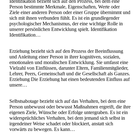
Identifikation bezieht sich auf den Prozess, bei dem eine
Person bestimmte Merkmale, Eigenschaften, Werte oder
Ziele einer anderen Person oder einer Gruppe übernimmt und
sich mit ihnen verbunden fühlt. Es ist ein grundlegender
psychologischer Mechanismus, der eine wichtige Rolle in
unserer persönlichen Entwicklung spielt. Identifikation
Identifikation…
Erziehung bezieht sich auf den Prozess der Beeinflussung
und Anleitung einer Person in ihrer kognitiven, sozialen,
emotionalen und moralischen Entwicklung. Sie umfasst eine
Vielzahl von Einflüssen, darunter Eltern, Familienmitglieder,
Lehrer, Peers, Gemeinschaft und die Gesellschaft als Ganzes.
Erziehung Die Erziehung hat einen bedeutenden Einfluss auf
unsere…
Selbstsabotage bezieht sich auf das Verhalten, bei dem eine
Person unbewusst oder bewusst Maßnahmen ergreift, die ihre
eigenen Ziele, Wünsche oder Erfolge untergraben. Es ist ein
widersprüchliches Verhalten, bei dem jemand sich selbst in
irgendeiner Weise schadet oder blockiert, anstatt sich
vorwärts zu bewegen. Es kann…