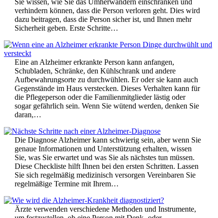
Sie wissen, wie Sie das Umherwandern einschränken und
verhindern können, dass die Person verloren geht. Dies wird
dazu beitragen, dass die Person sicher ist, und Ihnen mehr
Sicherheit geben. Erste Schritte…
Eine an Alzheimer erkrankte Person kann anfangen,
Schubladen, Schränke, den Kühlschrank und andere
Aufbewahrungsorte zu durchwühlen. Er oder sie kann auch
Gegenstände im Haus verstecken. Dieses Verhalten kann für
die Pflegeperson oder die Familienmitglieder lästig oder
sogar gefährlich sein. Wenn Sie wütend werden, denken Sie
daran,…
Die Diagnose Alzheimer kann schwierig sein, aber wenn Sie
genaue Informationen und Unterstützung erhalten, wissen
Sie, was Sie erwartet und was Sie als nächstes tun müssen.
Diese Checkliste hilft Ihnen bei den ersten Schritten. Lassen
Sie sich regelmäßig medizinisch versorgen Vereinbaren Sie
regelmäßige Termine mit Ihrem…
Ärzte verwenden verschiedene Methoden und Instrumente,
um festzustellen, ob eine Person mit Denk- oder