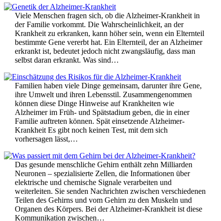
Viele Menschen fragen sich, ob die Alzheimer-Krankheit in
der Familie vorkommt. Die Wahrscheinlichkeit, an der
Krankheit zu erkranken, kann höher sein, wenn ein Elternteil
bestimmte Gene vererbt hat. Ein Elternteil, der an Alzheimer
erkrankt ist, bedeutet jedoch nicht zwangsläufig, dass man
selbst daran erkrankt. Was sind…
Familien haben viele Dinge gemeinsam, darunter ihre Gene,
ihre Umwelt und ihren Lebensstil. Zusammengenommen
können diese Dinge Hinweise auf Krankheiten wie
Alzheimer im Früh- und Spätstadium geben, die in einer
Familie auftreten können. Spät einsetzende Alzheimer-
Krankheit Es gibt noch keinen Test, mit dem sich
vorhersagen lässt,…
Das gesunde menschliche Gehirn enthält zehn Milliarden
Neuronen – spezialisierte Zellen, die Informationen über
elektrische und chemische Signale verarbeiten und
weiterleiten. Sie senden Nachrichten zwischen verschiedenen
Teilen des Gehirns und vom Gehirn zu den Muskeln und
Organen des Körpers. Bei der Alzheimer-Krankheit ist diese
Kommunikation zwischen…