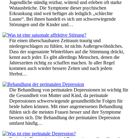
Jugendliche ständig reizbar, wütend und erleben oft starke
Wutausbrüche. Die Symptome dieser psychischen
Erkrankung sind weit heftiger als lediglich „schlechte
Laune“. Bei ihnen handelt es sich um schwerwiegende
Störungen und die Kinder und…
Für einen überschaubaren Zeitraum traurig und
niedergeschlagen zu fühlen, ist nichts Außergewöhnliches.
Dass der sogenannte Winterblues auf die Stimmung drückt,
kennt auch jeder. Es gibt allerdings Menschen, denen die
Jahreszeiten richtig zu schaffen machen. In aller Regel
kommen auch wieder bessere Zeiten und nach jedem
Herbst…
Die Behandlung von perinatalen Depressionen ist wichtig für
die Gesundheit von Mutter und Kind, da perinatale
Depressionen schwerwiegende gesundheitliche Folgen für
beide haben können. Mit einer angemessenen Behandlung
fühlen sich die meisten Frauen besser und ihre Symptome
bessern sich. Die Behandlung der perinatalen Depression
umfasst häufig…