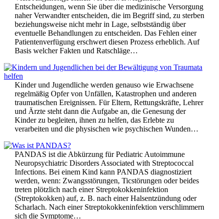
Entscheidungen, wenn Sie über die medizinische Versorgung
naher Verwandter entscheiden, die im Begriff sind, zu sterben
beziehungsweise nicht mehr in Lage, selbstständig über
eventuelle Behandlungen zu entscheiden. Das Fehlen einer
Patientenverfügung erschwert diesen Prozess erheblich. Auf
Basis welcher Fakten und Ratschläge…
Kinder und Jugendliche werden genauso wie Erwachsene
regelmäßig Opfer von Unfällen, Katastrophen und anderen
traumatischen Ereignissen. Für Eltern, Rettungskräfte, Lehrer
und Ärzte steht dann die Aufgabe an, die Genesung der
Kinder zu begleiten, ihnen zu helfen, das Erlebte zu
verarbeiten und die physischen wie psychischen Wunden…
PANDAS ist die Abkürzung für Pediatric Autoimmune
Neuropsychiatric Disorders Associated with Streptococcal
Infections. Bei einem Kind kann PANDAS diagnostiziert
werden, wenn: Zwangsstörungen, Ticstörungen oder beides
treten plötzlich nach einer Streptokokkeninfektion
(Streptokokken) auf, z. B. nach einer Halsentzündung oder
Scharlach. Nach einer Streptokokkeninfektion verschlimmern
sich die Symptome…