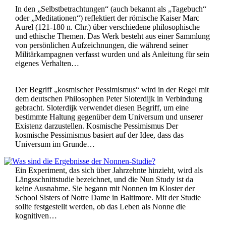
In den „Selbstbetrachtungen“ (auch bekannt als „Tagebuch“
oder „Meditationen“) reflektiert der römische Kaiser Marc
Aurel (121-180 n. Chr.) über verschiedene philosophische
und ethische Themen. Das Werk besteht aus einer Sammlung
von persönlichen Aufzeichnungen, die während seiner
Militärkampagnen verfasst wurden und als Anleitung für sein
eigenes Verhalten…
Der Begriff „kosmischer Pessimismus“ wird in der Regel mit
dem deutschen Philosophen Peter Sloterdijk in Verbindung
gebracht. Sloterdijk verwendet diesen Begriff, um eine
bestimmte Haltung gegenüber dem Universum und unserer
Existenz darzustellen. Kosmische Pessimismus Der
kosmische Pessimismus basiert auf der Idee, dass das
Universum im Grunde…
Ein Experiment, das sich über Jahrzehnte hinzieht, wird als
Längsschnittstudie bezeichnet, und die Nun Study ist da
keine Ausnahme. Sie begann mit Nonnen im Kloster der
School Sisters of Notre Dame in Baltimore. Mit der Studie
sollte festgestellt werden, ob das Leben als Nonne die
kognitiven…