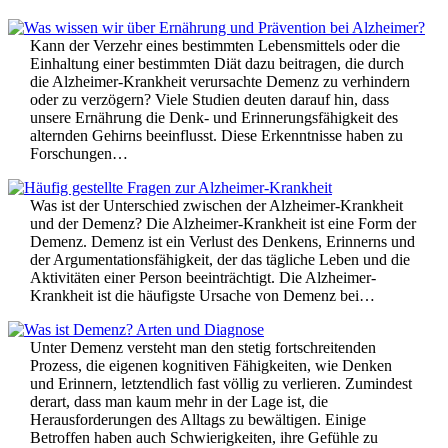
Kann der Verzehr eines bestimmten Lebensmittels oder die
Einhaltung einer bestimmten Diät dazu beitragen, die durch
die Alzheimer-Krankheit verursachte Demenz zu verhindern
oder zu verzögern? Viele Studien deuten darauf hin, dass
unsere Ernährung die Denk- und Erinnerungsfähigkeit des
alternden Gehirns beeinflusst. Diese Erkenntnisse haben zu
Forschungen…
Was ist der Unterschied zwischen der Alzheimer-Krankheit
und der Demenz? Die Alzheimer-Krankheit ist eine Form der
Demenz. Demenz ist ein Verlust des Denkens, Erinnerns und
der Argumentationsfähigkeit, der das tägliche Leben und die
Aktivitäten einer Person beeinträchtigt. Die Alzheimer-
Krankheit ist die häufigste Ursache von Demenz bei…
Unter Demenz versteht man den stetig fortschreitenden
Prozess, die eigenen kognitiven Fähigkeiten, wie Denken
und Erinnern, letztendlich fast völlig zu verlieren. Zumindest
derart, dass man kaum mehr in der Lage ist, die
Herausforderungen des Alltags zu bewältigen. Einige
Betroffen haben auch Schwierigkeiten, ihre Gefühle zu