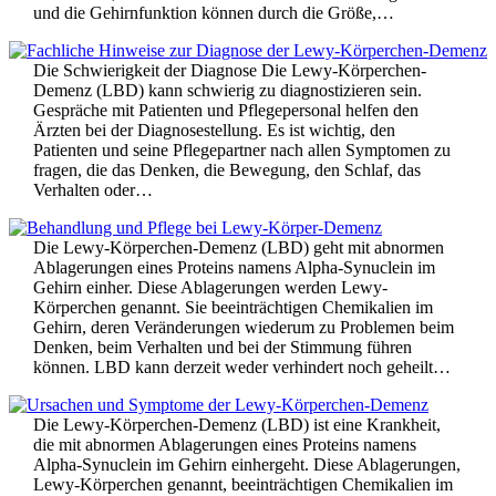
und die Gehirnfunktion können durch die Größe,…
Die Schwierigkeit der Diagnose Die Lewy-Körperchen-
Demenz (LBD) kann schwierig zu diagnostizieren sein.
Gespräche mit Patienten und Pflegepersonal helfen den
Ärzten bei der Diagnosestellung. Es ist wichtig, den
Patienten und seine Pflegepartner nach allen Symptomen zu
fragen, die das Denken, die Bewegung, den Schlaf, das
Verhalten oder…
Die Lewy-Körperchen-Demenz (LBD) geht mit abnormen
Ablagerungen eines Proteins namens Alpha-Synuclein im
Gehirn einher. Diese Ablagerungen werden Lewy-
Körperchen genannt. Sie beeinträchtigen Chemikalien im
Gehirn, deren Veränderungen wiederum zu Problemen beim
Denken, beim Verhalten und bei der Stimmung führen
können. LBD kann derzeit weder verhindert noch geheilt…
Die Lewy-Körperchen-Demenz (LBD) ist eine Krankheit,
die mit abnormen Ablagerungen eines Proteins namens
Alpha-Synuclein im Gehirn einhergeht. Diese Ablagerungen,
Lewy-Körperchen genannt, beeinträchtigen Chemikalien im