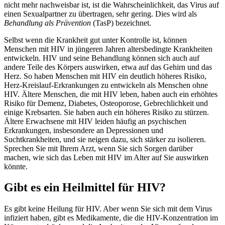
nicht mehr nachweisbar ist, ist die Wahrscheinlichkeit, das Virus auf
einen Sexualpartner zu übertragen, sehr gering. Dies wird als
Behandlung als Prävention
(TasP) bezeichnet.
Selbst wenn die Krankheit gut unter Kontrolle ist, können
Menschen mit HIV in jüngeren Jahren altersbedingte Krankheiten
entwickeln. HIV und seine Behandlung können sich auch auf
andere Teile des Körpers auswirken, etwa auf das Gehirn und das
Herz. So haben Menschen mit HIV ein deutlich höheres Risiko,
Herz-Kreislauf-Erkrankungen zu entwickeln als Menschen ohne
HIV. Ältere Menschen, die mit HIV leben, haben auch ein erhöhtes
Risiko für Demenz, Diabetes, Osteoporose, Gebrechlichkeit und
einige Krebsarten. Sie haben auch ein höheres Risiko zu stürzen.
Ältere Erwachsene mit HIV leiden häufig an psychischen
Erkrankungen, insbesondere an Depressionen und
Suchtkrankheiten, und sie neigen dazu, sich stärker zu isolieren.
Sprechen Sie mit Ihrem Arzt, wenn Sie sich Sorgen darüber
machen, wie sich das Leben mit HIV im Alter auf Sie auswirken
könnte.
Gibt es ein Heilmittel für HIV?
Es gibt keine Heilung für HIV. Aber wenn Sie sich mit dem Virus
infiziert haben, gibt es Medikamente, die die HIV-Konzentration im