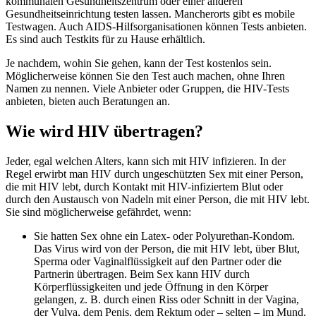
kommunalen Gesundheitszentrum oder einer anderen
Gesundheitseinrichtung testen lassen. Mancherorts gibt es mobile
Testwagen. Auch AIDS-Hilfsorganisationen können Tests anbieten.
Es sind auch Testkits für zu Hause erhältlich.
Je nachdem, wohin Sie gehen, kann der Test kostenlos sein.
Möglicherweise können Sie den Test auch machen, ohne Ihren
Namen zu nennen. Viele Anbieter oder Gruppen, die HIV-Tests
anbieten, bieten auch Beratungen an.
Wie wird HIV übertragen?
Jeder, egal welchen Alters, kann sich mit HIV infizieren. In der
Regel erwirbt man HIV durch ungeschützten Sex mit einer Person,
die mit HIV lebt, durch Kontakt mit HIV-infiziertem Blut oder
durch den Austausch von Nadeln mit einer Person, die mit HIV lebt.
Sie sind möglicherweise gefährdet, wenn:
Sie hatten Sex ohne ein Latex- oder Polyurethan-Kondom.
Das Virus wird von der Person, die mit HIV lebt, über Blut,
Sperma oder Vaginalflüssigkeit auf den Partner oder die
Partnerin übertragen. Beim Sex kann HIV durch
Körperflüssigkeiten und jede Öffnung in den Körper
gelangen, z. B. durch einen Riss oder Schnitt in der Vagina,
der Vulva, dem Penis, dem Rektum oder – selten – im Mund.