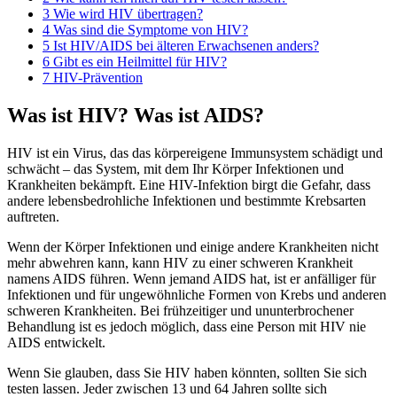
3 Wie wird HIV übertragen?
4 Was sind die Symptome von HIV?
5 Ist HIV/AIDS bei älteren Erwachsenen anders?
6 Gibt es ein Heilmittel für HIV?
7 HIV-Prävention
Was ist HIV? Was ist AIDS?
HIV ist ein Virus, das das körpereigene Immunsystem schädigt und
schwächt – das System, mit dem Ihr Körper Infektionen und
Krankheiten bekämpft. Eine HIV-Infektion birgt die Gefahr, dass
andere lebensbedrohliche Infektionen und bestimmte Krebsarten
auftreten.
Wenn der Körper Infektionen und einige andere Krankheiten nicht
mehr abwehren kann, kann HIV zu einer schweren Krankheit
namens AIDS führen. Wenn jemand AIDS hat, ist er anfälliger für
Infektionen und für ungewöhnliche Formen von Krebs und anderen
schweren Krankheiten. Bei frühzeitiger und ununterbrochener
Behandlung ist es jedoch möglich, dass eine Person mit HIV nie
AIDS entwickelt.
Wenn Sie glauben, dass Sie HIV haben könnten, sollten Sie sich
testen lassen. Jeder zwischen 13 und 64 Jahren sollte sich