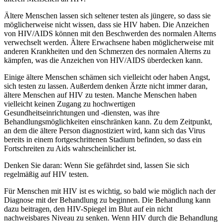
Ältere Menschen lassen sich seltener testen als jüngere, so dass sie
möglicherweise nicht wissen, dass sie HIV haben. Die Anzeichen
von HIV/AIDS können mit den Beschwerden des normalen Alterns
verwechselt werden. Ältere Erwachsene haben möglicherweise mit
anderen Krankheiten und den Schmerzen des normalen Alterns zu
kämpfen, was die Anzeichen von HIV/AIDS überdecken kann.
Einige ältere Menschen schämen sich vielleicht oder haben Angst,
sich testen zu lassen. Außerdem denken Ärzte nicht immer daran,
ältere Menschen auf HIV zu testen. Manche Menschen haben
vielleicht keinen Zugang zu hochwertigen
Gesundheitseinrichtungen und -diensten, was ihre
Behandlungsmöglichkeiten einschränken kann. Zu dem Zeitpunkt,
an dem die ältere Person diagnostiziert wird, kann sich das Virus
bereits in einem fortgeschrittenen Stadium befinden, so dass ein
Fortschreiten zu Aids wahrscheinlicher ist.
Denken Sie daran: Wenn Sie gefährdet sind, lassen Sie sich
regelmäßig auf HIV testen.
Für Menschen mit HIV ist es wichtig, so bald wie möglich nach der
Diagnose mit der Behandlung zu beginnen. Die Behandlung kann
dazu beitragen, den HIV-Spiegel im Blut auf ein nicht
nachweisbares Niveau zu senken. Wenn HIV durch die Behandlung