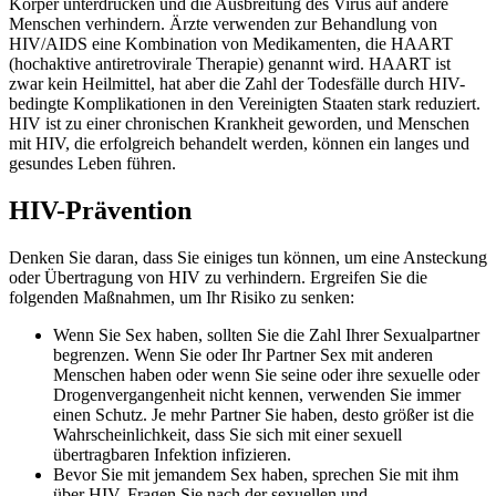
Körper unterdrücken und die Ausbreitung des Virus auf andere
Menschen verhindern. Ärzte verwenden zur Behandlung von
HIV/AIDS eine Kombination von Medikamenten, die HAART
(hochaktive antiretrovirale Therapie) genannt wird. HAART ist
zwar kein Heilmittel, hat aber die Zahl der Todesfälle durch HIV-
bedingte Komplikationen in den Vereinigten Staaten stark reduziert.
HIV ist zu einer chronischen Krankheit geworden, und Menschen
mit HIV, die erfolgreich behandelt werden, können ein langes und
gesundes Leben führen.
HIV-Prävention
Denken Sie daran, dass Sie einiges tun können, um eine Ansteckung
oder Übertragung von HIV zu verhindern. Ergreifen Sie die
folgenden Maßnahmen, um Ihr Risiko zu senken:
Wenn Sie Sex haben, sollten Sie die Zahl Ihrer Sexualpartner
begrenzen. Wenn Sie oder Ihr Partner Sex mit anderen
Menschen haben oder wenn Sie seine oder ihre sexuelle oder
Drogenvergangenheit nicht kennen, verwenden Sie immer
einen Schutz. Je mehr Partner Sie haben, desto größer ist die
Wahrscheinlichkeit, dass Sie sich mit einer sexuell
übertragbaren Infektion infizieren.
Bevor Sie mit jemandem Sex haben, sprechen Sie mit ihm
über HIV. Fragen Sie nach der sexuellen und