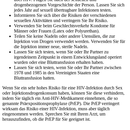
drogenbezogenen Vorgeschichte der Person. Lassen Sie sich
jedes Jahr auf sexuell übertragbare Infektionen testen.
Informieren Sie sich über die Risiken der verschiedenen
sexuellen Aktivitäten und verringern Sie Ihr Risiko.
Verwenden Sie beim Geschlechtsverkehr Kondome für
Männer oder Frauen (Latex oder Polyurethan).
Teilen Sie keine Nadeln oder andere Utensilien, die zur
Injektion von Drogen verwendet werden. Verwenden Sie für
die Injektion immer neue, sterile Nadeln.
Lassen Sie sich testen, wenn Sie oder Ihr Partner zu
irgendeinem Zeitpunkt in einem Entwicklungsland operiert
wurden oder eine Bluttransfusion erhalten haben.
Lassen Sie sich testen, wenn Sie oder Ihr Partner zwischen
1978 und 1985 in den Vereinigten Staaten eine
Bluttransfusion hatten.
Wenn Sie ein sehr hohes Risiko für eine HIV-Infektion durch Sex
oder Injektionsdrogenkonsum haben, können Sie diese verhindern,
indem Sie täglich ein Anti-HIV-Medikament einnehmen, die so
genannte Präexpositionsprophylaxe (PrEP). Die PrEP verringert
wirksam das Risiko einer HIV-Infektion, muss aber täglich
eingenommen werden. Sprechen Sie mit Ihrem Arzt, um
herauszufinden, ob die PrEP für Sie geeignet ist.