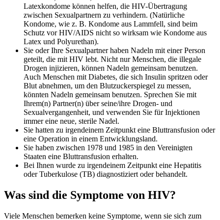
Latexkondome können helfen, die HIV-Übertragung
zwischen Sexualpartnern zu verhindern. (Natürliche
Kondome, wie z. B. Kondome aus Lammfell, sind beim
Schutz vor HIV/AIDS nicht so wirksam wie Kondome aus
Latex und Polyurethan).
Sie oder Ihre Sexualpartner haben Nadeln mit einer Person
geteilt, die mit HIV lebt. Nicht nur Menschen, die illegale
Drogen injizieren, können Nadeln gemeinsam benutzen.
Auch Menschen mit Diabetes, die sich Insulin spritzen oder
Blut abnehmen, um den Blutzuckerspiegel zu messen,
könnten Nadeln gemeinsam benutzen. Sprechen Sie mit
Ihrem(n) Partner(n) über seine/ihre Drogen- und
Sexualvergangenheit, und verwenden Sie für Injektionen
immer eine neue, sterile Nadel.
Sie hatten zu irgendeinem Zeitpunkt eine Bluttransfusion oder
eine Operation in einem Entwicklungsland.
Sie haben zwischen 1978 und 1985 in den Vereinigten
Staaten eine Bluttransfusion erhalten.
Bei Ihnen wurde zu irgendeinem Zeitpunkt eine Hepatitis
oder Tuberkulose (TB) diagnostiziert oder behandelt.
Was sind die Symptome von HIV?
Viele Menschen bemerken keine Symptome, wenn sie sich zum