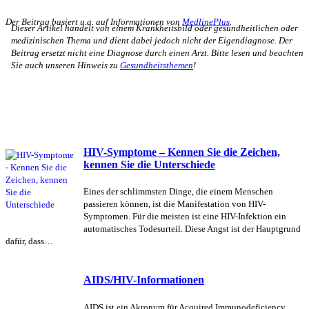
Der Beitrag basiert u.a. auf Informationen von
MedlinePlus
.
Dieser Artikel handelt von einem Krankheitsbild oder gesundheitlichen oder
medizinischen Thema und dient dabei jedoch nicht der Eigendiagnose. Der
Beitrag ersetzt nicht eine Diagnose durch einen Arzt. Bitte lesen und beachten
Sie auch unseren Hinweis zu
Gesundheitsthemen
!
HIV-Symptome – Kennen Sie die Zeichen,
kennen Sie die Unterschiede
Eines der schlimmsten Dinge, die einem Menschen
passieren können, ist die Manifestation von HIV-
Symptomen. Für die meisten ist eine HIV-Infektion ein
automatisches Todesurteil. Diese Angst ist der Hauptgrund
dafür, dass…
AIDS/HIV-Informationen
AIDS ist ein Akronym für Acquired Immunodeficiency