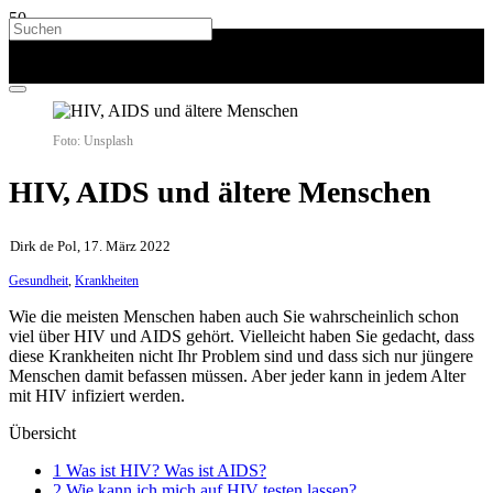
Foto: Unsplash
HIV, AIDS und ältere Menschen
Dirk de Pol, 17. März 2022
Gesundheit
,
Krankheiten
Wie die meisten Menschen haben auch Sie wahrscheinlich schon
viel über HIV und AIDS gehört. Vielleicht haben Sie gedacht, dass
diese Krankheiten nicht Ihr Problem sind und dass sich nur jüngere
Menschen damit befassen müssen. Aber jeder kann in jedem Alter
mit HIV infiziert werden.
Übersicht
1 Was ist HIV? Was ist AIDS?
2 Wie kann ich mich auf HIV testen lassen?