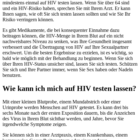
mindestens einmal auf HIV testen lassen. Wenn Sie über 64 sind
und ein HIV-Risiko haben, sprechen Sie mit Ihrem Arzt. Er kann
Ihnen sagen, wie oft Sie sich testen lassen sollten und wie Sie Ihr
Risiko verringern können.
Es gibt Medikamente, die bei konsequenter Einnahme dazu
beitragen können, die HIV-Menge in Ihrem Blut auf ein nicht
nachweisbares Niveau zu senken, was Ihre Gesundheit insgesamt
verbessert und die Übertragung von HIV auf Ihre Sexualpartner
erschwert. Um die besten Ergebnisse zu erzielen, ist es wichtig, so
bald wie möglich mit der Behandlung zu beginnen. Wenn Sie sich
über Ihren HIV-Status unsicher sind, lassen Sie sich testen. Schützen
Sie sich und Ihre Partner immer, wenn Sie Sex haben oder Nadeln
benutzen.
Wie kann ich mich auf HIV testen lassen?
Mit einer kleinen Blutprobe, einem Mundabstrich oder einer
Urinprobe werden Menschen auf HIV getestet. Es kann drei bis
sechs Monate nach der ersten Exposition dauern, bis die Anzeichen
des Virus in Ihrem Blut sichtbar werden, und Jahre, bevor Sie
irgendwelche Symptome zeigen.
Sie können sich in einer Arztpraxis, einem Krankenhaus, einem