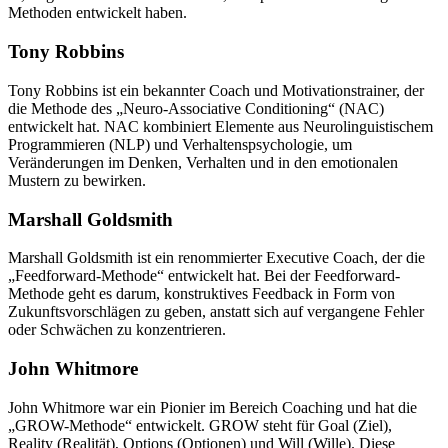
Methoden entwickelt haben.
Tony Robbins
Tony Robbins ist ein bekannter Coach und Motivationstrainer, der
die Methode des „Neuro-Associative Conditioning“ (NAC)
entwickelt hat. NAC kombiniert Elemente aus Neurolinguistischem
Programmieren (NLP) und Verhaltenspsychologie, um
Veränderungen im Denken, Verhalten und in den emotionalen
Mustern zu bewirken.
Marshall Goldsmith
Marshall Goldsmith ist ein renommierter Executive Coach, der die
„Feedforward-Methode“ entwickelt hat. Bei der Feedforward-
Methode geht es darum, konstruktives Feedback in Form von
Zukunftsvorschlägen zu geben, anstatt sich auf vergangene Fehler
oder Schwächen zu konzentrieren.
John Whitmore
John Whitmore war ein Pionier im Bereich Coaching und hat die
„GROW-Methode“ entwickelt. GROW steht für Goal (Ziel),
Reality (Realität), Options (Optionen) und Will (Wille). Diese