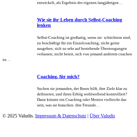
entwickelt, als Ergebnis der eigenen langjährigen…
Wie sie ihr Leben durch Selbst-Coaching
lenken
Selbst-Coaching ist großartig, wenn sie: schüchtern sind;
zu beschäftigt für ein Einzelcoaching; nicht gerne
ausgehen; sich zu sehr auf bestehende Überzeugungen
verlassen; nicht bereit, sich von jemand anderem coachen
zu…
Coaching, für mich?
Suchen sie jemanden, der Ihnen hilft, ihre Ziele klar zu
definieren, und ihren Erfolg wohlwollend kontrolliert?
Dann könnte ein Coaching oder Mentor vielleicht das
sein, was sie brauchen. ihre Freunde…
© 2025 Valudis.
Impressum & Datenschutz
|
Über Valudis