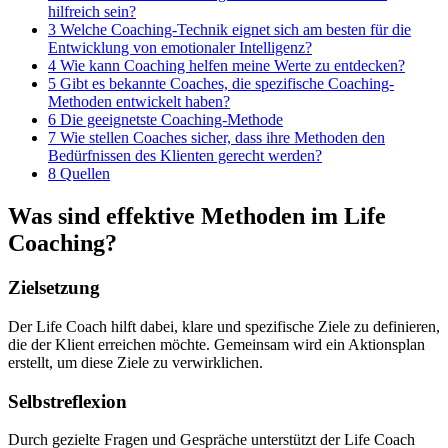
hilfreich sein?
3 Welche Coaching-Technik eignet sich am besten für die
Entwicklung von emotionaler Intelligenz?
4 Wie kann Coaching helfen meine Werte zu entdecken?
5 Gibt es bekannte Coaches, die spezifische Coaching-
Methoden entwickelt haben?
6 Die geeignetste Coaching-Methode
7 Wie stellen Coaches sicher, dass ihre Methoden den
Bedürfnissen des Klienten gerecht werden?
8 Quellen
Was sind effektive Methoden im Life
Coaching?
Zielsetzung
Der Life Coach hilft dabei, klare und spezifische Ziele zu definieren,
die der Klient erreichen möchte. Gemeinsam wird ein Aktionsplan
erstellt, um diese Ziele zu verwirklichen.
Selbstreflexion
Durch gezielte Fragen und Gespräche unterstützt der Life Coach