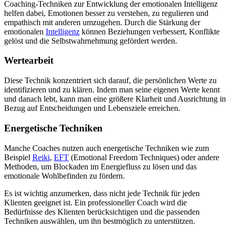
Coaching-Techniken zur Entwicklung der emotionalen Intelligenz
helfen dabei, Emotionen besser zu verstehen, zu regulieren und
empathisch mit anderen umzugehen. Durch die Stärkung der
emotionalen
Intelligenz
können Beziehungen verbessert, Konflikte
gelöst und die Selbstwahrnehmung gefördert werden.
Wertearbeit
Diese Technik konzentriert sich darauf, die persönlichen Werte zu
identifizieren und zu klären. Indem man seine eigenen Werte kennt
und danach lebt, kann man eine größere Klarheit und Ausrichtung in
Bezug auf Entscheidungen und Lebensziele erreichen.
Energetische Techniken
Manche Coaches nutzen auch energetische Techniken wie zum
Beispiel
Reiki
,
EFT
(Emotional Freedom Techniques) oder andere
Methoden, um Blockaden im Energiefluss zu lösen und das
emotionale Wohlbefinden zu fördern.
Es ist wichtig anzumerken, dass nicht jede Technik für jeden
Klienten geeignet ist. Ein professioneller Coach wird die
Bedürfnisse des Klienten berücksichtigen und die passenden
Techniken auswählen, um ihn bestmöglich zu unterstützen.