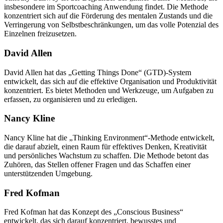
insbesondere im Sportcoaching Anwendung findet. Die Methode
konzentriert sich auf die Förderung des mentalen Zustands und die
Verringerung von Selbstbeschränkungen, um das volle Potenzial des
Einzelnen freizusetzen.
David Allen
David Allen hat das „Getting Things Done“ (GTD)-System
entwickelt, das sich auf die effektive Organisation und Produktivität
konzentriert. Es bietet Methoden und Werkzeuge, um Aufgaben zu
erfassen, zu organisieren und zu erledigen.
Nancy Kline
Nancy Kline hat die „Thinking Environment“-Methode entwickelt,
die darauf abzielt, einen Raum für effektives Denken, Kreativität
und persönliches Wachstum zu schaffen. Die Methode betont das
Zuhören, das Stellen offener Fragen und das Schaffen einer
unterstützenden Umgebung.
Fred Kofman
Fred Kofman hat das Konzept des „Conscious Business“
entwickelt, das sich darauf konzentriert, bewusstes und