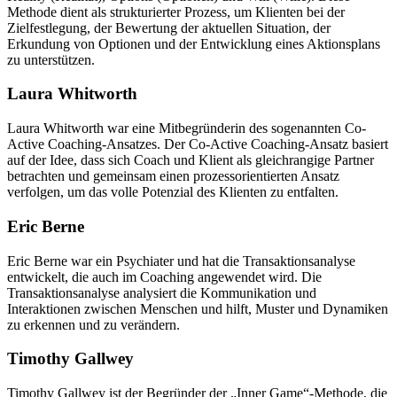
Methode dient als strukturierter Prozess, um Klienten bei der
Zielfestlegung, der Bewertung der aktuellen Situation, der
Erkundung von Optionen und der Entwicklung eines Aktionsplans
zu unterstützen.
Laura Whitworth
Laura Whitworth war eine Mitbegründerin des sogenannten Co-
Active Coaching-Ansatzes. Der Co-Active Coaching-Ansatz basiert
auf der Idee, dass sich Coach und Klient als gleichrangige Partner
betrachten und gemeinsam einen prozessorientierten Ansatz
verfolgen, um das volle Potenzial des Klienten zu entfalten.
Eric Berne
Eric Berne war ein Psychiater und hat die Transaktionsanalyse
entwickelt, die auch im Coaching angewendet wird. Die
Transaktionsanalyse analysiert die Kommunikation und
Interaktionen zwischen Menschen und hilft, Muster und Dynamiken
zu erkennen und zu verändern.
Timothy Gallwey
Timothy Gallwey ist der Begründer der „Inner Game“-Methode, die