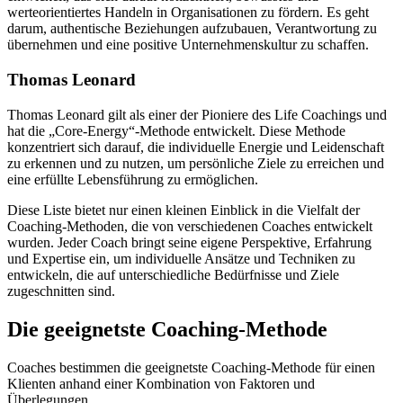
werteorientiertes Handeln in Organisationen zu fördern. Es geht
darum, authentische Beziehungen aufzubauen, Verantwortung zu
übernehmen und eine positive Unternehmenskultur zu schaffen.
Thomas Leonard
Thomas Leonard gilt als einer der Pioniere des Life Coachings und
hat die „Core-Energy“-Methode entwickelt. Diese Methode
konzentriert sich darauf, die individuelle Energie und Leidenschaft
zu erkennen und zu nutzen, um persönliche Ziele zu erreichen und
eine erfüllte Lebensführung zu ermöglichen.
Diese Liste bietet nur einen kleinen Einblick in die Vielfalt der
Coaching-Methoden, die von verschiedenen Coaches entwickelt
wurden. Jeder Coach bringt seine eigene Perspektive, Erfahrung
und Expertise ein, um individuelle Ansätze und Techniken zu
entwickeln, die auf unterschiedliche Bedürfnisse und Ziele
zugeschnitten sind.
Die geeignetste Coaching-Methode
Coaches bestimmen die geeignetste Coaching-Methode für einen
Klienten anhand einer Kombination von Faktoren und
Überlegungen.