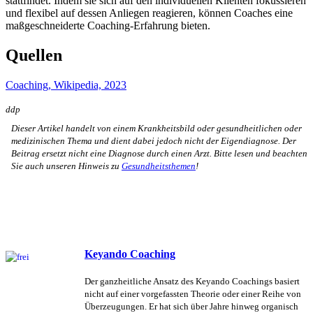
stattfindet. Indem sie sich auf den individuellen Klienten fokussieren
und flexibel auf dessen Anliegen reagieren, können Coaches eine
maßgeschneiderte Coaching-Erfahrung bieten.
Quellen
Coaching, Wikipedia, 2023
ddp
Dieser Artikel handelt von einem Krankheitsbild oder gesundheitlichen oder
medizinischen Thema und dient dabei jedoch nicht der Eigendiagnose. Der
Beitrag ersetzt nicht eine Diagnose durch einen Arzt. Bitte lesen und beachten
Sie auch unseren Hinweis zu
Gesundheitsthemen
!
Keyando Coaching
Der ganzheitliche Ansatz des Keyando Coachings basiert
nicht auf einer vorgefassten Theorie oder einer Reihe von
Überzeugungen. Er hat sich über Jahre hinweg organisch