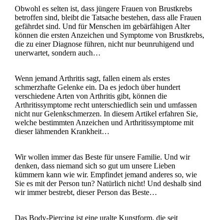
Obwohl es selten ist, dass jüngere Frauen von Brustkrebs
betroffen sind, bleibt die Tatsache bestehen, dass alle Frauen
gefährdet sind. Und für Menschen im gebärfähigen Alter
können die ersten Anzeichen und Symptome von Brustkrebs,
die zu einer Diagnose führen, nicht nur beunruhigend und
unerwartet, sondern auch…
Wenn jemand Arthritis sagt, fallen einem als erstes
schmerzhafte Gelenke ein. Da es jedoch über hundert
verschiedene Arten von Arthritis gibt, können die
Arthritissymptome recht unterschiedlich sein und umfassen
nicht nur Gelenkschmerzen. In diesem Artikel erfahren Sie,
welche bestimmten Anzeichen und Arthritissymptome mit
dieser lähmenden Krankheit…
Wir wollen immer das Beste für unsere Familie. Und wir
denken, dass niemand sich so gut um unsere Lieben
kümmern kann wie wir. Empfindet jemand anderes so, wie
Sie es mit der Person tun? Natürlich nicht! Und deshalb sind
wir immer bestrebt, dieser Person das Beste…
Das Body-Piercing ist eine uralte Kunstform, die seit