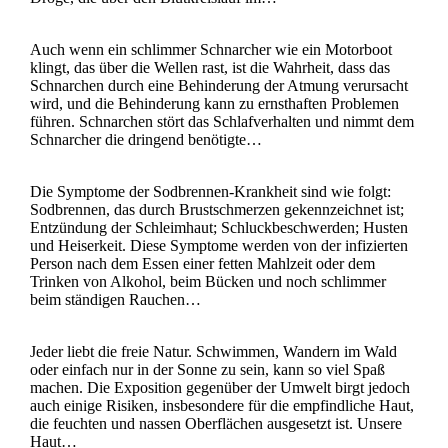
Auch wenn ein schlimmer Schnarcher wie ein Motorboot
klingt, das über die Wellen rast, ist die Wahrheit, dass das
Schnarchen durch eine Behinderung der Atmung verursacht
wird, und die Behinderung kann zu ernsthaften Problemen
führen. Schnarchen stört das Schlafverhalten und nimmt dem
Schnarcher die dringend benötigte…
Die Symptome der Sodbrennen-Krankheit sind wie folgt:
Sodbrennen, das durch Brustschmerzen gekennzeichnet ist;
Entzündung der Schleimhaut; Schluckbeschwerden; Husten
und Heiserkeit. Diese Symptome werden von der infizierten
Person nach dem Essen einer fetten Mahlzeit oder dem
Trinken von Alkohol, beim Bücken und noch schlimmer
beim ständigen Rauchen…
Jeder liebt die freie Natur. Schwimmen, Wandern im Wald
oder einfach nur in der Sonne zu sein, kann so viel Spaß
machen. Die Exposition gegenüber der Umwelt birgt jedoch
auch einige Risiken, insbesondere für die empfindliche Haut,
die feuchten und nassen Oberflächen ausgesetzt ist. Unsere
Haut…