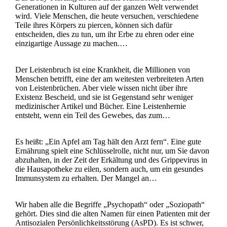
Generationen in Kulturen auf der ganzen Welt verwendet
wird. Viele Menschen, die heute versuchen, verschiedene
Teile ihres Körpers zu piercen, können sich dafür
entscheiden, dies zu tun, um ihr Erbe zu ehren oder eine
einzigartige Aussage zu machen.…
Der Leistenbruch ist eine Krankheit, die Millionen von
Menschen betrifft, eine der am weitesten verbreiteten Arten
von Leistenbrüchen. Aber viele wissen nicht über ihre
Existenz Bescheid, und sie ist Gegenstand sehr weniger
medizinischer Artikel und Bücher. Eine Leistenhernie
entsteht, wenn ein Teil des Gewebes, das zum…
Es heißt: „Ein Apfel am Tag hält den Arzt fern“. Eine gute
Ernährung spielt eine Schlüsselrolle, nicht nur, um Sie davon
abzuhalten, in der Zeit der Erkältung und des Grippevirus in
die Hausapotheke zu eilen, sondern auch, um ein gesundes
Immunsystem zu erhalten. Der Mangel an…
Wir haben alle die Begriffe „Psychopath“ oder „Soziopath“
gehört. Dies sind die alten Namen für einen Patienten mit der
Antisozialen Persönlichkeitsstörung (AsPD). Es ist schwer,