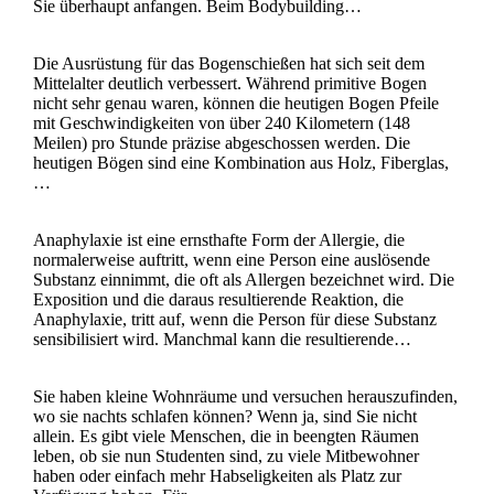
Sie überhaupt anfangen. Beim Bodybuilding…
Die Ausrüstung für das Bogenschießen hat sich seit dem
Mittelalter deutlich verbessert. Während primitive Bogen
nicht sehr genau waren, können die heutigen Bogen Pfeile
mit Geschwindigkeiten von über 240 Kilometern (148
Meilen) pro Stunde präzise abgeschossen werden. Die
heutigen Bögen sind eine Kombination aus Holz, Fiberglas,
…
Anaphylaxie ist eine ernsthafte Form der Allergie, die
normalerweise auftritt, wenn eine Person eine auslösende
Substanz einnimmt, die oft als Allergen bezeichnet wird. Die
Exposition und die daraus resultierende Reaktion, die
Anaphylaxie, tritt auf, wenn die Person für diese Substanz
sensibilisiert wird. Manchmal kann die resultierende…
Sie haben kleine Wohnräume und versuchen herauszufinden,
wo sie nachts schlafen können? Wenn ja, sind Sie nicht
allein. Es gibt viele Menschen, die in beengten Räumen
leben, ob sie nun Studenten sind, zu viele Mitbewohner
haben oder einfach mehr Habseligkeiten als Platz zur