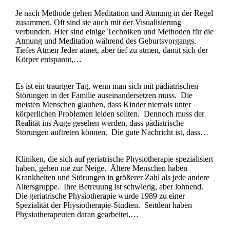
Je nach Methode gehen Meditation und Atmung in der Regel
zusammen. Oft sind sie auch mit der Visualisierung
verbunden. Hier sind einige Techniken und Methoden für die
Atmung und Meditation während des Geburtsvorgangs.
Tiefes Atmen Jeder atmet, aber tief zu atmen, damit sich der
Körper entspannt,…
Es ist ein trauriger Tag, wenn man sich mit pädiatrischen
Störungen in der Familie auseinandersetzen muss. Die
meisten Menschen glauben, dass Kinder niemals unter
körperlichen Problemen leiden sollten. Dennoch muss der
Realität ins Auge gesehen werden, dass pädiatrische
Störungen auftreten können. Die gute Nachricht ist, dass…
Kliniken, die sich auf geriatrische Physiotherapie spezialisiert
haben, gehen nie zur Neige. Ältere Menschen haben
Krankheiten und Störungen in größerer Zahl als jede andere
Altersgruppe. Ihre Betreuung ist schwierig, aber lohnend.
Die geriatrische Physiotherapie wurde 1989 zu einer
Spezialität der Physiotherapie-Studien. Seitdem haben
Physiotherapeuten daran gearbeitet,…