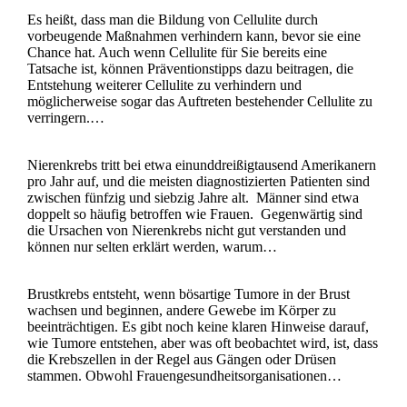
Es heißt, dass man die Bildung von Cellulite durch
vorbeugende Maßnahmen verhindern kann, bevor sie eine
Chance hat. Auch wenn Cellulite für Sie bereits eine
Tatsache ist, können Präventionstipps dazu beitragen, die
Entstehung weiterer Cellulite zu verhindern und
möglicherweise sogar das Auftreten bestehender Cellulite zu
verringern.…
Nierenkrebs tritt bei etwa einunddreißigtausend Amerikanern
pro Jahr auf, und die meisten diagnostizierten Patienten sind
zwischen fünfzig und siebzig Jahre alt. Männer sind etwa
doppelt so häufig betroffen wie Frauen. Gegenwärtig sind
die Ursachen von Nierenkrebs nicht gut verstanden und
können nur selten erklärt werden, warum…
Brustkrebs entsteht, wenn bösartige Tumore in der Brust
wachsen und beginnen, andere Gewebe im Körper zu
beeinträchtigen. Es gibt noch keine klaren Hinweise darauf,
wie Tumore entstehen, aber was oft beobachtet wird, ist, dass
die Krebszellen in der Regel aus Gängen oder Drüsen
stammen. Obwohl Frauengesundheitsorganisationen…