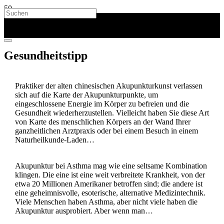
Gesundheitstipp
Praktiker der alten chinesischen Akupunkturkunst verlassen
sich auf die Karte der Akupunkturpunkte, um
eingeschlossene Energie im Körper zu befreien und die
Gesundheit wiederherzustellen. Vielleicht haben Sie diese Art
von Karte des menschlichen Körpers an der Wand Ihrer
ganzheitlichen Arztpraxis oder bei einem Besuch in einem
Naturheilkunde-Laden…
Akupunktur bei Asthma mag wie eine seltsame Kombination
klingen. Die eine ist eine weit verbreitete Krankheit, von der
etwa 20 Millionen Amerikaner betroffen sind; die andere ist
eine geheimnisvolle, esoterische, alternative Medizintechnik.
Viele Menschen haben Asthma, aber nicht viele haben die
Akupunktur ausprobiert. Aber wenn man…