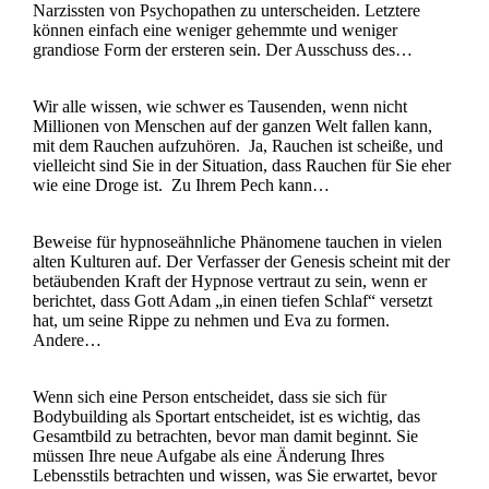
Narzissten von Psychopathen zu unterscheiden. Letztere
können einfach eine weniger gehemmte und weniger
grandiose Form der ersteren sein. Der Ausschuss des…
Wir alle wissen, wie schwer es Tausenden, wenn nicht
Millionen von Menschen auf der ganzen Welt fallen kann,
mit dem Rauchen aufzuhören. Ja, Rauchen ist scheiße, und
vielleicht sind Sie in der Situation, dass Rauchen für Sie eher
wie eine Droge ist. Zu Ihrem Pech kann…
Beweise für hypnoseähnliche Phänomene tauchen in vielen
alten Kulturen auf. Der Verfasser der Genesis scheint mit der
betäubenden Kraft der Hypnose vertraut zu sein, wenn er
berichtet, dass Gott Adam „in einen tiefen Schlaf“ versetzt
hat, um seine Rippe zu nehmen und Eva zu formen.
Andere…
Wenn sich eine Person entscheidet, dass sie sich für
Bodybuilding als Sportart entscheidet, ist es wichtig, das
Gesamtbild zu betrachten, bevor man damit beginnt. Sie
müssen Ihre neue Aufgabe als eine Änderung Ihres
Lebensstils betrachten und wissen, was Sie erwartet, bevor