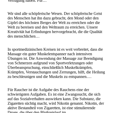
Verfügung haben. Für…
Wir sind alle schöpferische Wesen. Der schöpferische Geist
des Menschen hat ihn dazu gebracht, den Mond oder den
Gipfel des höchsten Berges der Welt zu erreichen oder die
Welt zu bereisen und den Weltraum zu erreichen. Unsere
Kreativität hat Erfindungen hervorgebracht, die die Qualität
des menschlichen…
In sportmedizinischen Kreisen ist es weit verbreitet, dass die
Massage ein guter Muskelentspanner nach intensiven
Übungen ist. Die Anwendung der Massage zur Beendigung
von Schmerzen aufgrund von Sportverletzungen oder
Überbeanspruchung, einschließlich Muskelkrämpfen,
Krämpfen, Verstauchungen und Zerrungen, hilft, die Heilung
zu beschleunigen und die Muskeln zu entspannen.…
Für Raucher ist die Aufgabe des Rauchens eine der
schwierigsten Aufgaben. Es ist eine Zwangssucht, die sich
auf das Sozialverhalten auswirken kann. Die Substanz, die
Zigaretten süchtig macht, wird Nikotin genannt. Nikotin, der
aktive Bestandteil von Zigaretten, ist eine stimulierende
Droge, die über den Blutkreislauf im…