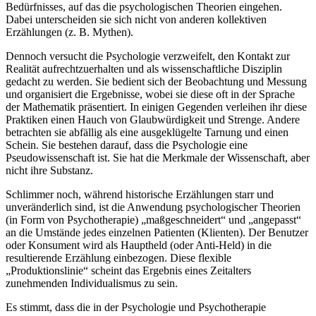
Bedürfnisses, auf das die psychologischen Theorien eingehen.
Dabei unterscheiden sie sich nicht von anderen kollektiven
Erzählungen (z. B. Mythen).
Dennoch versucht die Psychologie verzweifelt, den Kontakt zur
Realität aufrechtzuerhalten und als wissenschaftliche Disziplin
gedacht zu werden. Sie bedient sich der Beobachtung und Messung
und organisiert die Ergebnisse, wobei sie diese oft in der Sprache
der Mathematik präsentiert. In einigen Gegenden verleihen ihr diese
Praktiken einen Hauch von Glaubwürdigkeit und Strenge. Andere
betrachten sie abfällig als eine ausgeklügelte Tarnung und einen
Schein. Sie bestehen darauf, dass die Psychologie eine
Pseudowissenschaft ist. Sie hat die Merkmale der Wissenschaft, aber
nicht ihre Substanz.
Schlimmer noch, während historische Erzählungen starr und
unveränderlich sind, ist die Anwendung psychologischer Theorien
(in Form von Psychotherapie) „maßgeschneidert“ und „angepasst“
an die Umstände jedes einzelnen Patienten (Klienten). Der Benutzer
oder Konsument wird als Hauptheld (oder Anti-Held) in die
resultierende Erzählung einbezogen. Diese flexible
„Produktionslinie“ scheint das Ergebnis eines Zeitalters
zunehmenden Individualismus zu sein.
Es stimmt, dass die in der Psychologie und Psychotherapie