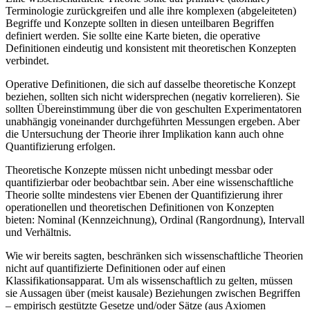
Terminologie zurückgreifen und alle ihre komplexen (abgeleiteten)
Begriffe und Konzepte sollten in diesen unteilbaren Begriffen
definiert werden. Sie sollte eine Karte bieten, die operative
Definitionen eindeutig und konsistent mit theoretischen Konzepten
verbindet.
Operative Definitionen, die sich auf dasselbe theoretische Konzept
beziehen, sollten sich nicht widersprechen (negativ korrelieren). Sie
sollten Übereinstimmung über die von geschulten Experimentatoren
unabhängig voneinander durchgeführten Messungen ergeben. Aber
die Untersuchung der Theorie ihrer Implikation kann auch ohne
Quantifizierung erfolgen.
Theoretische Konzepte müssen nicht unbedingt messbar oder
quantifizierbar oder beobachtbar sein. Aber eine wissenschaftliche
Theorie sollte mindestens vier Ebenen der Quantifizierung ihrer
operationellen und theoretischen Definitionen von Konzepten
bieten: Nominal (Kennzeichnung), Ordinal (Rangordnung), Intervall
und Verhältnis.
Wie wir bereits sagten, beschränken sich wissenschaftliche Theorien
nicht auf quantifizierte Definitionen oder auf einen
Klassifikationsapparat. Um als wissenschaftlich zu gelten, müssen
sie Aussagen über (meist kausale) Beziehungen zwischen Begriffen
– empirisch gestützte Gesetze und/oder Sätze (aus Axiomen