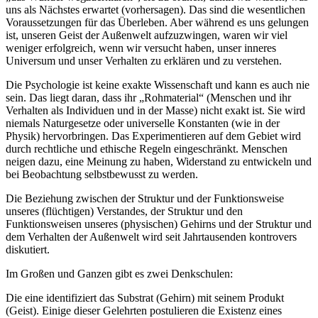
uns als Nächstes erwartet (vorhersagen). Das sind die wesentlichen
Voraussetzungen für das Überleben. Aber während es uns gelungen
ist, unseren Geist der Außenwelt aufzuzwingen, waren wir viel
weniger erfolgreich, wenn wir versucht haben, unser inneres
Universum und unser Verhalten zu erklären und zu verstehen.
Die Psychologie ist keine exakte Wissenschaft und kann es auch nie
sein. Das liegt daran, dass ihr „Rohmaterial“ (Menschen und ihr
Verhalten als Individuen und in der Masse) nicht exakt ist. Sie wird
niemals Naturgesetze oder universelle Konstanten (wie in der
Physik) hervorbringen. Das Experimentieren auf dem Gebiet wird
durch rechtliche und ethische Regeln eingeschränkt. Menschen
neigen dazu, eine Meinung zu haben, Widerstand zu entwickeln und
bei Beobachtung selbstbewusst zu werden.
Die Beziehung zwischen der Struktur und der Funktionsweise
unseres (flüchtigen) Verstandes, der Struktur und den
Funktionsweisen unseres (physischen) Gehirns und der Struktur und
dem Verhalten der Außenwelt wird seit Jahrtausenden kontrovers
diskutiert.
Im Großen und Ganzen gibt es zwei Denkschulen:
Die eine identifiziert das Substrat (Gehirn) mit seinem Produkt
(Geist). Einige dieser Gelehrten postulieren die Existenz eines