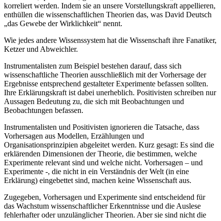
korreliert werden. Indem sie an unsere Vorstellungskraft appellieren,
enthüllen die wissenschaftlichen Theorien das, was David Deutsch
„das Gewebe der Wirklichkeit“ nennt.
Wie jedes andere Wissenssystem hat die Wissenschaft ihre Fanatiker,
Ketzer und Abweichler.
Instrumentalisten zum Beispiel bestehen darauf, dass sich
wissenschaftliche Theorien ausschließlich mit der Vorhersage der
Ergebnisse entsprechend gestalteter Experimente befassen sollten.
Ihre Erklärungskraft ist dabei unerheblich. Positivisten schreiben nur
Aussagen Bedeutung zu, die sich mit Beobachtungen und
Beobachtungen befassen.
Instrumentalisten und Positivisten ignorieren die Tatsache, dass
Vorhersagen aus Modellen, Erzählungen und
Organisationsprinzipien abgeleitet werden. Kurz gesagt: Es sind die
erklärenden Dimensionen der Theorie, die bestimmen, welche
Experimente relevant sind und welche nicht. Vorhersagen – und
Experimente -, die nicht in ein Verständnis der Welt (in eine
Erklärung) eingebettet sind, machen keine Wissenschaft aus.
Zugegeben, Vorhersagen und Experimente sind entscheidend für
das Wachstum wissenschaftlicher Erkenntnisse und die Auslese
fehlerhafter oder unzulänglicher Theorien. Aber sie sind nicht die