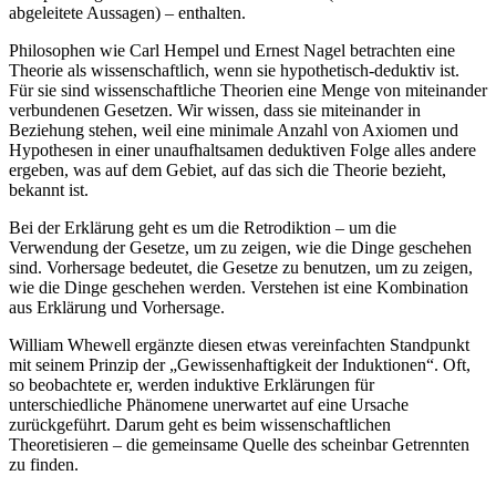
abgeleitete Aussagen) – enthalten.
Philosophen wie Carl Hempel und Ernest Nagel betrachten eine
Theorie als wissenschaftlich, wenn sie hypothetisch-deduktiv ist.
Für sie sind wissenschaftliche Theorien eine Menge von miteinander
verbundenen Gesetzen. Wir wissen, dass sie miteinander in
Beziehung stehen, weil eine minimale Anzahl von Axiomen und
Hypothesen in einer unaufhaltsamen deduktiven Folge alles andere
ergeben, was auf dem Gebiet, auf das sich die Theorie bezieht,
bekannt ist.
Bei der Erklärung geht es um die Retrodiktion – um die
Verwendung der Gesetze, um zu zeigen, wie die Dinge geschehen
sind. Vorhersage bedeutet, die Gesetze zu benutzen, um zu zeigen,
wie die Dinge geschehen werden. Verstehen ist eine Kombination
aus Erklärung und Vorhersage.
William Whewell ergänzte diesen etwas vereinfachten Standpunkt
mit seinem Prinzip der „Gewissenhaftigkeit der Induktionen“. Oft,
so beobachtete er, werden induktive Erklärungen für
unterschiedliche Phänomene unerwartet auf eine Ursache
zurückgeführt. Darum geht es beim wissenschaftlichen
Theoretisieren – die gemeinsame Quelle des scheinbar Getrennten
zu finden.