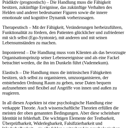
Prädiktiv (prognostisch) – Die Handlung muss die Fähigkeit
besitzen, zukünftige Ereignisse, das zukünftige Verhalten des
Helden und anderer bedeutsamer Figuren sowie die innere
emotionale und kognitive Dynamik vorherzusagen.
Therapeutisch – Mit der Fähigkeit, Veränderungen herbeizuführen,
Funktionalität zu fördern, den Patienten glücklicher und zufriedener
mit sich selbst (Ego-Syntonie), mit anderen und mit seinen
Lebensumständen zu machen.
Imponierend – Die Handlung muss vom Klienten als das bevorzugte
Organisationsprinzip seiner Lebensereignisse und als eine Fackel
betrachtet werden, die ihn im Dunkeln führt (Vademekum).
Elastisch – Die Handlung muss die intrinsischen Fähigkeiten
besitzen, sich selbst zu organisieren, umzuorganisieren, der
entstehenden Ordnung Raum zu geben, neue Daten bequem
aufzunehmen und flexibel auf Angriffe von innen und außen zu
reagieren.
In all diesen Aspekten ist eine psychologische Handlung eine
verkappte Theorie. Auch wissenschaftliche Theorien erfüllen die
meisten der oben genannten Bedingungen. Aber diese scheinbare
Identität ist fehlerhaft. Die wichtigen Elemente der Testbarkeit,
Überprüfbarkeit, Widerlegbarkeit, Falsifizierbarkeit und