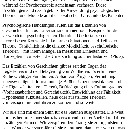
während der Psychotherapie gemeinsam verfassen. Diese
Erzählungen sind das Ergebnis der Anwendung psychologischer
Theorien und Modelle auf die spezifischen Umstände des Patienten.
Psychologische Handlungen laufen auf das Erzählen von
Geschichten hinaus – aber sie sind immer noch Beispiele für die
verwendeten psychologischen Theorien. Die Instanzen der
theoretischen Konzepte in konkreten Situationen sind Teil jeder
Theorie. Tatsächlich ist die einzige Möglichkeit, psychologische
Theorien – mit ihrem Mangel an messbaren Einheiten und
Konzepten – zu testen, die Untersuchung solcher Instanzen (Plots).
Das Erzählen von Geschichten gibt es seit den Tagen des
Lagerfeuers und der Belagerung von Wildtieren. Es erfüllt eine
Reihe wichtiger Funktionen: Abbau von Ängsten, Vermittlung
lebenswichtiger Informationen (z.B. über Überlebenstaktiken und
die Eigenschaften von Tieren), Befriedigung eines Ordnungssinns
(Vorhersagbarkeit und Gerechtigkeit), Entwicklung der Fähigkeit,
Hypothesen aufzustellen, neue oder zusätzliche Theorien
vorhersagen und einführen zu können und so weiter.
Wir alle sind mit einem Sinn für das Staunen ausgestattet. Die Welt
um uns herum ist unerklärlich, verwirrend in ihrer Vielfalt und ihren
unzähligen Formen. Wir verspüren den Drang, sie zu organisieren,
„das Wunder wegzuerklären“, sie zu ordnen, damit wir wissen, was