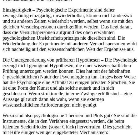
Einzigartigkeit – Psychologische Experimente sind daher
zwangsläufig einzigartig, unwiederholbar, können nicht anderswo
und zu anderen Zeiten wiederholt werden, selbst wenn sie mit den
gleichen Versuchspersonen durchgeführt werden. Das liegt daran,
dass die Versuchspersonen aufgrund des oben erwähnten
psychologischen Unsicherheitsprinzips nie dieselben sind. Die
Wiederholung der Experimente mit anderen Versuchspersonen wirkt
sich nachteilig auf den wissenschaftlichen Wert der Ergebnisse aus.
Die Untergenerierung von prüfbaren Hypothesen – Die Psychologie
erzeugt nicht genügend Hypothesen, die einer wissenschaftlichen
Prüfung unterzogen werden können. Dies hat mit der fabelhaften
(=geschichtlichen) Natur der Psychologie zu tun. In gewisser Weise
hat die Psychologie eine Affinität zu einigen privaten Sprachen. Sie
ist eine Form der Kunst und als solche autark und in sich
geschlossen. Wenn strukturelle, interne Zwänge erfüllt sind – eine
Aussage gilt auch dann als wahr, wenn sie externen
wissenschaftlichen Anforderungen nicht genügt.
Wozu sind also psychologische Theorien und Plots gut? Sie sind die
Instrumente, die in den Verfahren eingesetzt werden, die beim
Klienten Seelenfrieden (sogar Glück) hervorrufen. Dies geschieht
mit Hilfe einiger weniger eingebetteter Mechanismen: