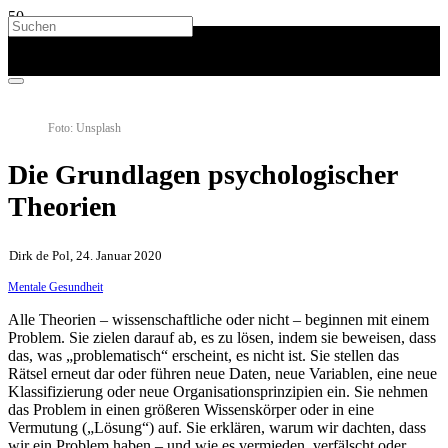
Foto: Unsplash
Die Grundlagen psychologischer
Theorien
Dirk de Pol, 24. Januar 2020
Mentale Gesundheit
Alle Theorien – wissenschaftliche oder nicht – beginnen mit einem
Problem. Sie zielen darauf ab, es zu lösen, indem sie beweisen, dass
das, was „problematisch“ erscheint, es nicht ist. Sie stellen das
Rätsel erneut dar oder führen neue Daten, neue Variablen, eine neue
Klassifizierung oder neue Organisationsprinzipien ein. Sie nehmen
das Problem in einen größeren Wissenskörper oder in eine
Vermutung („Lösung“) auf. Sie erklären, warum wir dachten, dass
wir ein Problem haben – und wie es vermieden, verfälscht oder