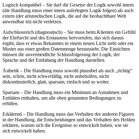
Logisch kompatibel – Sie darf die Gesetze der Logik sowohl intern
(die Handlung muss einer intern auferlegten Logik folgen) als auch
extern (der aristotelischen Logik, die auf die beobachtbare Welt
anwendbar ist) nicht verletzen.
Aufschlussreich (diagnostisch) – Sie muss beim Klienten ein Gefühl
der Ehrfurcht und des Erstaunens hervorrufen, das sich daraus
ergibt, dass er etwas Bekanntes in einem neuen Licht sieht oder ein
Muster aus einer großen Datenmenge heraussieht. Die Einsichten
müssen die unvermeidliche Schlussfolgerung der Logik, der
Sprache und der Entfaltung der Handlung darstellen.
Ästhetik – Die Handlung muss sowohl plausibel als auch „richtig“
sein, schön, nicht schwerfällig, nicht unbeholfen, nicht
diskontinuierlich, glatt, sparsam, einfach und so weiter.
Sparsam – Die Handlung muss ein Minimum an Annahmen und
Entitäten enthalten, um alle oben genannten Bedingungen zu
erfüllen.
Erklärend – Die Handlung muss das Verhalten der anderen Figuren
in der Handlung, die Entscheidungen und das Verhalten des Helden
erklären, warum sich die Ereignisse so entwickelt haben, wie sie
sich entwickelt haben.