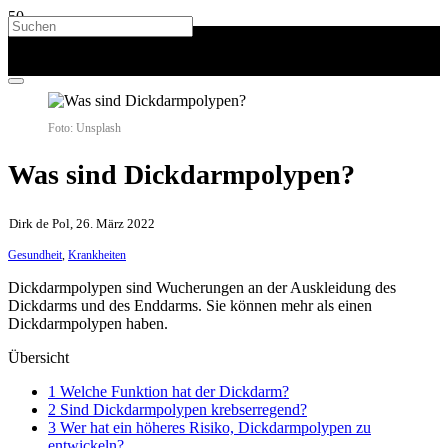
Foto: Unsplash
Was sind Dickdarmpolypen?
Dirk de Pol, 26. März 2022
Gesundheit
,
Krankheiten
Dickdarmpolypen sind Wucherungen an der Auskleidung des
Dickdarms und des Enddarms. Sie können mehr als einen
Dickdarmpolypen haben.
Übersicht
1 Welche Funktion hat der Dickdarm?
2 Sind Dickdarmpolypen krebserregend?
3 Wer hat ein höheres Risiko, Dickdarmpolypen zu
entwickeln?