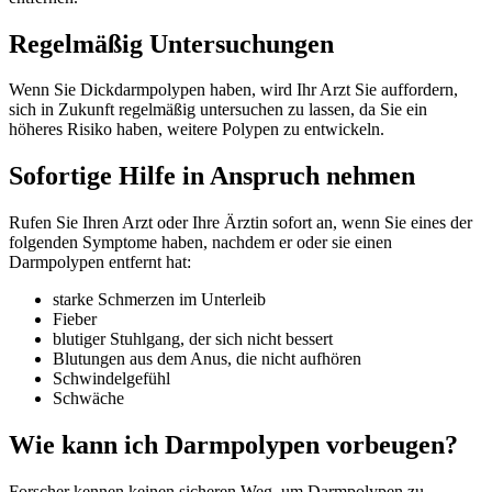
Regelmäßig Untersuchungen
Wenn Sie Dickdarmpolypen haben, wird Ihr Arzt Sie auffordern,
sich in Zukunft regelmäßig untersuchen zu lassen, da Sie ein
höheres Risiko haben, weitere Polypen zu entwickeln.
Sofortige Hilfe in Anspruch nehmen
Rufen Sie Ihren Arzt oder Ihre Ärztin sofort an, wenn Sie eines der
folgenden Symptome haben, nachdem er oder sie einen
Darmpolypen entfernt hat:
starke Schmerzen im Unterleib
Fieber
blutiger Stuhlgang, der sich nicht bessert
Blutungen aus dem Anus, die nicht aufhören
Schwindelgefühl
Schwäche
Wie kann ich Darmpolypen vorbeugen?
Forscher kennen keinen sicheren Weg, um Darmpolypen zu