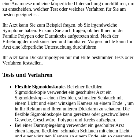
eine Anamnese und eine körperliche Untersuchung durchführen, um
zu entscheiden, welcher Test oder welches Verfahren für Sie am
besten geeignet ist.
Ihr Arzt kann Sie zum Beispiel fragen, ob Sie irgendwelche
Symptome haben. Er kann Sie auch fragen, ob bei Ihnen in der
Familie Polypen oder Darmkrebs aufgetreten sind. Nach der
Erhebung der medizinischen und familiären Vorgeschichte kann Ihr
Arzt eine körperliche Untersuchung durchführen.
Ihr Arzt kann Dickdarmpolypen nur mit Hilfe bestimmter Tests oder
Verfahren feststellen.
Tests und Verfahren
Flexible Sigmoidoskopie.
Bei einer flexiblen
Sigmoidoskopie verwendet ein geschulter Arzt ein
Sigmoidoskop – einen flexiblen, schmalen Schlauch mit
einem Licht und einer winzigen Kamera an einem Ende -, um
in Ihr Rektum und Ihren unteren Dickdarm zu schauen. Die
flexible Sigmoidoskopie kann gereiztes oder geschwollenes
Gewebe, Geschwüre, Polypen und Krebs aufzeigen.
Bei einer Darmspiegelung verwendet ein geschulter Arzt
einen langen, flexiblen, schmalen Schlauch mit einem Licht
und einer winzigen Kamera an einem Ende, ein so genanntes