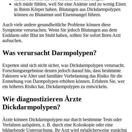
sich müde fühlen, weil Sie eine Anämie und zu wenig Eisen
in Ihrem Körper haben. Blutungen aus Dickdarmpolypen
können zu Blutarmut und Eisenmangel führen.
Auch viele andere gesundheitliche Probleme können diese
Symptome verursachen. Wenn Sie jedoch Blutungen aus dem
Enddarm oder Blut im Stuhl haben, sollten Sie sofort Ihren Arzt
aufsuchen.
Was verursacht Darmpolypen?
Experten sind sich nicht sicher, was Dickdarmpolypen verursacht.
Forschungsergebnisse deuten jedoch darauf hin, dass bestimmte
Faktoren wie Alter und familiäre Vorbelastung das Risiko für die
Entstehung von Darmpolypen erhöhen können. Erfahren Sie, wer
ein höheres Risiko hat, Dickdarmpolypen zu entwickeln.
Wie diagnostizieren Ärzte
Dickdarmpolypen?
Ärzte können Dickdarmpolypen nur durch bestimmte Tests oder
Verfahren aufspüren, z. B. durch eine Koloskopie oder eine
bildgebende Untersuchung. Ihr Arzt wird möglicherweise zunächst