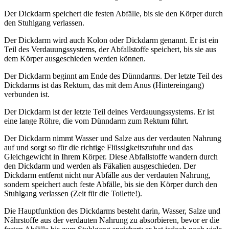
Der Dickdarm speichert die festen Abfälle, bis sie den Körper durch
den Stuhlgang verlassen.
Der Dickdarm wird auch Kolon oder Dickdarm genannt. Er ist ein
Teil des Verdauungssystems, der Abfallstoffe speichert, bis sie aus
dem Körper ausgeschieden werden können.
Der Dickdarm beginnt am Ende des Dünndarms. Der letzte Teil des
Dickdarms ist das Rektum, das mit dem Anus (Hintereingang)
verbunden ist.
Der Dickdarm ist der letzte Teil deines Verdauungssystems. Er ist
eine lange Röhre, die vom Dünndarm zum Rektum führt.
Der Dickdarm nimmt Wasser und Salze aus der verdauten Nahrung
auf und sorgt so für die richtige Flüssigkeitszufuhr und das
Gleichgewicht in Ihrem Körper. Diese Abfallstoffe wandern durch
den Dickdarm und werden als Fäkalien ausgeschieden. Der
Dickdarm entfernt nicht nur Abfälle aus der verdauten Nahrung,
sondern speichert auch feste Abfälle, bis sie den Körper durch den
Stuhlgang verlassen (Zeit für die Toilette!).
Die Hauptfunktion des Dickdarms besteht darin, Wasser, Salze und
Nährstoffe aus der verdauten Nahrung zu absorbieren, bevor er die