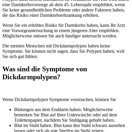
eine Darmkrebsvorsorge ab dem 45. Lebensjahr empfehlen, wenn
Sie keine gesundheitlichen Probleme oder andere Faktoren haben,
die das Risiko einer Darmkrebserkrankung erhöhen.
Wenn Sie ein erhöhtes Risiko für Darmkrebs haben, kann Ihr Arzt
eine Vorsorgeuntersuchung in einem jüngeren Alter empfehlen.
Möglicherweise müssen Sie auch häufiger untersucht werden.
Die meisten Menschen mit Dickdarmpolypen haben keine
Symptome. Sie können nicht sagen, dass Sie Polypen haben, weil
Sie sich gut fühlen.
Was sind die Symptome von
Dickdarmpolypen?
Wenn Dickdarmpolypen Symptome verursachen, können Sie
Blutungen aus dem Enddarm haben. Möglicherweise
bemerken Sie Blut auf Ihrer Unterwäsche oder auf dem
Toilettenpapier, nachdem Sie Stuhlgang gehabt haben.
Blut im Stuhl haben. Blut kann den Stuhl schwarz aussehen
lassen oder sich als rote Streifen im Stuhl zeigen.