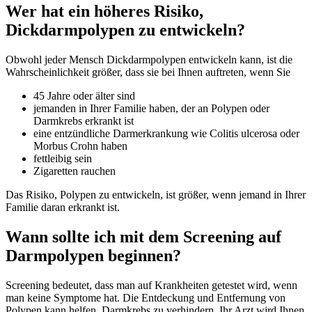
Wer hat ein höheres Risiko,
Dickdarmpolypen zu entwickeln?
Obwohl jeder Mensch Dickdarmpolypen entwickeln kann, ist die
Wahrscheinlichkeit größer, dass sie bei Ihnen auftreten, wenn Sie
45 Jahre oder älter sind
jemanden in Ihrer Familie haben, der an Polypen oder
Darmkrebs erkrankt ist
eine entzündliche Darmerkrankung wie Colitis ulcerosa oder
Morbus Crohn haben
fettleibig sein
Zigaretten rauchen
Das Risiko, Polypen zu entwickeln, ist größer, wenn jemand in Ihrer
Familie daran erkrankt ist.
Wann sollte ich mit dem Screening auf
Darmpolypen beginnen?
Screening bedeutet, dass man auf Krankheiten getestet wird, wenn
man keine Symptome hat. Die Entdeckung und Entfernung von
Polypen kann helfen, Darmkrebs zu verhindern. Ihr Arzt wird Ihnen