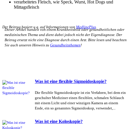
verarbeitetes Fleisch, wie Speck, Wurst, Hot Dogs und
Mittagsfleisch
Der Beitrag basiert u.a. auf Informationen von
MedlinePlus
.
Dieser Artikel handelt von einem Krankheitsbild oder gesundheitlichen oder
medizinischen Thema und dient dabei jedoch nicht der Eigendiagnose. Der
Beitrag ersetzt nicht eine Diagnose durch einen Arzt. Bitte lesen und beachten
Sie auch unseren Hinweis zu
Gesundheitsthemen
!
Was ist eine flexible Sigmoidoskopie?
Die flexible Sigmoidoskopie ist ein Verfahren, bei dem ein
geschulter Mediziner einen flexiblen, schmalen Schlauch
mit einem Licht und einer winzigen Kamera an einem
Ende, ein so genanntes Sigmoidoskop, verwendet,...
Was ist eine Koloskopie?