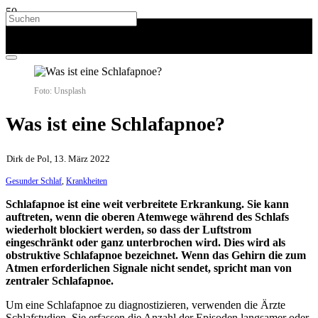
Foto: Unsplash
Was ist eine Schlafapnoe?
Dirk de Pol, 13. März 2022
Gesunder Schlaf
,
Krankheiten
Schlafapnoe ist eine weit verbreitete Erkrankung. Sie kann
auftreten, wenn die oberen Atemwege während des Schlafs
wiederholt blockiert werden, so dass der Luftstrom
eingeschränkt oder ganz unterbrochen wird. Dies wird als
obstruktive Schlafapnoe bezeichnet. Wenn das Gehirn die zum
Atmen erforderlichen Signale nicht sendet, spricht man von
zentraler Schlafapnoe.
Um eine Schlafapnoe zu diagnostizieren, verwenden die Ärzte
Schlafstudien. Sie erfassen die Anzahl der Episoden langsamer oder