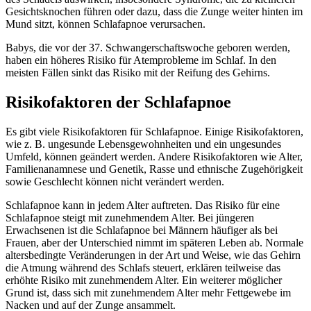
Gesichtsknochen führen oder dazu, dass die Zunge weiter hinten im
Mund sitzt, können Schlafapnoe verursachen.
Babys, die vor der 37. Schwangerschaftswoche geboren werden,
haben ein höheres Risiko für Atemprobleme im Schlaf. In den
meisten Fällen sinkt das Risiko mit der Reifung des Gehirns.
Risikofaktoren der Schlafapnoe
Es gibt viele Risikofaktoren für Schlafapnoe. Einige Risikofaktoren,
wie z. B. ungesunde Lebensgewohnheiten und ein ungesundes
Umfeld, können geändert werden. Andere Risikofaktoren wie Alter,
Familienanamnese und Genetik, Rasse und ethnische Zugehörigkeit
sowie Geschlecht können nicht verändert werden.
Schlafapnoe kann in jedem Alter auftreten. Das Risiko für eine
Schlafapnoe steigt mit zunehmendem Alter. Bei jüngeren
Erwachsenen ist die Schlafapnoe bei Männern häufiger als bei
Frauen, aber der Unterschied nimmt im späteren Leben ab. Normale
altersbedingte Veränderungen in der Art und Weise, wie das Gehirn
die Atmung während des Schlafs steuert, erklären teilweise das
erhöhte Risiko mit zunehmendem Alter. Ein weiterer möglicher
Grund ist, dass sich mit zunehmendem Alter mehr Fettgewebe im
Nacken und auf der Zunge ansammelt.