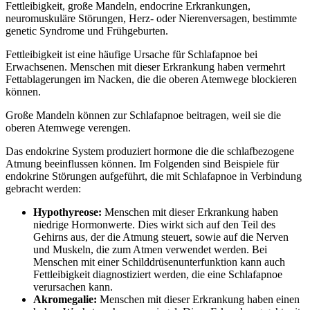
Fettleibigkeit, große Mandeln, endocrine Erkrankungen,
neuromuskuläre Störungen, Herz- oder Nierenversagen, bestimmte
genetic Syndrome und Frühgeburten.
Fettleibigkeit ist eine häufige Ursache für Schlafapnoe bei
Erwachsenen. Menschen mit dieser Erkrankung haben vermehrt
Fettablagerungen im Nacken, die die oberen Atemwege blockieren
können.
Große Mandeln können zur Schlafapnoe beitragen, weil sie die
oberen Atemwege verengen.
Das endokrine System produziert hormone die die schlafbezogene
Atmung beeinflussen können. Im Folgenden sind Beispiele für
endokrine Störungen aufgeführt, die mit Schlafapnoe in Verbindung
gebracht werden:
Hypothyreose:
Menschen mit dieser Erkrankung haben
niedrige Hormonwerte. Dies wirkt sich auf den Teil des
Gehirns aus, der die Atmung steuert, sowie auf die Nerven
und Muskeln, die zum Atmen verwendet werden. Bei
Menschen mit einer Schilddrüsenunterfunktion kann auch
Fettleibigkeit diagnostiziert werden, die eine Schlafapnoe
verursachen kann.
Akromegalie:
Menschen mit dieser Erkrankung haben einen