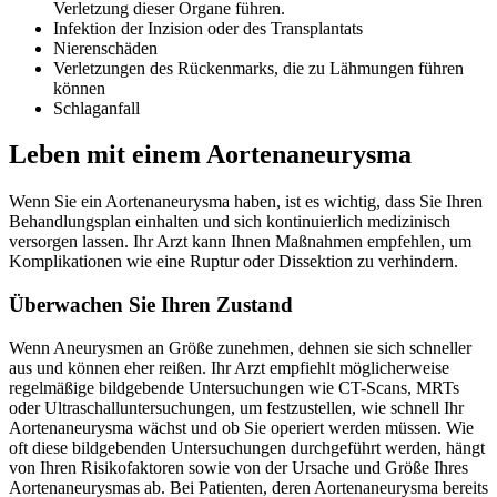
Verletzung dieser Organe führen.
Infektion der Inzision oder des Transplantats
Nierenschäden
Verletzungen des Rückenmarks, die zu Lähmungen führen
können
Schlaganfall
Leben mit einem Aortenaneurysma
Wenn Sie ein Aortenaneurysma haben, ist es wichtig, dass Sie Ihren
Behandlungsplan einhalten und sich kontinuierlich medizinisch
versorgen lassen. Ihr Arzt kann Ihnen Maßnahmen empfehlen, um
Komplikationen wie eine Ruptur oder Dissektion zu verhindern.
Überwachen Sie Ihren Zustand
Wenn Aneurysmen an Größe zunehmen, dehnen sie sich schneller
aus und können eher reißen. Ihr Arzt empfiehlt möglicherweise
regelmäßige bildgebende Untersuchungen wie CT-Scans, MRTs
oder Ultraschalluntersuchungen, um festzustellen, wie schnell Ihr
Aortenaneurysma wächst und ob Sie operiert werden müssen. Wie
oft diese bildgebenden Untersuchungen durchgeführt werden, hängt
von Ihren Risikofaktoren sowie von der Ursache und Größe Ihres
Aortenaneurysmas ab. Bei Patienten, deren Aortenaneurysma bereits