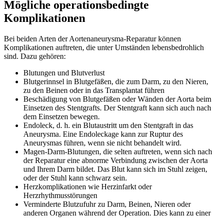
Mögliche operationsbedingte
Komplikationen
Bei beiden Arten der Aortenaneurysma-Reparatur können
Komplikationen auftreten, die unter Umständen lebensbedrohlich
sind. Dazu gehören:
Blutungen und Blutverlust
Blutgerinnsel in Blutgefäßen, die zum Darm, zu den Nieren,
zu den Beinen oder in das Transplantat führen
Beschädigung von Blutgefäßen oder Wänden der Aorta beim
Einsetzen des Stentgrafts. Der Stentgraft kann sich auch nach
dem Einsetzen bewegen.
Endoleck, d. h. ein Blutaustritt um den Stentgraft in das
Aneurysma. Eine Endoleckage kann zur Ruptur des
Aneurysmas führen, wenn sie nicht behandelt wird.
Magen-Darm-Blutungen, die selten auftreten, wenn sich nach
der Reparatur eine abnorme Verbindung zwischen der Aorta
und Ihrem Darm bildet. Das Blut kann sich im Stuhl zeigen,
oder der Stuhl kann schwarz sein.
Herzkomplikationen wie Herzinfarkt oder
Herzrhythmusstörungen
Verminderte Blutzufuhr zu Darm, Beinen, Nieren oder
anderen Organen während der Operation. Dies kann zu einer