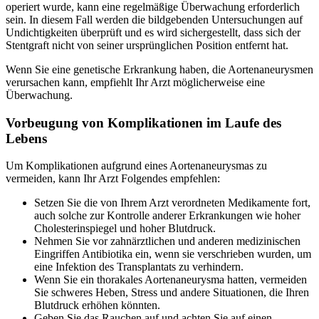
operiert wurde, kann eine regelmäßige Überwachung erforderlich
sein. In diesem Fall werden die bildgebenden Untersuchungen auf
Undichtigkeiten überprüft und es wird sichergestellt, dass sich der
Stentgraft nicht von seiner ursprünglichen Position entfernt hat.
Wenn Sie eine genetische Erkrankung haben, die Aortenaneurysmen
verursachen kann, empfiehlt Ihr Arzt möglicherweise eine
Überwachung.
Vorbeugung von Komplikationen im Laufe des
Lebens
Um Komplikationen aufgrund eines Aortenaneurysmas zu
vermeiden, kann Ihr Arzt Folgendes empfehlen:
Setzen Sie die von Ihrem Arzt verordneten Medikamente fort,
auch solche zur Kontrolle anderer Erkrankungen wie hoher
Cholesterinspiegel und hoher Blutdruck.
Nehmen Sie vor zahnärztlichen und anderen medizinischen
Eingriffen Antibiotika ein, wenn sie verschrieben wurden, um
eine Infektion des Transplantats zu verhindern.
Wenn Sie ein thorakales Aortenaneurysma hatten, vermeiden
Sie schweres Heben, Stress und andere Situationen, die Ihren
Blutdruck erhöhen könnten.
Geben Sie das Rauchen auf und achten Sie auf einen