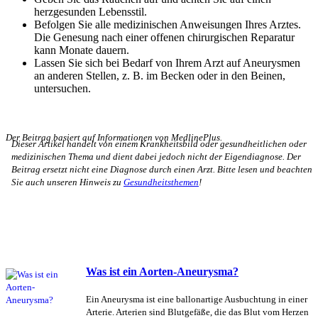
herzgesunden Lebensstil.
Befolgen Sie alle medizinischen Anweisungen Ihres Arztes.
Die Genesung nach einer offenen chirurgischen Reparatur
kann Monate dauern.
Lassen Sie sich bei Bedarf von Ihrem Arzt auf Aneurysmen
an anderen Stellen, z. B. im Becken oder in den Beinen,
untersuchen.
Der Beitrag basiert auf Informationen von MedlinePlus.
Dieser Artikel handelt von einem Krankheitsbild oder gesundheitlichen oder
medizinischen Thema und dient dabei jedoch nicht der Eigendiagnose. Der
Beitrag ersetzt nicht eine Diagnose durch einen Arzt. Bitte lesen und beachten
Sie auch unseren Hinweis zu
Gesundheitsthemen
!
Was ist ein Aorten-Aneurysma?
Ein Aneurysma ist eine ballonartige Ausbuchtung in einer
Arterie. Arterien sind Blutgefäße, die das Blut vom Herzen