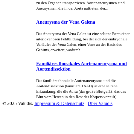
zu den Organen transportieren. Aortenaneurysmen sind
Aneurysmen, die in der Aorta auftreten, der...
Aneurysma der Vena Galena
Das Aneurysma der Vena Galen ist eine seltene Form einer
arteriovenösen Fehlbildung, bei der sich der embryonale
Vorläufer der Vena Galen, einer Vene an der Basis des
Gehirns, erweitert, wodurch...
Familiäres thorakales Aortenaneurysma und
Aortendissektion
Das familiäre thorakale Aortenaneurysma und die
Aortendissektion (familiäre TAAD) ist eine seltene
Erkrankung, die die Aorta (das große Blutgefäß, das das
Blut vom Herzen in den Rest des Körpers verteilt)...
© 2025 Valudis.
Impressum & Datenschutz
|
Über Valudis