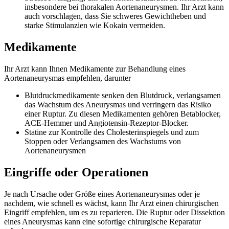
insbesondere bei thorakalen Aortenaneurysmen. Ihr Arzt kann
auch vorschlagen, dass Sie schweres Gewichtheben und
starke Stimulanzien wie Kokain vermeiden.
Medikamente
Ihr Arzt kann Ihnen Medikamente zur Behandlung eines
Aortenaneurysmas empfehlen, darunter
Blutdruckmedikamente senken den Blutdruck, verlangsamen
das Wachstum des Aneurysmas und verringern das Risiko
einer Ruptur. Zu diesen Medikamenten gehören Betablocker,
ACE-Hemmer und Angiotensin-Rezeptor-Blocker.
Statine zur Kontrolle des Cholesterinspiegels und zum
Stoppen oder Verlangsamen des Wachstums von
Aortenaneurysmen
Eingriffe oder Operationen
Je nach Ursache oder Größe eines Aortenaneurysmas oder je
nachdem, wie schnell es wächst, kann Ihr Arzt einen chirurgischen
Eingriff empfehlen, um es zu reparieren. Die Ruptur oder Dissektion
eines Aneurysmas kann eine sofortige chirurgische Reparatur