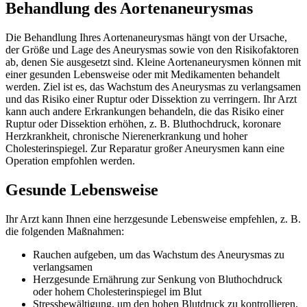
Behandlung des Aortenaneurysmas
Die Behandlung Ihres Aortenaneurysmas hängt von der Ursache,
der Größe und Lage des Aneurysmas sowie von den Risikofaktoren
ab, denen Sie ausgesetzt sind. Kleine Aortenaneurysmen können mit
einer gesunden Lebensweise oder mit Medikamenten behandelt
werden. Ziel ist es, das Wachstum des Aneurysmas zu verlangsamen
und das Risiko einer Ruptur oder Dissektion zu verringern. Ihr Arzt
kann auch andere Erkrankungen behandeln, die das Risiko einer
Ruptur oder Dissektion erhöhen, z. B. Bluthochdruck, koronare
Herzkrankheit, chronische Nierenerkrankung und hoher
Cholesterinspiegel. Zur Reparatur großer Aneurysmen kann eine
Operation empfohlen werden.
Gesunde Lebensweise
Ihr Arzt kann Ihnen eine herzgesunde Lebensweise empfehlen, z. B.
die folgenden Maßnahmen:
Rauchen aufgeben, um das Wachstum des Aneurysmas zu
verlangsamen
Herzgesunde Ernährung zur Senkung von Bluthochdruck
oder hohem Cholesterinspiegel im Blut
Stressbewältigung, um den hohen Blutdruck zu kontrollieren,