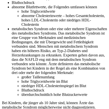
Bluthochdruck
abnorme Blutfettwerte, die Folgendes umfassen können
hohe Triglyceridwerte
abnorme Cholesterinwerte – hohes Gesamtcholesterin,
hohes LDL-Cholesterin oder niedriges HDL-
Cholesterin
metabolisches Syndrom oder eine oder mehrere Eigenschaften
des metabolischen Syndroms. Das metabolische Syndrom ist
eine Gruppe von Merkmalen und medizinischen
Bedingungen, die mit Übergewicht und Fettleibigkeit
verbunden sind. Menschen mit metabolischem Syndrom
haben ein höheres Risiko, an Typ-2-Diabetes und
Herzerkrankungen zu erkranken. Experten gehen davon aus,
dass die NAFLD eng mit dem metabolischen Syndrom
verbunden sein könnte. Ärzte definieren das metabolische
Syndrom bei Kindern in der Regel als eine Kombination von
drei oder mehr der folgenden Merkmale:
großer Taillenumfang
hohe Triglyceridwerte im Blut
niedriger HDL-Cholesterinspiegel im Blut
Bluthochdruck
überdurchschnittlich hohe Blutzuckerwerte
Bei Kindern, die jünger als 10 Jahre sind, können Ärzte das
metabolische Syndrom möglicherweise nicht diagnostizieren.