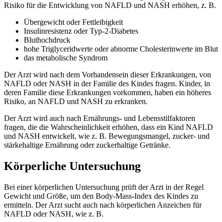
Risiko für die Entwicklung von NAFLD und NASH erhöhen, z. B.
Übergewicht oder Fettleibigkeit
Insulinresistenz oder Typ-2-Diabetes
Bluthochdruck
hohe Triglyceridwerte oder abnorme Cholesterinwerte im Blut
das metabolische Syndrom
Der Arzt wird nach dem Vorhandensein dieser Erkrankungen, von
NAFLD oder NASH in der Familie des Kindes fragen. Kinder, in
deren Familie diese Erkrankungen vorkommen, haben ein höheres
Risiko, an NAFLD und NASH zu erkranken.
Der Arzt wird auch nach Ernährungs- und Lebensstilfaktoren
fragen, die die Wahrscheinlichkeit erhöhen, dass ein Kind NAFLD
und NASH entwickelt, wie z. B. Bewegungsmangel, zucker- und
stärkehaltige Ernährung oder zuckerhaltige Getränke.
Körperliche Untersuchung
Bei einer körperlichen Untersuchung prüft der Arzt in der Regel
Gewicht und Größe, um den Body-Mass-Index des Kindes zu
ermitteln. Der Arzt sucht auch nach körperlichen Anzeichen für
NAFLD oder NASH, wie z. B.