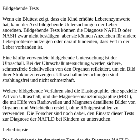
Bildgebende Tests
Wenn ein Bluttest zeigt, dass ein Kind erhöhte Leberenzymwerte
hat, kann der Arzt bildgebende Untersuchungen der Leber
anordnen. Bildgebende Tests können die Diagnose NAFLD oder
NASH zwar nicht bestätigen, aber sie können Anzeichen für andere
Leberprobleme aufzeigen oder darauf hindeuten, dass Fett in der
Leber vorhanden ist.
Eine häufig verwendete bildgebende Untersuchung ist der
Ultraschall. Bei der Ultraschalluntersuchung werden sichere,
schmerzfreie Schallwellen von den Organen reflektiert, um ein Bild
ihrer Struktur zu erzeugen. Ultraschalluntersuchungen sind
strahlungsfrei und nicht schmerzhaft.
Weitere bildgebende Verfahren sind die Elastographie, eine spezielle
Art von Ultraschall, und die Magnetresonanztomographie (MRT),
die mit Hilfe von Radiowellen und Magneten detaillierte Bilder von
Organen und Weichteilen erstellt, ohne Röntgenstrahlen zu
verwenden. Die Forscher sind noch dabei, den Einsatz dieser Tests
zur Diagnose der NAFLD bei Kindern zu untersuchen.
Leberbiopsie