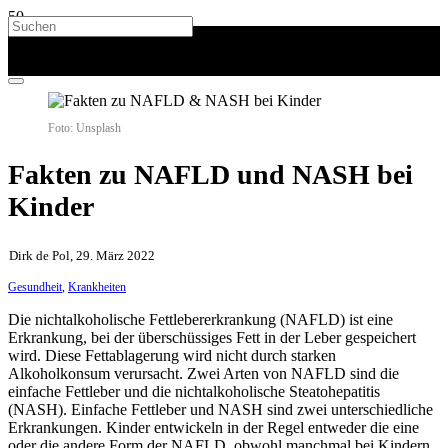
Foto: Unsplash
Fakten zu NAFLD und NASH bei
Kinder
Dirk de Pol, 29. März 2022
Gesundheit
,
Krankheiten
Die nichtalkoholische Fettlebererkrankung (NAFLD) ist eine
Erkrankung, bei der überschüssiges Fett in der Leber gespeichert
wird. Diese Fettablagerung wird nicht durch starken
Alkoholkonsum verursacht. Zwei Arten von NAFLD sind die
einfache Fettleber und die nichtalkoholische Steatohepatitis
(NASH). Einfache Fettleber und NASH sind zwei unterschiedliche
Erkrankungen. Kinder entwickeln in der Regel entweder die eine
oder die andere Form der NAFLD, obwohl manchmal bei Kindern