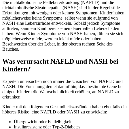
Die nichtalkoholische Fettlebererkrankung (NAFLD) und die
nichtalkoholische Steatohepatitis (NASH) sind in der Regel stille
Erkrankungen mit wenigen oder keinen Symptomen. Kinder haben
möglicherweise keine Symptome, selbst wenn sie aufgrund von
NASH eine Leberzirrhose entwickeln. Sobald jedoch Symptome
auftreten, kann ein Kind bereits einen dauerhaften Leberschaden
haben. Wenn Kinder Symptome von NASH haben, fühlen sie sich
möglicherweise müde, werden leicht müde oder haben
Beschwerden über der Leber, in der oberen rechten Seite des
Bauches.
Was verursacht NAFLD und NASH bei
Kindern?
Experten untersuchen noch immer die Ursachen von NAFLD und
NASH. Die Forschung deutet darauf hin, dass bestimmte Gene bei
einigen Kindern die Wahrscheinlichkeit erhöhen, an NAFLD zu
erkranken.
Kinder mit den folgenden Gesundheitszuständen haben ebenfalls ein
höheres Risiko, eine NAFLD oder NASH zu entwickeln:
Übergewicht oder Fettleibigkeit
Insulinresistenz oder Typ-2-Diabetes