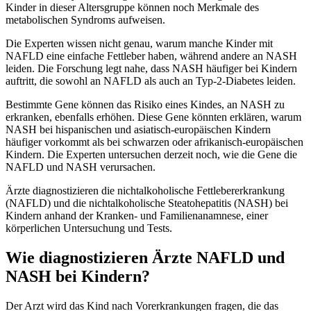
Kinder in dieser Altersgruppe können noch Merkmale des
metabolischen Syndroms aufweisen.
Die Experten wissen nicht genau, warum manche Kinder mit
NAFLD eine einfache Fettleber haben, während andere an NASH
leiden. Die Forschung legt nahe, dass NASH häufiger bei Kindern
auftritt, die sowohl an NAFLD als auch an Typ-2-Diabetes leiden.
Bestimmte Gene können das Risiko eines Kindes, an NASH zu
erkranken, ebenfalls erhöhen. Diese Gene könnten erklären, warum
NASH bei hispanischen und asiatisch-europäischen Kindern
häufiger vorkommt als bei schwarzen oder afrikanisch-europäischen
Kindern. Die Experten untersuchen derzeit noch, wie die Gene die
NAFLD und NASH verursachen.
Ärzte diagnostizieren die nichtalkoholische Fettlebererkrankung
(NAFLD) und die nichtalkoholische Steatohepatitis (NASH) bei
Kindern anhand der Kranken- und Familienanamnese, einer
körperlichen Untersuchung und Tests.
Wie diagnostizieren Ärzte NAFLD und
NASH bei Kindern?
Der Arzt wird das Kind nach Vorerkrankungen fragen, die das