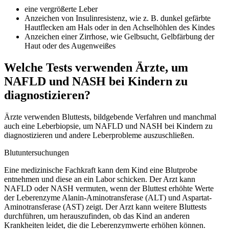
eine vergrößerte Leber
Anzeichen von Insulinresistenz, wie z. B. dunkel gefärbte
Hautflecken am Hals oder in den Achselhöhlen des Kindes
Anzeichen einer Zirrhose, wie Gelbsucht, Gelbfärbung der
Haut oder des Augenweißes
Welche Tests verwenden Ärzte, um
NAFLD und NASH bei Kindern zu
diagnostizieren?
Ärzte verwenden Bluttests, bildgebende Verfahren und manchmal
auch eine Leberbiopsie, um NAFLD und NASH bei Kindern zu
diagnostizieren und andere Leberprobleme auszuschließen.
Blutuntersuchungen
Eine medizinische Fachkraft kann dem Kind eine Blutprobe
entnehmen und diese an ein Labor schicken. Der Arzt kann
NAFLD oder NASH vermuten, wenn der Bluttest erhöhte Werte
der Leberenzyme Alanin-Aminotransferase (ALT) und Aspartat-
Aminotransferase (AST) zeigt. Der Arzt kann weitere Bluttests
durchführen, um herauszufinden, ob das Kind an anderen
Krankheiten leidet, die die Leberenzymwerte erhöhen können.