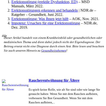
Erektionsstörung (erektile Dysfunktion, ED)
– MSD
Manuals, März 2022.
Erektionsstörungen erkennen und behandeln
| NDR.de –
Ratgeber – Gesundheit, Juni 2022.
Erektionsstörung: Was Ihnen jetzt hilft
– AOK, Nov. 2021.
Impotenz: Ursachen für eine Erektionsstörung
– NDR.de,
Dez. 2019.
ddp
Dieser Artikel handelt von einem Krankheitsbild oder gesundheitlichen oder
medizinischen Thema und dient dabei jedoch nicht der Eigendiagnose. Der
Beitrag ersetzt nicht eine Diagnose durch einen Arzt. Bitte lesen und beachten
Sie auch unseren Hinweis zu
Gesundheitsthemen
!
Raucherentwöhnung für Ältere
Es spielt keine Rolle, wie alt Sie sind oder wie lange Sie
geraucht haben: Wenn Sie mit dem Rauchen aufhören,
verbessern Sie Ihre Gesundheit. Wenn Sie mit dem
Rauchen aufhören,...