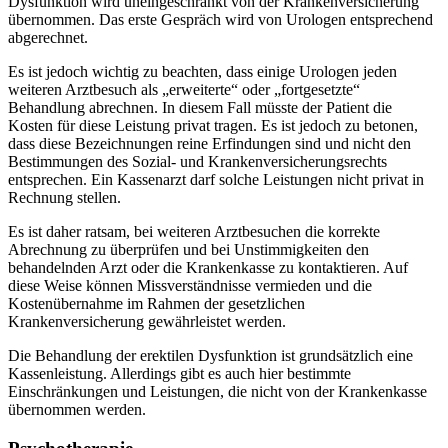
Dysfunktion wird uneingeschränkt von der Krankenversicherung
übernommen. Das erste Gespräch wird von Urologen entsprechend
abgerechnet.
Es ist jedoch wichtig zu beachten, dass einige Urologen jeden
weiteren Arztbesuch als „erweiterte“ oder „fortgesetzte“
Behandlung abrechnen. In diesem Fall müsste der Patient die
Kosten für diese Leistung privat tragen. Es ist jedoch zu betonen,
dass diese Bezeichnungen reine Erfindungen sind und nicht den
Bestimmungen des Sozial- und Krankenversicherungsrechts
entsprechen. Ein Kassenarzt darf solche Leistungen nicht privat in
Rechnung stellen.
Es ist daher ratsam, bei weiteren Arztbesuchen die korrekte
Abrechnung zu überprüfen und bei Unstimmigkeiten den
behandelnden Arzt oder die Krankenkasse zu kontaktieren. Auf
diese Weise können Missverständnisse vermieden und die
Kostenübernahme im Rahmen der gesetzlichen
Krankenversicherung gewährleistet werden.
Die Behandlung der erektilen Dysfunktion ist grundsätzlich eine
Kassenleistung. Allerdings gibt es auch hier bestimmte
Einschränkungen und Leistungen, die nicht von der Krankenkasse
übernommen werden.