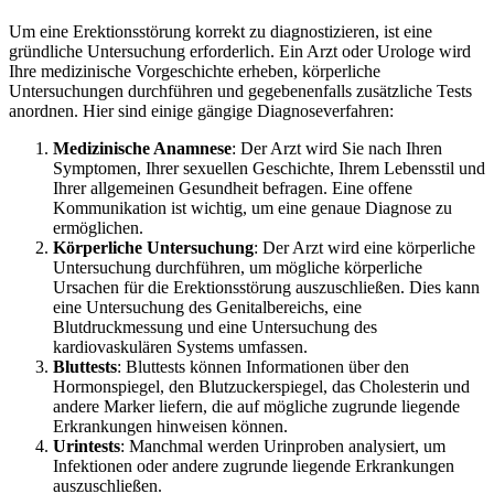
Um eine Erektionsstörung korrekt zu diagnostizieren, ist eine
gründliche Untersuchung erforderlich. Ein Arzt oder Urologe wird
Ihre medizinische Vorgeschichte erheben, körperliche
Untersuchungen durchführen und gegebenenfalls zusätzliche Tests
anordnen. Hier sind einige gängige Diagnoseverfahren:
Medizinische Anamnese
: Der Arzt wird Sie nach Ihren
Symptomen, Ihrer sexuellen Geschichte, Ihrem Lebensstil und
Ihrer allgemeinen Gesundheit befragen. Eine offene
Kommunikation ist wichtig, um eine genaue Diagnose zu
ermöglichen.
Körperliche Untersuchung
: Der Arzt wird eine körperliche
Untersuchung durchführen, um mögliche körperliche
Ursachen für die Erektionsstörung auszuschließen. Dies kann
eine Untersuchung des Genitalbereichs, eine
Blutdruckmessung und eine Untersuchung des
kardiovaskulären Systems umfassen.
Bluttests
: Bluttests können Informationen über den
Hormonspiegel, den Blutzuckerspiegel, das Cholesterin und
andere Marker liefern, die auf mögliche zugrunde liegende
Erkrankungen hinweisen können.
Urintests
: Manchmal werden Urinproben analysiert, um
Infektionen oder andere zugrunde liegende Erkrankungen
auszuschließen.