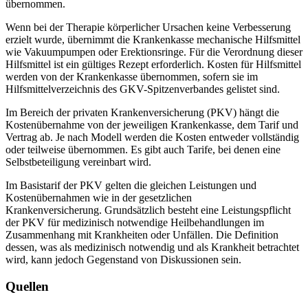
übernommen.
Wenn bei der Therapie körperlicher Ursachen keine Verbesserung
erzielt wurde, übernimmt die Krankenkasse mechanische Hilfsmittel
wie Vakuumpumpen oder Erektionsringe. Für die Verordnung dieser
Hilfsmittel ist ein gültiges Rezept erforderlich. Kosten für Hilfsmittel
werden von der Krankenkasse übernommen, sofern sie im
Hilfsmittelverzeichnis des GKV-Spitzenverbandes gelistet sind.
Im Bereich der privaten Krankenversicherung (PKV) hängt die
Kostenübernahme von der jeweiligen Krankenkasse, dem Tarif und
Vertrag ab. Je nach Modell werden die Kosten entweder vollständig
oder teilweise übernommen. Es gibt auch Tarife, bei denen eine
Selbstbeteiligung vereinbart wird.
Im Basistarif der PKV gelten die gleichen Leistungen und
Kostenübernahmen wie in der gesetzlichen
Krankenversicherung. Grundsätzlich besteht eine Leistungspflicht
der PKV für medizinisch notwendige Heilbehandlungen im
Zusammenhang mit Krankheiten oder Unfällen. Die Definition
dessen, was als medizinisch notwendig und als Krankheit betrachtet
wird, kann jedoch Gegenstand von Diskussionen sein.
Quellen