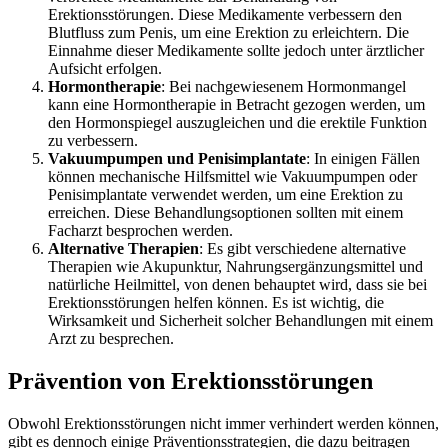
Erektionsstörungen. Diese Medikamente verbessern den
Blutfluss zum Penis, um eine Erektion zu erleichtern. Die
Einnahme dieser Medikamente sollte jedoch unter ärztlicher
Aufsicht erfolgen.
Hormontherapie
: Bei nachgewiesenem Hormonmangel
kann eine Hormontherapie in Betracht gezogen werden, um
den Hormonspiegel auszugleichen und die erektile Funktion
zu verbessern.
Vakuumpumpen und Penisimplantate
: In einigen Fällen
können mechanische Hilfsmittel wie Vakuumpumpen oder
Penisimplantate verwendet werden, um eine Erektion zu
erreichen. Diese Behandlungsoptionen sollten mit einem
Facharzt besprochen werden.
Alternative Therapien
: Es gibt verschiedene alternative
Therapien wie Akupunktur, Nahrungsergänzungsmittel und
natürliche Heilmittel, von denen behauptet wird, dass sie bei
Erektionsstörungen helfen können. Es ist wichtig, die
Wirksamkeit und Sicherheit solcher Behandlungen mit einem
Arzt zu besprechen.
Prävention von Erektionsstörungen
Obwohl Erektionsstörungen nicht immer verhindert werden können,
gibt es dennoch einige Präventionsstrategien, die dazu beitragen