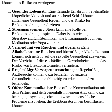
können, das Risiko zu verringern:
Gesunder Lebensstil
: Eine gesunde Ernährung, regelmäßige
körperliche Aktivität und ausreichend Schlaf können die
allgemeine Gesundheit fördern und das Risiko für
Erektionsstörungen reduzieren.
Stressmanagement
: Stress kann eine Rolle bei
Erektionsstörungen spielen. Daher ist es wichtig,
Stressbewältigungstechniken wie Entspannungsübungen,
Meditation oder Yoga zu erlernen.
Vermeidung von Rauchen und übermäßigem
Alkoholkonsum
: Rauchen und übermäßiger Alkoholkonsum
können sich negativ auf die sexuelle Gesundheit auswirken.
Der Verzicht auf diese schädlichen Gewohnheiten kann das
Risiko von Erektionsstörungen verringern.
Regelmäßige Vorsorgeuntersuchungen
: Regelmäßige
Arztbesuche können dazu beitragen, potenzielle
Gesundheitsprobleme frühzeitig zu erkennen und zu
behandeln.
Offene Kommunikation
: Eine offene Kommunikation mit
dem Partner und gegebenenfalls mit einem Arzt kann dazu
beitragen, psychologische und zwischenmenschliche
Probleme anzugehen, die Erektionsstörungen beeinflussen
könnten.