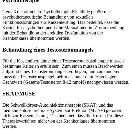
Psychotherapie
Gemäß der aktuellen Psychotherapie-Richtlinie gehört die
psychotherapeutische Behandlung von sexuellen
Funktionsstörungen zur Kassenleistung. Das bedeutet, dass die
Kosten für psychotherapeutische Maßnahmen im Zusammenhang
mit der Behandlung der erektilen Dysfunktion von der
Krankenkasse übernommen werden.
Behandlung eines Testosteronmangels
Für die Kostenübernahme einer Testosteronersatztherapie müssen
bestimmte Kriterien erfüllt sein. Zum einen müssen Beschwerden
aufgrund eines Testosteronmangels vorliegen, und zum anderen
muss der Testosteronspiegel mehrmals unter dem festgelegten
Grenzwert (Gesamt-Testosteron 8-12 nmol/l) nachgewiesen werden.
SKAT/MUSE
Die Schwellkörper-Autoinjektionstherapie (SKAT) und das
medikamentöse urethrale System zur Erektion (MUSE) gehören
nicht zur Kassenleistung. Das bedeutet, dass die Kosten für diese
Therapieverfahren nicht von der Krankenkasse übernommen
werden.