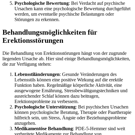
Psychologische Bewertung
: Bei Verdacht auf psychische
Ursachen kann eine psychologische Bewertung durchgeführt
werden, um eventuelle psychische Belastungen oder
Störungen zu erkennen.
Behandlungsmöglichkeiten für
Erektionsstörungen
Die Behandlung von Erektionsstörungen hängt von der zugrunde
liegenden Ursache ab. Hier sind einige Behandlungsmöglichkeiten,
die zur Verfügung stehen:
Lebensstiländerungen
: Gesunde Veränderungen des
Lebensstils können eine positive Wirkung auf die erektile
Funktion haben. Regelmäßige körperliche Aktivität, eine
ausgewogene Ernährung, Stressbewältigungstechniken und
ausreichender Schlaf können dazu beitragen,
Erektionsprobleme zu verbessern.
Psychologische Unterstützung
: Bei psychischen Ursachen
können psychologische Beratung, Therapie oder Paartherapie
hilfreich sein, um Stress, Ängste oder Beziehungsprobleme
anzugehen.
Medikamentöse Behandlung
: PDE-5-Hemmer sind weit
verbreitete Medikamente zur Behandlung von