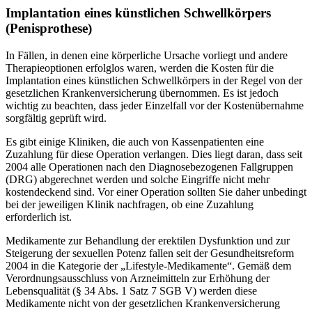
Implantation eines künstlichen Schwellkörpers
(Penisprothese)
In Fällen, in denen eine körperliche Ursache vorliegt und andere
Therapieoptionen erfolglos waren, werden die Kosten für die
Implantation eines künstlichen Schwellkörpers in der Regel von der
gesetzlichen Krankenversicherung übernommen. Es ist jedoch
wichtig zu beachten, dass jeder Einzelfall vor der Kostenübernahme
sorgfältig geprüft wird.
Es gibt einige Kliniken, die auch von Kassenpatienten eine
Zuzahlung für diese Operation verlangen. Dies liegt daran, dass seit
2004 alle Operationen nach den Diagnosebezogenen Fallgruppen
(DRG) abgerechnet werden und solche Eingriffe nicht mehr
kostendeckend sind. Vor einer Operation sollten Sie daher unbedingt
bei der jeweiligen Klinik nachfragen, ob eine Zuzahlung
erforderlich ist.
Medikamente zur Behandlung der erektilen Dysfunktion und zur
Steigerung der sexuellen Potenz fallen seit der Gesundheitsreform
2004 in die Kategorie der „Lifestyle-Medikamente“. Gemäß dem
Verordnungsausschluss von Arzneimitteln zur Erhöhung der
Lebensqualität (§ 34 Abs. 1 Satz 7 SGB V) werden diese
Medikamente nicht von der gesetzlichen Krankenversicherung