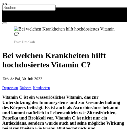
Foto: Unsplash
Bei welchen Krankheiten hilft
hochdosiertes Vitamin C?
Dirk de Pol, 30. Juli 2022
Depression
,
Diabetes
,
Krankheiten
Vitamin C ist ein wasserlösliches Vitamin, das zur
Unterstützung des Immunsystems und zur Gesunderhaltung
des Körpers beiträgt. Es ist auch als Ascorbinsäure bekannt
und kommt natürlich in Lebensmitteln wie Zitrusfrüchten,
Paprika und Brokkoli vor. Vitamin C ist nicht nur ein
Antioxidans, sondern wurde auch auf seine mögliche Wirkung
bei Krankheiten wie Krebs, Bluthochdruck und