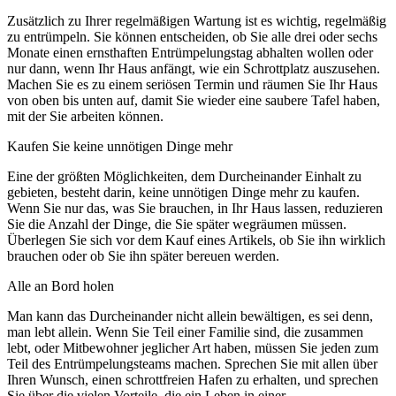
Zusätzlich zu Ihrer regelmäßigen Wartung ist es wichtig, regelmäßig
zu entrümpeln. Sie können entscheiden, ob Sie alle drei oder sechs
Monate einen ernsthaften Entrümpelungstag abhalten wollen oder
nur dann, wenn Ihr Haus anfängt, wie ein Schrottplatz auszusehen.
Machen Sie es zu einem seriösen Termin und räumen Sie Ihr Haus
von oben bis unten auf, damit Sie wieder eine saubere Tafel haben,
mit der Sie arbeiten können.
Kaufen Sie keine unnötigen Dinge mehr
Eine der größten Möglichkeiten, dem Durcheinander Einhalt zu
gebieten, besteht darin, keine unnötigen Dinge mehr zu kaufen.
Wenn Sie nur das, was Sie brauchen, in Ihr Haus lassen, reduzieren
Sie die Anzahl der Dinge, die Sie später wegräumen müssen.
Überlegen Sie sich vor dem Kauf eines Artikels, ob Sie ihn wirklich
brauchen oder ob Sie ihn später bereuen werden.
Alle an Bord holen
Man kann das Durcheinander nicht allein bewältigen, es sei denn,
man lebt allein. Wenn Sie Teil einer Familie sind, die zusammen
lebt, oder Mitbewohner jeglicher Art haben, müssen Sie jeden zum
Teil des Entrümpelungsteams machen. Sprechen Sie mit allen über
Ihren Wunsch, einen schrottfreien Hafen zu erhalten, und sprechen
Sie über die vielen Vorteile, die ein Leben in einer