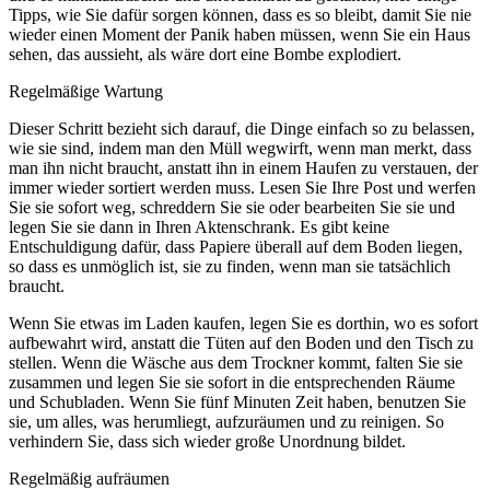
Tipps, wie Sie dafür sorgen können, dass es so bleibt, damit Sie nie
wieder einen Moment der Panik haben müssen, wenn Sie ein Haus
sehen, das aussieht, als wäre dort eine Bombe explodiert.
Regelmäßige Wartung
Dieser Schritt bezieht sich darauf, die Dinge einfach so zu belassen,
wie sie sind, indem man den Müll wegwirft, wenn man merkt, dass
man ihn nicht braucht, anstatt ihn in einem Haufen zu verstauen, der
immer wieder sortiert werden muss. Lesen Sie Ihre Post und werfen
Sie sie sofort weg, schreddern Sie sie oder bearbeiten Sie sie und
legen Sie sie dann in Ihren Aktenschrank. Es gibt keine
Entschuldigung dafür, dass Papiere überall auf dem Boden liegen,
so dass es unmöglich ist, sie zu finden, wenn man sie tatsächlich
braucht.
Wenn Sie etwas im Laden kaufen, legen Sie es dorthin, wo es sofort
aufbewahrt wird, anstatt die Tüten auf den Boden und den Tisch zu
stellen. Wenn die Wäsche aus dem Trockner kommt, falten Sie sie
zusammen und legen Sie sie sofort in die entsprechenden Räume
und Schubladen. Wenn Sie fünf Minuten Zeit haben, benutzen Sie
sie, um alles, was herumliegt, aufzuräumen und zu reinigen. So
verhindern Sie, dass sich wieder große Unordnung bildet.
Regelmäßig aufräumen