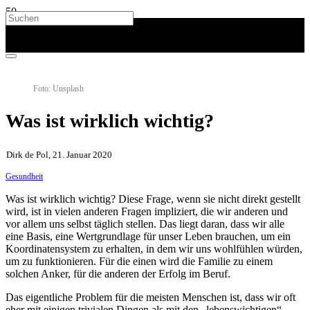
Foto: Unsplash
Was ist wirklich wichtig?
Dirk de Pol, 21. Januar 2020
Gesundheit
Was ist wirklich wichtig? Diese Frage, wenn sie nicht direkt gestellt
wird, ist in vielen anderen Fragen impliziert, die wir anderen und
vor allem uns selbst täglich stellen. Das liegt daran, dass wir alle
eine Basis, eine Wertgrundlage für unser Leben brauchen, um ein
Koordinatensystem zu erhalten, in dem wir uns wohlfühlen würden,
um zu funktionieren. Für die einen wird die Familie zu einem
solchen Anker, für die anderen der Erfolg im Beruf.
Das eigentliche Problem für die meisten Menschen ist, dass wir oft
eher mit einigen trivialen Dingen als mit den „lebenswichtigen“