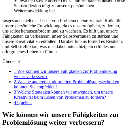
Schwächen sowie unsere Denk- und Verhaltensmuster. Diese
Selbstreflexion trägt zu unserer persönlichen
Weiterentwicklung bei.
Insgesamt spielt das Lösen von Problemen eine zentrale Rolle für
unsere persönliche Entwicklung, da es uns ermöglicht, zu lernen,
uns selbst herauszufordern und zu wachsen. Es hilft uns, unsere
Fähigkeiten zu verbessern, unser Selbstvertrauen zu stärken und
unsere Kreativität zu entfalten. Darüber hinaus fördert es Resilienz
und Selbstreflexion, was uns dabei unterstützt, ein erfülltes und
erfolgreiches Leben zu führen.
Übersicht
1 Wie können wir unsere Fähigkeiten zur Problemlösung
weiter verbessern?
2 Welche anderen strukturierten Problemlösungstechniken
könnten Sie empfehlen?
3 Welche Strategien können wir anwenden, um unsere
Kreativität beim Lösen von Problemen zu fördern?
4 Quellen
Wie können wir unsere Fähigkeiten zur
Problemlösung weiter verbessern?