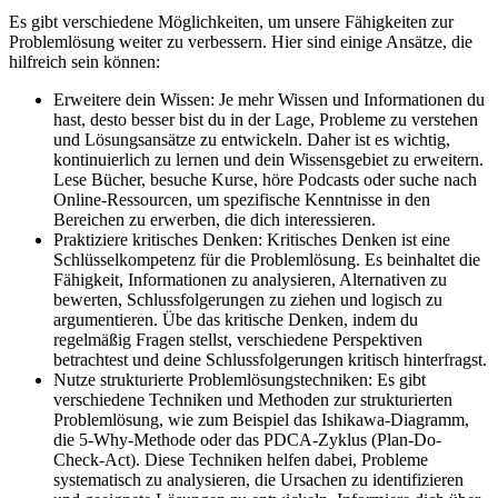
Es gibt verschiedene Möglichkeiten, um unsere Fähigkeiten zur
Problemlösung weiter zu verbessern. Hier sind einige Ansätze, die
hilfreich sein können:
Erweitere dein Wissen: Je mehr Wissen und Informationen du
hast, desto besser bist du in der Lage, Probleme zu verstehen
und Lösungsansätze zu entwickeln. Daher ist es wichtig,
kontinuierlich zu lernen und dein Wissensgebiet zu erweitern.
Lese Bücher, besuche Kurse, höre Podcasts oder suche nach
Online-Ressourcen, um spezifische Kenntnisse in den
Bereichen zu erwerben, die dich interessieren.
Praktiziere kritisches Denken: Kritisches Denken ist eine
Schlüsselkompetenz für die Problemlösung. Es beinhaltet die
Fähigkeit, Informationen zu analysieren, Alternativen zu
bewerten, Schlussfolgerungen zu ziehen und logisch zu
argumentieren. Übe das kritische Denken, indem du
regelmäßig Fragen stellst, verschiedene Perspektiven
betrachtest und deine Schlussfolgerungen kritisch hinterfragst.
Nutze strukturierte Problemlösungstechniken: Es gibt
verschiedene Techniken und Methoden zur strukturierten
Problemlösung, wie zum Beispiel das Ishikawa-Diagramm,
die 5-Why-Methode oder das PDCA-Zyklus (Plan-Do-
Check-Act). Diese Techniken helfen dabei, Probleme
systematisch zu analysieren, die Ursachen zu identifizieren