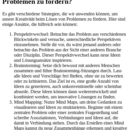
Problemen zu fördern?
Es gibt verschiedene Strategien, die wir anwenden können, um
unsere Kreativität beim Lösen von Problemen zu fördern. Hier sind
einige Ansätze, die hilfreich sein können:
Perspektivwechsel: Betrachte das Problem aus verschiedenen
Blickwinkeln und versuche, unterschiedliche Perspektiven
einzunehmen. Stelle dir vor, du wärst jemand anderes oder
betrachte das Problem aus der Sicht einer anderen Branche
oder Disziplin. Dieser Perspektivwechsel kann neue Ideen
und Lösungsansätze inspirieren.
Brainstorming: Setze dich bewusst mit anderen Menschen
zusammen und führe Brainstorming-Sitzungen durch. Lass
alle Ideen und Vorschläge frei fließen, ohne sie zu bewerten
oder zu kritisieren. Das Ziel ist es, eine große Anzahl von
Ideen zu generieren, auch unkonventionelle oder scheinbar
absurde. Diese Ideen können dann weiterentwickelt und
kombiniert werden, um innovative Lösungen zu finden.
Mind Mapping: Nutze Mind Maps, um deine Gedanken zu
visualisieren und Ideen zu strukturieren. Beginne mit einem
zentralen Problem oder einer zentralen Fragestellung und
schreibe Assoziationen, Verbindungen und Ideen auf, die
damit in Verbindung stehen. Durch das Erstellen eines Mind
Maps kannst du neue Zusammenhänge erkennen und kreative