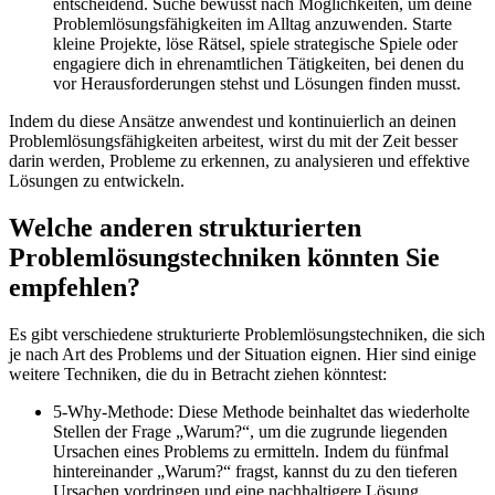
entscheidend. Suche bewusst nach Möglichkeiten, um deine
Problemlösungsfähigkeiten im Alltag anzuwenden. Starte
kleine Projekte, löse Rätsel, spiele strategische Spiele oder
engagiere dich in ehrenamtlichen Tätigkeiten, bei denen du
vor Herausforderungen stehst und Lösungen finden musst.
Indem du diese Ansätze anwendest und kontinuierlich an deinen
Problemlösungsfähigkeiten arbeitest, wirst du mit der Zeit besser
darin werden, Probleme zu erkennen, zu analysieren und effektive
Lösungen zu entwickeln.
Welche anderen strukturierten
Problemlösungstechniken könnten Sie
empfehlen?
Es gibt verschiedene strukturierte Problemlösungstechniken, die sich
je nach Art des Problems und der Situation eignen. Hier sind einige
weitere Techniken, die du in Betracht ziehen könntest:
5-Why-Methode: Diese Methode beinhaltet das wiederholte
Stellen der Frage „Warum?“, um die zugrunde liegenden
Ursachen eines Problems zu ermitteln. Indem du fünfmal
hintereinander „Warum?“ fragst, kannst du zu den tieferen
Ursachen vordringen und eine nachhaltigere Lösung