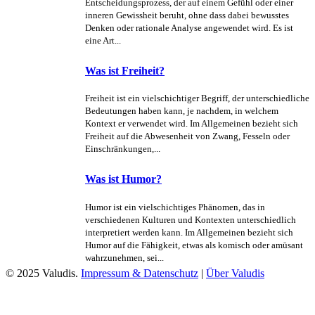
Entscheidungsprozess, der auf einem Gefühl oder einer
inneren Gewissheit beruht, ohne dass dabei bewusstes
Denken oder rationale Analyse angewendet wird. Es ist
eine Art...
Was ist Freiheit?
Freiheit ist ein vielschichtiger Begriff, der unterschiedliche
Bedeutungen haben kann, je nachdem, in welchem
Kontext er verwendet wird. Im Allgemeinen bezieht sich
Freiheit auf die Abwesenheit von Zwang, Fesseln oder
Einschränkungen,...
Was ist Humor?
Humor ist ein vielschichtiges Phänomen, das in
verschiedenen Kulturen und Kontexten unterschiedlich
interpretiert werden kann. Im Allgemeinen bezieht sich
Humor auf die Fähigkeit, etwas als komisch oder amüsant
wahrzunehmen, sei...
© 2025 Valudis.
Impressum & Datenschutz
|
Über Valudis