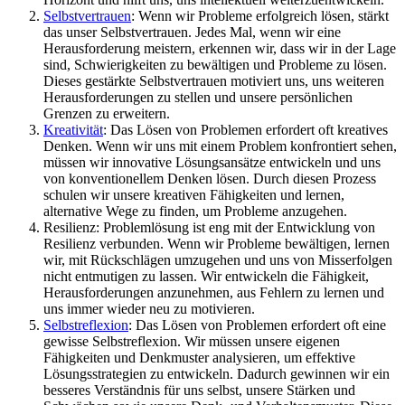
Selbstvertrauen
: Wenn wir Probleme erfolgreich lösen, stärkt
das unser Selbstvertrauen. Jedes Mal, wenn wir eine
Herausforderung meistern, erkennen wir, dass wir in der Lage
sind, Schwierigkeiten zu bewältigen und Probleme zu lösen.
Dieses gestärkte Selbstvertrauen motiviert uns, uns weiteren
Herausforderungen zu stellen und unsere persönlichen
Grenzen zu erweitern.
Kreativität
: Das Lösen von Problemen erfordert oft kreatives
Denken. Wenn wir uns mit einem Problem konfrontiert sehen,
müssen wir innovative Lösungsansätze entwickeln und uns
von konventionellem Denken lösen. Durch diesen Prozess
schulen wir unsere kreativen Fähigkeiten und lernen,
alternative Wege zu finden, um Probleme anzugehen.
Resilienz: Problemlösung ist eng mit der Entwicklung von
Resilienz verbunden. Wenn wir Probleme bewältigen, lernen
wir, mit Rückschlägen umzugehen und uns von Misserfolgen
nicht entmutigen zu lassen. Wir entwickeln die Fähigkeit,
Herausforderungen anzunehmen, aus Fehlern zu lernen und
uns immer wieder neu zu motivieren.
Selbstreflexion
: Das Lösen von Problemen erfordert oft eine
gewisse Selbstreflexion. Wir müssen unsere eigenen
Fähigkeiten und Denkmuster analysieren, um effektive
Lösungsstrategien zu entwickeln. Dadurch gewinnen wir ein
besseres Verständnis für uns selbst, unsere Stärken und