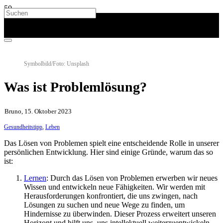
Symbolbild/Foto: Unsplash
Was ist Problemlösung?
Bruno, 15. Oktober 2023
Gesundheitstipp
,
Leben
Das Lösen von Problemen spielt eine entscheidende Rolle in unserer
persönlichen Entwicklung. Hier sind einige Gründe, warum das so
ist:
Lernen
: Durch das Lösen von Problemen erwerben wir neues
Wissen und entwickeln neue Fähigkeiten. Wir werden mit
Herausforderungen konfrontiert, die uns zwingen, nach
Lösungen zu suchen und neue Wege zu finden, um
Hindernisse zu überwinden. Dieser Prozess erweitert unseren
Horizont und hilft uns, uns intellektuell weiterzuentwickeln.