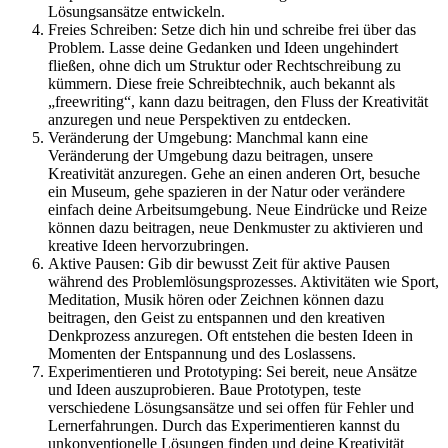
Lösungsansätze entwickeln.
Freies Schreiben: Setze dich hin und schreibe frei über das
Problem. Lasse deine Gedanken und Ideen ungehindert
fließen, ohne dich um Struktur oder Rechtschreibung zu
kümmern. Diese freie Schreibtechnik, auch bekannt als
„freewriting“, kann dazu beitragen, den Fluss der Kreativität
anzuregen und neue Perspektiven zu entdecken.
Veränderung der Umgebung: Manchmal kann eine
Veränderung der Umgebung dazu beitragen, unsere
Kreativität anzuregen. Gehe an einen anderen Ort, besuche
ein Museum, gehe spazieren in der Natur oder verändere
einfach deine Arbeitsumgebung. Neue Eindrücke und Reize
können dazu beitragen, neue Denkmuster zu aktivieren und
kreative Ideen hervorzubringen.
Aktive Pausen: Gib dir bewusst Zeit für aktive Pausen
während des Problemlösungsprozesses. Aktivitäten wie Sport,
Meditation, Musik hören oder Zeichnen können dazu
beitragen, den Geist zu entspannen und den kreativen
Denkprozess anzuregen. Oft entstehen die besten Ideen in
Momenten der Entspannung und des Loslassens.
Experimentieren und Prototyping: Sei bereit, neue Ansätze
und Ideen auszuprobieren. Baue Prototypen, teste
verschiedene Lösungsansätze und sei offen für Fehler und
Lernerfahrungen. Durch das Experimentieren kannst du
unkonventionelle Lösungen finden und deine Kreativität