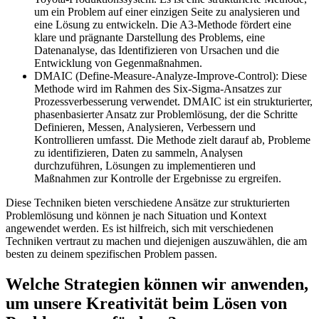
um ein Problem auf einer einzigen Seite zu analysieren und
eine Lösung zu entwickeln. Die A3-Methode fördert eine
klare und prägnante Darstellung des Problems, eine
Datenanalyse, das Identifizieren von Ursachen und die
Entwicklung von Gegenmaßnahmen.
DMAIC (Define-Measure-Analyze-Improve-Control): Diese
Methode wird im Rahmen des Six-Sigma-Ansatzes zur
Prozessverbesserung verwendet. DMAIC ist ein strukturierter,
phasenbasierter Ansatz zur Problemlösung, der die Schritte
Definieren, Messen, Analysieren, Verbessern und
Kontrollieren umfasst. Die Methode zielt darauf ab, Probleme
zu identifizieren, Daten zu sammeln, Analysen
durchzuführen, Lösungen zu implementieren und
Maßnahmen zur Kontrolle der Ergebnisse zu ergreifen.
Diese Techniken bieten verschiedene Ansätze zur strukturierten
Problemlösung und können je nach Situation und Kontext
angewendet werden. Es ist hilfreich, sich mit verschiedenen
Techniken vertraut zu machen und diejenigen auszuwählen, die am
besten zu deinem spezifischen Problem passen.
Welche Strategien können wir anwenden,
um unsere Kreativität beim Lösen von