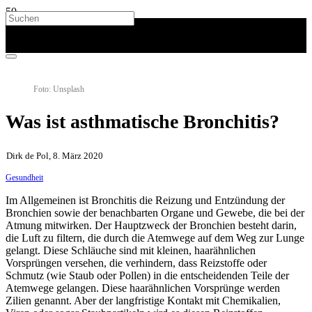
Foto: Unsplash
Was ist asthmatische Bronchitis?
Dirk de Pol, 8. März 2020
Gesundheit
Im Allgemeinen ist Bronchitis die Reizung und Entzündung der
Bronchien sowie der benachbarten Organe und Gewebe, die bei der
Atmung mitwirken. Der Hauptzweck der Bronchien besteht darin,
die Luft zu filtern, die durch die Atemwege auf dem Weg zur Lunge
gelangt. Diese Schläuche sind mit kleinen, haarähnlichen
Vorsprüngen versehen, die verhindern, dass Reizstoffe oder
Schmutz (wie Staub oder Pollen) in die entscheidenden Teile der
Atemwege gelangen. Diese haarähnlichen Vorsprünge werden
Zilien genannt. Aber der langfristige Kontakt mit Chemikalien,