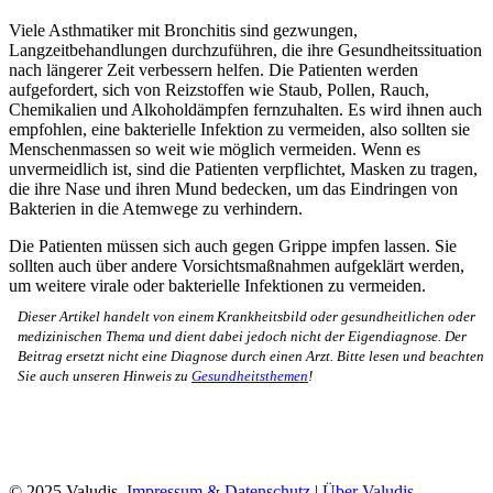
Viele Asthmatiker mit Bronchitis sind gezwungen,
Langzeitbehandlungen durchzuführen, die ihre Gesundheitssituation
nach längerer Zeit verbessern helfen. Die Patienten werden
aufgefordert, sich von Reizstoffen wie Staub, Pollen, Rauch,
Chemikalien und Alkoholdämpfen fernzuhalten. Es wird ihnen auch
empfohlen, eine bakterielle Infektion zu vermeiden, also sollten sie
Menschenmassen so weit wie möglich vermeiden. Wenn es
unvermeidlich ist, sind die Patienten verpflichtet, Masken zu tragen,
die ihre Nase und ihren Mund bedecken, um das Eindringen von
Bakterien in die Atemwege zu verhindern.
Die Patienten müssen sich auch gegen Grippe impfen lassen. Sie
sollten auch über andere Vorsichtsmaßnahmen aufgeklärt werden,
um weitere virale oder bakterielle Infektionen zu vermeiden.
Dieser Artikel handelt von einem Krankheitsbild oder gesundheitlichen oder
medizinischen Thema und dient dabei jedoch nicht der Eigendiagnose. Der
Beitrag ersetzt nicht eine Diagnose durch einen Arzt. Bitte lesen und beachten
Sie auch unseren Hinweis zu
Gesundheitsthemen
!
© 2025 Valudis.
Impressum & Datenschutz
|
Über Valudis