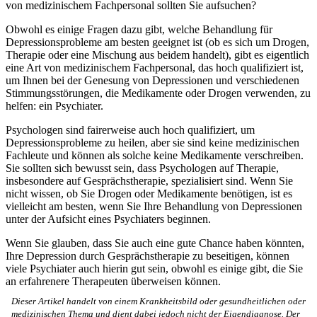
von medizinischem Fachpersonal sollten Sie aufsuchen?
Obwohl es einige Fragen dazu gibt, welche Behandlung für
Depressionsprobleme am besten geeignet ist (ob es sich um Drogen,
Therapie oder eine Mischung aus beidem handelt), gibt es eigentlich
eine Art von medizinischem Fachpersonal, das hoch qualifiziert ist,
um Ihnen bei der Genesung von Depressionen und verschiedenen
Stimmungsstörungen, die Medikamente oder Drogen verwenden, zu
helfen: ein Psychiater.
Psychologen sind fairerweise auch hoch qualifiziert, um
Depressionsprobleme zu heilen, aber sie sind keine medizinischen
Fachleute und können als solche keine Medikamente verschreiben.
Sie sollten sich bewusst sein, dass Psychologen auf Therapie,
insbesondere auf Gesprächstherapie, spezialisiert sind. Wenn Sie
nicht wissen, ob Sie Drogen oder Medikamente benötigen, ist es
vielleicht am besten, wenn Sie Ihre Behandlung von Depressionen
unter der Aufsicht eines Psychiaters beginnen.
Wenn Sie glauben, dass Sie auch eine gute Chance haben könnten,
Ihre Depression durch Gesprächstherapie zu beseitigen, können
viele Psychiater auch hierin gut sein, obwohl es einige gibt, die Sie
an erfahrenere Therapeuten überweisen können.
Dieser Artikel handelt von einem Krankheitsbild oder gesundheitlichen oder
medizinischen Thema und dient dabei jedoch nicht der Eigendiagnose. Der