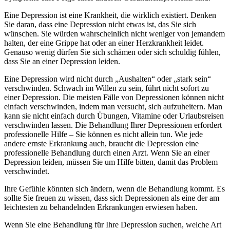
Eine Depression ist eine Krankheit, die wirklich existiert. Denken
Sie daran, dass eine Depression nicht etwas ist, das Sie sich
wünschen. Sie würden wahrscheinlich nicht weniger von jemandem
halten, der eine Grippe hat oder an einer Herzkrankheit leidet.
Genauso wenig dürfen Sie sich schämen oder sich schuldig fühlen,
dass Sie an einer Depression leiden.
Eine Depression wird nicht durch „Aushalten“ oder „stark sein“
verschwinden. Schwach im Willen zu sein, führt nicht sofort zu
einer Depression. Die meisten Fälle von Depressionen können nicht
einfach verschwinden, indem man versucht, sich aufzuheitern. Man
kann sie nicht einfach durch Übungen, Vitamine oder Urlaubsreisen
verschwinden lassen. Die Behandlung Ihrer Depressionen erfordert
professionelle Hilfe – Sie können es nicht allein tun. Wie jede
andere ernste Erkrankung auch, braucht die Depression eine
professionelle Behandlung durch einen Arzt. Wenn Sie an einer
Depression leiden, müssen Sie um Hilfe bitten, damit das Problem
verschwindet.
Ihre Gefühle könnten sich ändern, wenn die Behandlung kommt. Es
sollte Sie freuen zu wissen, dass sich Depressionen als eine der am
leichtesten zu behandelnden Erkrankungen erwiesen haben.
Wenn Sie eine Behandlung für Ihre Depression suchen, welche Art