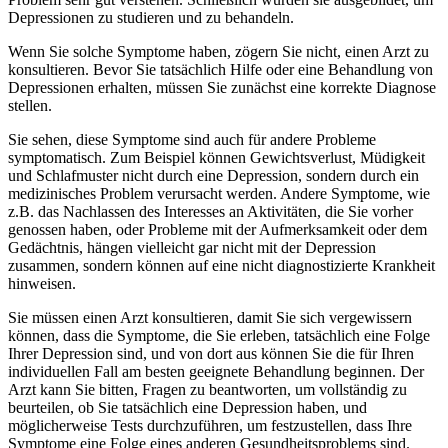
Depressionen zu studieren und zu behandeln.
Wenn Sie solche Symptome haben, zögern Sie nicht, einen Arzt zu
konsultieren. Bevor Sie tatsächlich Hilfe oder eine Behandlung von
Depressionen erhalten, müssen Sie zunächst eine korrekte Diagnose
stellen.
Sie sehen, diese Symptome sind auch für andere Probleme
symptomatisch. Zum Beispiel können Gewichtsverlust, Müdigkeit
und Schlafmuster nicht durch eine Depression, sondern durch ein
medizinisches Problem verursacht werden. Andere Symptome, wie
z.B. das Nachlassen des Interesses an Aktivitäten, die Sie vorher
genossen haben, oder Probleme mit der Aufmerksamkeit oder dem
Gedächtnis, hängen vielleicht gar nicht mit der Depression
zusammen, sondern können auf eine nicht diagnostizierte Krankheit
hinweisen.
Sie müssen einen Arzt konsultieren, damit Sie sich vergewissern
können, dass die Symptome, die Sie erleben, tatsächlich eine Folge
Ihrer Depression sind, und von dort aus können Sie die für Ihren
individuellen Fall am besten geeignete Behandlung beginnen. Der
Arzt kann Sie bitten, Fragen zu beantworten, um vollständig zu
beurteilen, ob Sie tatsächlich eine Depression haben, und
möglicherweise Tests durchzuführen, um festzustellen, dass Ihre
Symptome eine Folge eines anderen Gesundheitsproblems sind.