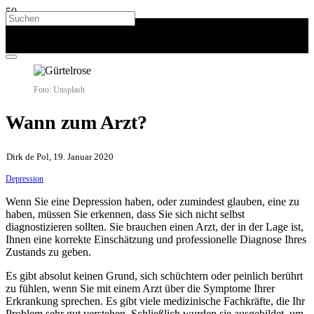
Foto: Unsplash
Wann zum Arzt?
Dirk de Pol, 19. Januar 2020
Depression
Wenn Sie eine Depression haben, oder zumindest glauben, eine zu
haben, müssen Sie erkennen, dass Sie sich nicht selbst
diagnostizieren sollten. Sie brauchen einen Arzt, der in der Lage ist,
Ihnen eine korrekte Einschätzung und professionelle Diagnose Ihres
Zustands zu geben.
Es gibt absolut keinen Grund, sich schüchtern oder peinlich berührt
zu fühlen, wenn Sie mit einem Arzt über die Symptome Ihrer
Erkrankung sprechen. Es gibt viele medizinische Fachkräfte, die Ihr
Problem sehr gut verstehen. Schließlich wurden sie ausgebildet, um