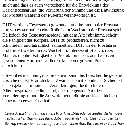
spielt und dass es auch weitgehend für die Entwicklung der
Gesichtsbehaarung, die Vertiefung der Stimme und die Entwicklung
der Prostata während der Pubertät verantwortlich ist.
DHT wird aus Testosteron gewonnen und kommt in der Prostata
vor, wo es vermutlich eine Rolle beim Wachstum der Prostata spielt.
Da jedoch der Testosteronspiegel mit dem Alter abnimmt, scheint
die Fähigkeit des Körpers, DHT zu produzieren, nicht zu
schwinden, und tatsächlich sammelt sich DHT in der Prostata an
und fördert weiterhin das Wachstum. Interessant ist auch, dass
Männer, die ihre Fähigkeit zur Produktion dieses aus Testosteron
gewonnenen Hormons verlieren, keine vergrößerte Prostata
entwickeln.
Obwohl es noch einige Jahre dauern kann, bis Forscher die genaue
Ursache der BPH aufdecken. Zwar ist sie mit ziemlicher Sicherheit
das Ergebnis hormoneller Veränderungen, die durch den
Alterungsprozess bedingt sind, aber die genaue Art dieser
Veränderungen und die Auswirkungen, die sie auslösen, bleiben
heute noch etwas rätselhaft.
Dieser Artikel handelt von einem Krankheitsbild oder gesundheitlichen oder
medizinischen Thema und dient dabei jedoch nicht der Eigendiagnose. Der
Beitrag ersetzt nicht eine Diagnose durch einen Arzt. Bitte lesen und beachten