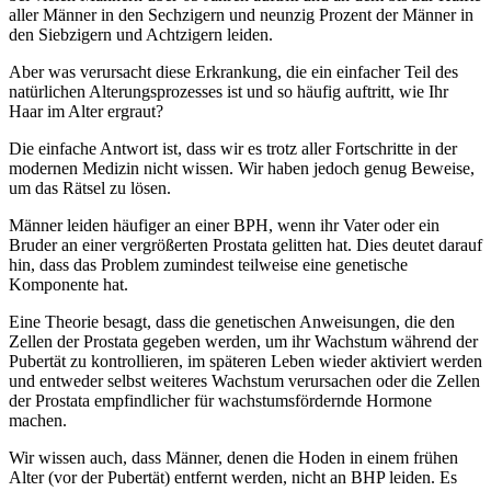
aller Männer in den Sechzigern und neunzig Prozent der Männer in
den Siebzigern und Achtzigern leiden.
Aber was verursacht diese Erkrankung, die ein einfacher Teil des
natürlichen Alterungsprozesses ist und so häufig auftritt, wie Ihr
Haar im Alter ergraut?
Die einfache Antwort ist, dass wir es trotz aller Fortschritte in der
modernen Medizin nicht wissen. Wir haben jedoch genug Beweise,
um das Rätsel zu lösen.
Männer leiden häufiger an einer BPH, wenn ihr Vater oder ein
Bruder an einer vergrößerten Prostata gelitten hat. Dies deutet darauf
hin, dass das Problem zumindest teilweise eine genetische
Komponente hat.
Eine Theorie besagt, dass die genetischen Anweisungen, die den
Zellen der Prostata gegeben werden, um ihr Wachstum während der
Pubertät zu kontrollieren, im späteren Leben wieder aktiviert werden
und entweder selbst weiteres Wachstum verursachen oder die Zellen
der Prostata empfindlicher für wachstumsfördernde Hormone
machen.
Wir wissen auch, dass Männer, denen die Hoden in einem frühen
Alter (vor der Pubertät) entfernt werden, nicht an BHP leiden. Es