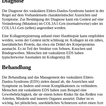
Diagnose
Die Diagnose des vaskulären Ehlers-Danlos-Syndroms basiert in der
Regel auf dem Vorhandensein charakteristischer Anzeichen und
Symptome. Zur Bestätigung der Diagnose kann ein Gentest auf eine
Veränderung (Mutation) im COL3A1-Gen (normalerweise) oder im
COL1A1-Gen (selten) angeordnet werden.
Eine Kollagentypisierung anhand einer Hautbiopsie kann empfohlen
werden, wenn der Gentest nicht schlüssig ist. Kollagen ist ein zähes,
faserähnliches Protein, das etwa ein Drittel des Körperproteins
ausmacht. Es ist Teil der Struktur von Sehnen, Knochen und
Bindegeweben. Menschen mit vaskulärem EDS haben
typischerweise Anomalien im Kollagentyp III.
Behandlung
Die Behandlung und das Management des vaskulären Ehlers-
Danlos-Syndroms (EDS) zielen darauf ab, die Anzeichen und
Symptome zu lindern und ernste Komplikationen zu verhindern.
Menschen mit vaskulärem EDS haben zum Beispiel eine
Gewebebrüchigkeit, die sie einem hohen Risiko für das Reißen von
Arterien, Muskeln und inneren Organen aussetzt. Daher ist es
wichtig, bei plötzlichen, unerklärlichen Schmerzen sofort einen Arzt