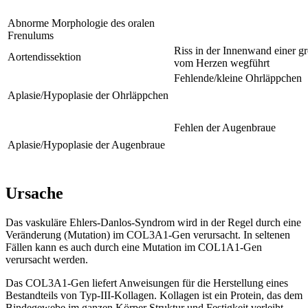
Abnorme Morphologie des oralen
Frenulums
Riss in der Innenwand einer gr
Aortendissektion
vom Herzen wegführt
Fehlende/kleine Ohrläppchen
Aplasie/Hypoplasie der Ohrläppchen
Fehlen der Augenbraue
Aplasie/Hypoplasie der Augenbraue
Ursache
Das vaskuläre Ehlers-Danlos-Syndrom wird in der Regel durch eine
Veränderung (Mutation) im COL3A1-Gen verursacht. In seltenen
Fällen kann es auch durch eine Mutation im COL1A1-Gen
verursacht werden.
Das COL3A1-Gen liefert Anweisungen für die Herstellung eines
Bestandteils von Typ-III-Kollagen. Kollagen ist ein Protein, das dem
Bindegewebe im ganzen Körper Struktur und Festigkeit verleiht.