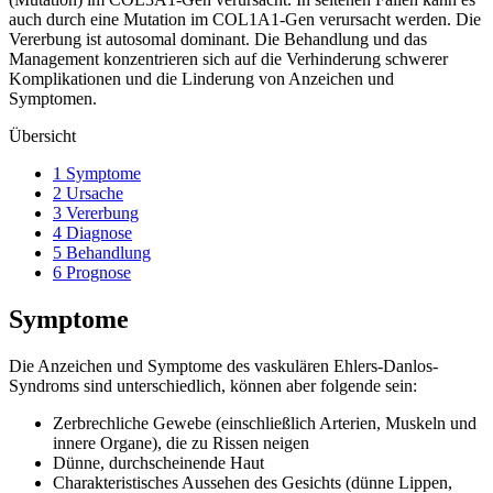
auch durch eine Mutation im COL1A1-Gen verursacht werden. Die
Vererbung ist autosomal dominant. Die Behandlung und das
Management konzentrieren sich auf die Verhinderung schwerer
Komplikationen und die Linderung von Anzeichen und
Symptomen.
Übersicht
1 Symptome
2 Ursache
3 Vererbung
4 Diagnose
5 Behandlung
6 Prognose
Symptome
Die Anzeichen und Symptome des vaskulären Ehlers-Danlos-
Syndroms sind unterschiedlich, können aber folgende sein:
Zerbrechliche Gewebe (einschließlich Arterien, Muskeln und
innere Organe), die zu Rissen neigen
Dünne, durchscheinende Haut
Charakteristisches Aussehen des Gesichts (dünne Lippen,