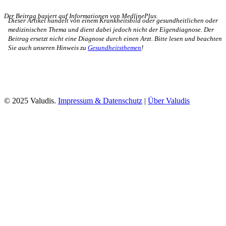
Der Beitrag basiert auf Informationen von MedlinePlus.
Dieser Artikel handelt von einem Krankheitsbild oder gesundheitlichen oder
medizinischen Thema und dient dabei jedoch nicht der Eigendiagnose. Der
Beitrag ersetzt nicht eine Diagnose durch einen Arzt. Bitte lesen und beachten
Sie auch unseren Hinweis zu
Gesundheitsthemen
!
© 2025 Valudis.
Impressum & Datenschutz
|
Über Valudis