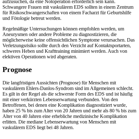
aufzusuchen, da eine Notoperation erforderlich sein kann.
Schwangere Frauen mit vaskulärem EDS sollten in einem Zentrum
für Risikoschwangerschaften von einem Facharzt für Geburtshilfe
und Fötologie betreut werden.
Regelmäßige Untersuchungen können empfohlen werden, um
Aneurysmen oder andere Probleme zu diagnostizieren, die
möglicherweise keine offensichtlichen Symptome verursachen. Das
Verletzungsrisiko sollte durch den Verzicht auf Kontaktsportarten,
schweres Heben und Krafttraining minimiert werden. Auch von
elektiven Operationen wird abgeraten.
Prognose
Die langfristigen Aussichten (Prognose) für Menschen mit
vaskulärem Ehlers-Danlos-Syndrom sind im Allgemeinen schlecht.
Es gilt in der Regel als die schwerste Form des EDS und ist häufig
mit einer verkürzten Lebenserwartung verbunden. Von den
Betroffenen, bei denen eine Komplikation diagnostiziert wurde,
haben 25 % bis zum Alter von 20 Jahren und mehr als 80 % bis zum
Alter von 40 Jahren eine erhebliche medizinische Komplikation
erlitten. Die mediane Lebenserwartung von Menschen mit
vaskulärem EDS liegt bei 48 Jahren.