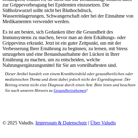
zur Grippevorbeugung bei Epidemien einzusetzen. Die
Süßholzwurzel sollte nicht bei Bluthochdruck,
Wassereinlagerungen, Schwangerschaft oder bei der Einnahme von
Medikamenten verwendet werden.
Es ist am besten, sich Gedanken über die Gesundheit des
Immunsystems zu machen, bevor man an dem Erkältungs- oder
Grippevirus erkrankt. Jetzt ist ein guter Zeitpunkt, um mit der
Verbesserung Ihrer Ernährung zu beginnen, zu lernen, mit Stress
umzugehen und eine Bestandsaufnahme der Lücken in Ihrer
Ernährung zu machen, um zu entscheiden, welche
Nahrungsergänzungsmittel für Sie am vorteilhaftesten sind.
Dieser Artikel handelt von einem Krankheitsbild oder gesundheitlichen oder
medizinischen Thema und dient dabei jedoch nicht der Eigendiagnose. Der
Beitrag ersetzt nicht eine Diagnose durch einen Arzt. Bitte lesen und beachten
Sie auch unseren Hinweis zu
Gesundheitsthemen
!
© 2025 Valudis.
Impressum & Datenschutz
|
Über Valudis