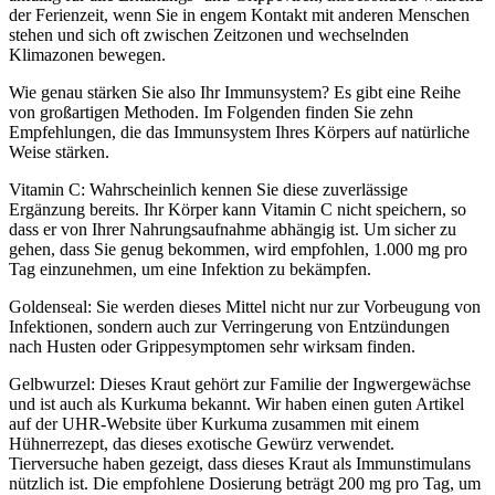
der Ferienzeit, wenn Sie in engem Kontakt mit anderen Menschen
stehen und sich oft zwischen Zeitzonen und wechselnden
Klimazonen bewegen.
Wie genau stärken Sie also Ihr Immunsystem? Es gibt eine Reihe
von großartigen Methoden. Im Folgenden finden Sie zehn
Empfehlungen, die das Immunsystem Ihres Körpers auf natürliche
Weise stärken.
Vitamin C: Wahrscheinlich kennen Sie diese zuverlässige
Ergänzung bereits. Ihr Körper kann Vitamin C nicht speichern, so
dass er von Ihrer Nahrungsaufnahme abhängig ist. Um sicher zu
gehen, dass Sie genug bekommen, wird empfohlen, 1.000 mg pro
Tag einzunehmen, um eine Infektion zu bekämpfen.
Goldenseal: Sie werden dieses Mittel nicht nur zur Vorbeugung von
Infektionen, sondern auch zur Verringerung von Entzündungen
nach Husten oder Grippesymptomen sehr wirksam finden.
Gelbwurzel: Dieses Kraut gehört zur Familie der Ingwergewächse
und ist auch als Kurkuma bekannt. Wir haben einen guten Artikel
auf der UHR-Website über Kurkuma zusammen mit einem
Hühnerrezept, das dieses exotische Gewürz verwendet.
Tierversuche haben gezeigt, dass dieses Kraut als Immunstimulans
nützlich ist. Die empfohlene Dosierung beträgt 200 mg pro Tag, um