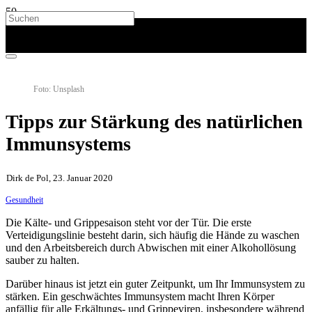
Foto: Unsplash
Tipps zur Stärkung des natürlichen
Immunsystems
Dirk de Pol, 23. Januar 2020
Gesundheit
Die Kälte- und Grippesaison steht vor der Tür. Die erste
Verteidigungslinie besteht darin, sich häufig die Hände zu waschen
und den Arbeitsbereich durch Abwischen mit einer Alkohollösung
sauber zu halten.
Darüber hinaus ist jetzt ein guter Zeitpunkt, um Ihr Immunsystem zu
stärken. Ein geschwächtes Immunsystem macht Ihren Körper
anfällig für alle Erkältungs- und Grippeviren, insbesondere während