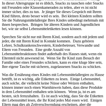
In dieser Altersgruppe ist es üblich, Snacks zu tauschen oder Snacks
mit Freunden oder Klassenkameraden zu teilen, aber es ist nicht
immer sicher, dies zu tun. Je jünger Sie dieses Gespräch mit Ihrem
Kind führen, desto besser wird es sein. Bei kleinen Kindern sollten
Sie die Nahrungsmittelallergie Ihres Kindes unbedingt mehrmals mit
ihnen besprechen. Bringen Sie älteren Kindern und Jugendlichen
bei, wie sie selbst Lebensmitteletiketten lesen können.
Sprechen Sie nicht nur mit Ihrem Kind, sondern auch mit jedem und
jeder, die mit Ihrem Kind in Kontakt kommen. Dazu gehören
Lehrer, Schulkrankenschwestern, Kinderbetreuer, Verwandte und
Eltern von Freunden. Eine große Anzahl von
Lebensmittelreaktionen findet außerhalb des Hauses statt, wenn ein
Elternteil nicht anwesend ist. Wenn Sie Ihr Kind zum Besuch der
Familie oder eines Freundes schicken, kann es eine kluge Idee sein,
Ihre eigene Tasche mit sicheren, zugelassenen Snacks zu schicken.
Was die Ernährung eines Kindes mit Lebensmittelallergien zu Hause
betrifft, ist es wichtig, alle Etiketten zu lesen. Einige Lebensmittel,
auch solche, die vielleicht keine Nüsse oder Weizen enthalten,
können immer noch einen Warnhinweis haben, dass diese Produkte
in dem Lebensmittel enthalten sein können. Wenn ja, ist es am
besten, sich fernzuhalten. Es ist auch wichtig, dass Sie die Etiketten
der Lebensmittel lesen, die Ihr Kind jedes Mal essen wird. Einigen
Eltern mag dies als Zeitverschwendung erscheinen, aber die