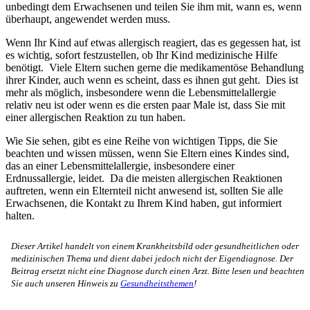
unbedingt dem Erwachsenen und teilen Sie ihm mit, wann es, wenn
überhaupt, angewendet werden muss.
Wenn Ihr Kind auf etwas allergisch reagiert, das es gegessen hat, ist
es wichtig, sofort festzustellen, ob Ihr Kind medizinische Hilfe
benötigt. Viele Eltern suchen gerne die medikamentöse Behandlung
ihrer Kinder, auch wenn es scheint, dass es ihnen gut geht. Dies ist
mehr als möglich, insbesondere wenn die Lebensmittelallergie
relativ neu ist oder wenn es die ersten paar Male ist, dass Sie mit
einer allergischen Reaktion zu tun haben.
Wie Sie sehen, gibt es eine Reihe von wichtigen Tipps, die Sie
beachten und wissen müssen, wenn Sie Eltern eines Kindes sind,
das an einer Lebensmittelallergie, insbesondere einer
Erdnussallergie, leidet. Da die meisten allergischen Reaktionen
auftreten, wenn ein Elternteil nicht anwesend ist, sollten Sie alle
Erwachsenen, die Kontakt zu Ihrem Kind haben, gut informiert
halten.
Dieser Artikel handelt von einem Krankheitsbild oder gesundheitlichen oder
medizinischen Thema und dient dabei jedoch nicht der Eigendiagnose. Der
Beitrag ersetzt nicht eine Diagnose durch einen Arzt. Bitte lesen und beachten
Sie auch unseren Hinweis zu
Gesundheitsthemen
!