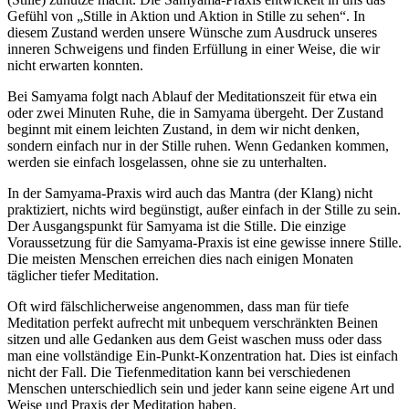
Gefühl von „Stille in Aktion und Aktion in Stille zu sehen“. In
diesem Zustand werden unsere Wünsche zum Ausdruck unseres
inneren Schweigens und finden Erfüllung in einer Weise, die wir
nicht erwarten konnten.
Bei Samyama folgt nach Ablauf der Meditationszeit für etwa ein
oder zwei Minuten Ruhe, die in Samyama übergeht. Der Zustand
beginnt mit einem leichten Zustand, in dem wir nicht denken,
sondern einfach nur in der Stille ruhen. Wenn Gedanken kommen,
werden sie einfach losgelassen, ohne sie zu unterhalten.
In der Samyama-Praxis wird auch das Mantra (der Klang) nicht
praktiziert, nichts wird begünstigt, außer einfach in der Stille zu sein.
Der Ausgangspunkt für Samyama ist die Stille. Die einzige
Voraussetzung für die Samyama-Praxis ist eine gewisse innere Stille.
Die meisten Menschen erreichen dies nach einigen Monaten
täglicher tiefer Meditation.
Oft wird fälschlicherweise angenommen, dass man für tiefe
Meditation perfekt aufrecht mit unbequem verschränkten Beinen
sitzen und alle Gedanken aus dem Geist waschen muss oder dass
man eine vollständige Ein-Punkt-Konzentration hat. Dies ist einfach
nicht der Fall. Die Tiefenmeditation kann bei verschiedenen
Menschen unterschiedlich sein und jeder kann seine eigene Art und
Weise und Praxis der Meditation haben.