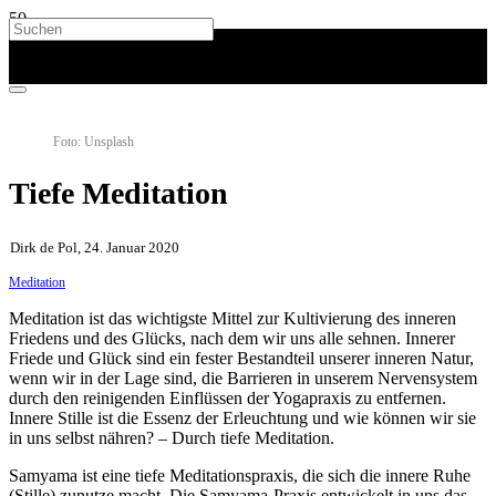
Foto: Unsplash
Tiefe Meditation
Dirk de Pol, 24. Januar 2020
Meditation
Meditation ist das wichtigste Mittel zur Kultivierung des inneren
Friedens und des Glücks, nach dem wir uns alle sehnen. Innerer
Friede und Glück sind ein fester Bestandteil unserer inneren Natur,
wenn wir in der Lage sind, die Barrieren in unserem Nervensystem
durch den reinigenden Einflüssen der Yogapraxis zu entfernen.
Innere Stille ist die Essenz der Erleuchtung und wie können wir sie
in uns selbst nähren? – Durch tiefe Meditation.
Samyama ist eine tiefe Meditationspraxis, die sich die innere Ruhe
(Stille) zunutze macht. Die Samyama-Praxis entwickelt in uns das