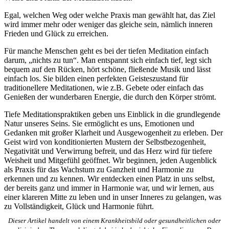
Egal, welchen Weg oder welche Praxis man gewählt hat, das Ziel
wird immer mehr oder weniger das gleiche sein, nämlich inneren
Frieden und Glück zu erreichen.
Für manche Menschen geht es bei der tiefen Meditation einfach
darum, „nichts zu tun“. Man entspannt sich einfach tief, legt sich
bequem auf den Rücken, hört schöne, fließende Musik und lässt
einfach los. Sie bilden einen perfekten Geisteszustand für
traditionellere Meditationen, wie z.B. Gebete oder einfach das
Genießen der wunderbaren Energie, die durch den Körper strömt.
Tiefe Meditationspraktiken geben uns Einblick in die grundlegende
Natur unseres Seins. Sie ermöglicht es uns, Emotionen und
Gedanken mit großer Klarheit und Ausgewogenheit zu erleben. Der
Geist wird von konditionierten Mustern der Selbstbezogenheit,
Negativität und Verwirrung befreit, und das Herz wird für tiefere
Weisheit und Mitgefühl geöffnet. Wir beginnen, jeden Augenblick
als Praxis für das Wachstum zu Ganzheit und Harmonie zu
erkennen und zu kennen. Wir entdecken einen Platz in uns selbst,
der bereits ganz und immer in Harmonie war, und wir lernen, aus
einer klareren Mitte zu leben und in unser Inneres zu gelangen, was
zu Vollständigkeit, Glück und Harmonie führt.
Dieser Artikel handelt von einem Krankheitsbild oder gesundheitlichen oder