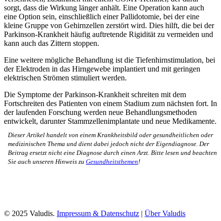
sorgt, dass die Wirkung länger anhält. Eine Operation kann auch
eine Option sein, einschließlich einer Pallidotomie, bei der eine
kleine Gruppe von Gehirnzellen zerstört wird. Dies hilft, die bei der
Parkinson-Krankheit häufig auftretende Rigidität zu vermeiden und
kann auch das Zittern stoppen.
Eine weitere mögliche Behandlung ist die Tiefenhirnstimulation, bei
der Elektroden in das Hirngewebe implantiert und mit geringen
elektrischen Strömen stimuliert werden.
Die Symptome der Parkinson-Krankheit schreiten mit dem
Fortschreiten des Patienten von einem Stadium zum nächsten fort. In
der laufenden Forschung werden neue Behandlungsmethoden
entwickelt, darunter Stammzellenimplantate und neue Medikamente.
Dieser Artikel handelt von einem Krankheitsbild oder gesundheitlichen oder
medizinischen Thema und dient dabei jedoch nicht der Eigendiagnose. Der
Beitrag ersetzt nicht eine Diagnose durch einen Arzt. Bitte lesen und beachten
Sie auch unseren Hinweis zu
Gesundheitsthemen
!
© 2025 Valudis.
Impressum & Datenschutz
|
Über Valudis