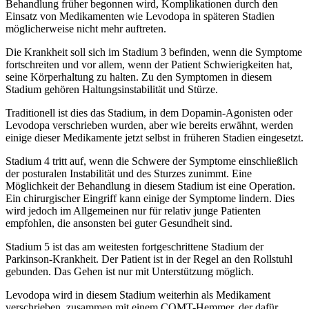
Behandlung früher begonnen wird, Komplikationen durch den
Einsatz von Medikamenten wie Levodopa in späteren Stadien
möglicherweise nicht mehr auftreten.
Die Krankheit soll sich im Stadium 3 befinden, wenn die Symptome
fortschreiten und vor allem, wenn der Patient Schwierigkeiten hat,
seine Körperhaltung zu halten. Zu den Symptomen in diesem
Stadium gehören Haltungsinstabilität und Stürze.
Traditionell ist dies das Stadium, in dem Dopamin-Agonisten oder
Levodopa verschrieben wurden, aber wie bereits erwähnt, werden
einige dieser Medikamente jetzt selbst in früheren Stadien eingesetzt.
Stadium 4 tritt auf, wenn die Schwere der Symptome einschließlich
der posturalen Instabilität und des Sturzes zunimmt. Eine
Möglichkeit der Behandlung in diesem Stadium ist eine Operation.
Ein chirurgischer Eingriff kann einige der Symptome lindern. Dies
wird jedoch im Allgemeinen nur für relativ junge Patienten
empfohlen, die ansonsten bei guter Gesundheit sind.
Stadium 5 ist das am weitesten fortgeschrittene Stadium der
Parkinson-Krankheit. Der Patient ist in der Regel an den Rollstuhl
gebunden. Das Gehen ist nur mit Unterstützung möglich.
Levodopa wird in diesem Stadium weiterhin als Medikament
verschrieben, zusammen mit einem COMT-Hemmer, der dafür