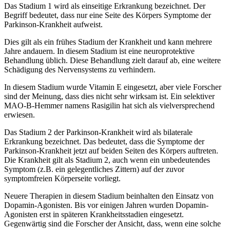
Das Stadium 1 wird als einseitige Erkrankung bezeichnet. Der
Begriff bedeutet, dass nur eine Seite des Körpers Symptome der
Parkinson-Krankheit aufweist.
Dies gilt als ein frühes Stadium der Krankheit und kann mehrere
Jahre andauern. In diesem Stadium ist eine neuroprotektive
Behandlung üblich. Diese Behandlung zielt darauf ab, eine weitere
Schädigung des Nervensystems zu verhindern.
In diesem Stadium wurde Vitamin E eingesetzt, aber viele Forscher
sind der Meinung, dass dies nicht sehr wirksam ist. Ein selektiver
MAO-B-Hemmer namens Rasigilin hat sich als vielversprechend
erwiesen.
Das Stadium 2 der Parkinson-Krankheit wird als bilaterale
Erkrankung bezeichnet. Das bedeutet, dass die Symptome der
Parkinson-Krankheit jetzt auf beiden Seiten des Körpers auftreten.
Die Krankheit gilt als Stadium 2, auch wenn ein unbedeutendes
Symptom (z.B. ein gelegentliches Zittern) auf der zuvor
symptomfreien Körperseite vorliegt.
Neuere Therapien in diesem Stadium beinhalten den Einsatz von
Dopamin-Agonisten. Bis vor einigen Jahren wurden Dopamin-
Agonisten erst in späteren Krankheitsstadien eingesetzt.
Gegenwärtig sind die Forscher der Ansicht, dass, wenn eine solche