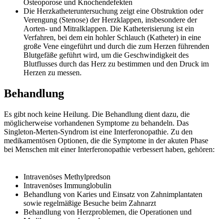
Osteoporose und Knochendefekten
Die Herzkatheteruntersuchung zeigt eine Obstruktion oder
Verengung (Stenose) der Herzklappen, insbesondere der
Aorten- und Mitralklappen. Die Katheterisierung ist ein
Verfahren, bei dem ein hohler Schlauch (Katheter) in eine
große Vene eingeführt und durch die zum Herzen führenden
Blutgefäße geführt wird, um die Geschwindigkeit des
Blutflusses durch das Herz zu bestimmen und den Druck im
Herzen zu messen.
Behandlung
Es gibt noch keine Heilung. Die Behandlung dient dazu, die
möglicherweise vorhandenen Symptome zu behandeln. Das
Singleton-Merten-Syndrom ist eine Interferonopathie. Zu den
medikamentösen Optionen, die die Symptome in der akuten Phase
bei Menschen mit einer Interferonopathie verbessert haben, gehören:
Intravenöses Methylpredson
Intravenöses Immunglobulin
Behandlung von Karies und Einsatz von Zahnimplantaten
sowie regelmäßige Besuche beim Zahnarzt
Behandlung von Herzproblemen, die Operationen und