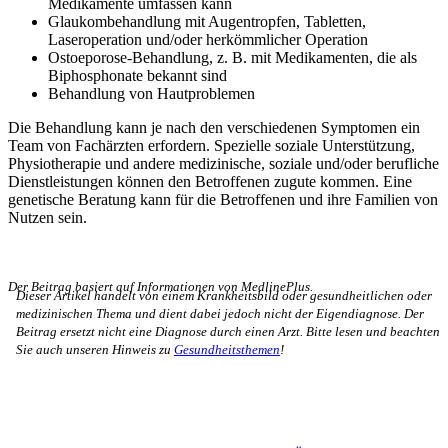
Medikamente umfassen kann
Glaukombehandlung mit Augentropfen, Tabletten,
Laseroperation und/oder herkömmlicher Operation
Ostoeporose-Behandlung, z. B. mit Medikamenten, die als
Biphosphonate bekannt sind
Behandlung von Hautproblemen
Die Behandlung kann je nach den verschiedenen Symptomen ein
Team von Fachärzten erfordern. Spezielle soziale Unterstützung,
Physiotherapie und andere medizinische, soziale und/oder berufliche
Dienstleistungen können den Betroffenen zugute kommen. Eine
genetische Beratung kann für die Betroffenen und ihre Familien von
Nutzen sein.
Der Beitrag basiert auf Informationen von MedlinePlus.
Dieser Artikel handelt von einem Krankheitsbild oder gesundheitlichen oder
medizinischen Thema und dient dabei jedoch nicht der Eigendiagnose. Der
Beitrag ersetzt nicht eine Diagnose durch einen Arzt. Bitte lesen und beachten
Sie auch unseren Hinweis zu
Gesundheitsthemen
!