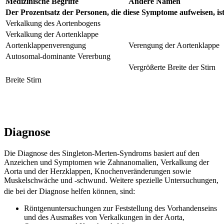
Medizinische Begriffe
Andere Namen
Der Prozentsatz der Personen, die diese Symptome aufweisen, ist
Verkalkung des Aortenbogens
Verkalkung der Aortenklappe
Aortenklappenverengung
Verengung der Aortenklappe
Autosomal-dominante Vererbung
Vergrößerte Breite der Stirn
Breite Stirn
Diagnose
Die Diagnose des Singleton-Merten-Syndroms basiert auf den
Anzeichen und Symptomen wie Zahnanomalien, Verkalkung der
Aorta und der Herzklappen, Knochenveränderungen sowie
Muskelschwäche und -schwund. Weitere spezielle Untersuchungen,
die bei der Diagnose helfen können, sind:
Röntgenuntersuchungen zur Feststellung des Vorhandenseins
und des Ausmaßes von Verkalkungen in der Aorta,