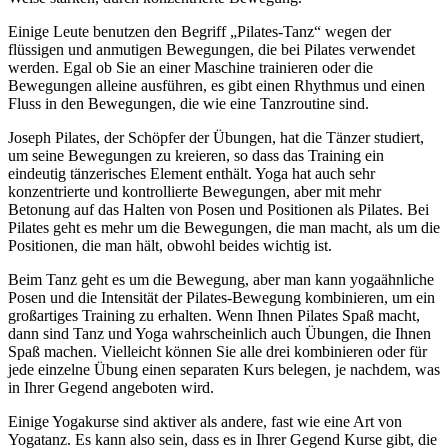
Einige Leute benutzen den Begriff „Pilates-Tanz“ wegen der
flüssigen und anmutigen Bewegungen, die bei Pilates verwendet
werden. Egal ob Sie an einer Maschine trainieren oder die
Bewegungen alleine ausführen, es gibt einen Rhythmus und einen
Fluss in den Bewegungen, die wie eine Tanzroutine sind.
Joseph Pilates, der Schöpfer der Übungen, hat die Tänzer studiert,
um seine Bewegungen zu kreieren, so dass das Training ein
eindeutig tänzerisches Element enthält. Yoga hat auch sehr
konzentrierte und kontrollierte Bewegungen, aber mit mehr
Betonung auf das Halten von Posen und Positionen als Pilates. Bei
Pilates geht es mehr um die Bewegungen, die man macht, als um die
Positionen, die man hält, obwohl beides wichtig ist.
Beim Tanz geht es um die Bewegung, aber man kann yogaähnliche
Posen und die Intensität der Pilates-Bewegung kombinieren, um ein
großartiges Training zu erhalten. Wenn Ihnen Pilates Spaß macht,
dann sind Tanz und Yoga wahrscheinlich auch Übungen, die Ihnen
Spaß machen. Vielleicht können Sie alle drei kombinieren oder für
jede einzelne Übung einen separaten Kurs belegen, je nachdem, was
in Ihrer Gegend angeboten wird.
Einige Yogakurse sind aktiver als andere, fast wie eine Art von
Yogatanz. Es kann also sein, dass es in Ihrer Gegend Kurse gibt, die