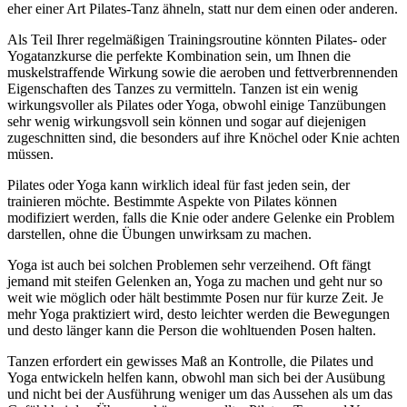
eher einer Art Pilates-Tanz ähneln, statt nur dem einen oder anderen.
Als Teil Ihrer regelmäßigen Trainingsroutine könnten Pilates- oder
Yogatanzkurse die perfekte Kombination sein, um Ihnen die
muskelstraffende Wirkung sowie die aeroben und fettverbrennenden
Eigenschaften des Tanzes zu vermitteln. Tanzen ist ein wenig
wirkungsvoller als Pilates oder Yoga, obwohl einige Tanzübungen
sehr wenig wirkungsvoll sein können und sogar auf diejenigen
zugeschnitten sind, die besonders auf ihre Knöchel oder Knie achten
müssen.
Pilates oder Yoga kann wirklich ideal für fast jeden sein, der
trainieren möchte. Bestimmte Aspekte von Pilates können
modifiziert werden, falls die Knie oder andere Gelenke ein Problem
darstellen, ohne die Übungen unwirksam zu machen.
Yoga ist auch bei solchen Problemen sehr verzeihend. Oft fängt
jemand mit steifen Gelenken an, Yoga zu machen und geht nur so
weit wie möglich oder hält bestimmte Posen nur für kurze Zeit. Je
mehr Yoga praktiziert wird, desto leichter werden die Bewegungen
und desto länger kann die Person die wohltuenden Posen halten.
Tanzen erfordert ein gewisses Maß an Kontrolle, die Pilates und
Yoga entwickeln helfen kann, obwohl man sich bei der Ausübung
und nicht bei der Ausführung weniger um das Aussehen als um das