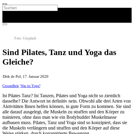
Foto: Unsplash
Sind Pilates, Tanz und Yoga das
Gleiche?
Dirk de Pol, 17. Januar 2020
Gesundheit
,
Was ist Yoga?
Ist Pilates Tanz? Ist Tanzen, Pilates und Yoga nicht so ziemlich
dasselbe? Die Antwort ist definitiv nein. Obwohl alle drei Arten von
Aktivitäten Ihnen helfen können, in gute Form zu kommen. Sie sind
alle darauf ausgelegt, die Muskeln zu straffen und den Körper zu
trainieren, ohne dass man wie ein Bodybuilder Muskelmasse
aufbauen muss. Pilates, Tanz und Yoga sind so konzipiert, dass sie
die Muskeln verlängern und straffen und den Körper auf diese
Weise stärken, durch konzentrierte Bewegung.