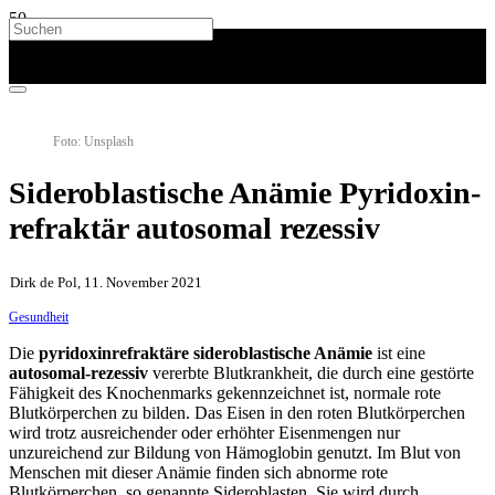
Foto: Unsplash
Sideroblastische Anämie Pyridoxin-
refraktär autosomal rezessiv
Dirk de Pol, 11. November 2021
Gesundheit
Die
pyridoxinrefraktäre sideroblastische Anämie
ist eine
autosomal-rezessiv
vererbte Blutkrankheit, die durch eine gestörte
Fähigkeit des Knochenmarks gekennzeichnet ist, normale rote
Blutkörperchen zu bilden. Das Eisen in den roten Blutkörperchen
wird trotz ausreichender oder erhöhter Eisenmengen nur
unzureichend zur Bildung von Hämoglobin genutzt. Im Blut von
Menschen mit dieser Anämie finden sich abnorme rote
Blutkörperchen, so genannte Sideroblasten. Sie wird durch