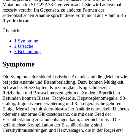
Mutationen im SLC25A38-Gen verursacht. Sie wird autosomal
rezessiv vererbt. Im Gegensatz zu anderen Formen der
sideroblastischen Anämie spricht diese Form nicht auf Vitamin B6
(Pyridoxin) an.
Übersicht
1 Symptome
2 Ursache
3 Behandlung
Symptome
Die Symptome der sideroblastischen Anämie sind die gleichen wie
bei jeder Anämie und Eisenüberladung. Dazu können Müdigkeit,
Schwäche, Herzklopfen, Kurzatmigkeit, Kopfschmerzen,
Reizbarkeit und Brustschmerzen gehören. Zu den körperlichen
Befunden können Blässe, Tachykardie, Hepatosplenomegalie, S3-
Gallop, Jugularvenenerweiterung und Rasselgeräusche gehören.
Einige Menschen mit sideroblastischer Anämie entwickeln Diabetes
oder eine abnorme Glukosetoleranz, die mit dem Grad der
Eisenüberladung zusammenhängen kann, aber nicht muss. Die
gefährlichste Komplikation der Eisenüberladung sind
Herzrhythmusstörungen und Herzversagen, die in der Regel erst