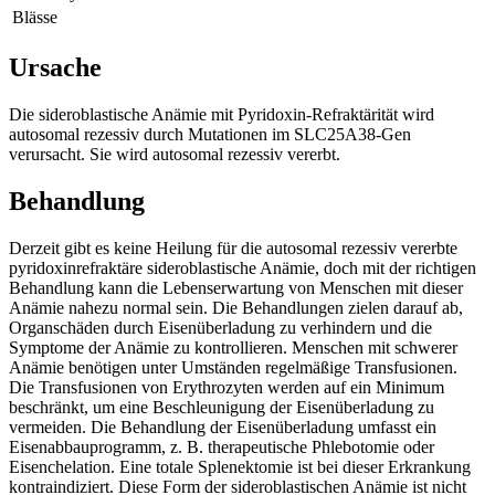
Blässe
Ursache
Die sideroblastische Anämie mit Pyridoxin-Refraktärität wird
autosomal rezessiv durch Mutationen im SLC25A38-Gen
verursacht. Sie wird autosomal rezessiv vererbt.
Behandlung
Derzeit gibt es keine Heilung für die autosomal rezessiv vererbte
pyridoxinrefraktäre sideroblastische Anämie, doch mit der richtigen
Behandlung kann die Lebenserwartung von Menschen mit dieser
Anämie nahezu normal sein. Die Behandlungen zielen darauf ab,
Organschäden durch Eisenüberladung zu verhindern und die
Symptome der Anämie zu kontrollieren. Menschen mit schwerer
Anämie benötigen unter Umständen regelmäßige Transfusionen.
Die Transfusionen von Erythrozyten werden auf ein Minimum
beschränkt, um eine Beschleunigung der Eisenüberladung zu
vermeiden. Die Behandlung der Eisenüberladung umfasst ein
Eisenabbauprogramm, z. B. therapeutische Phlebotomie oder
Eisenchelation. Eine totale Splenektomie ist bei dieser Erkrankung
kontraindiziert. Diese Form der sideroblastischen Anämie ist nicht