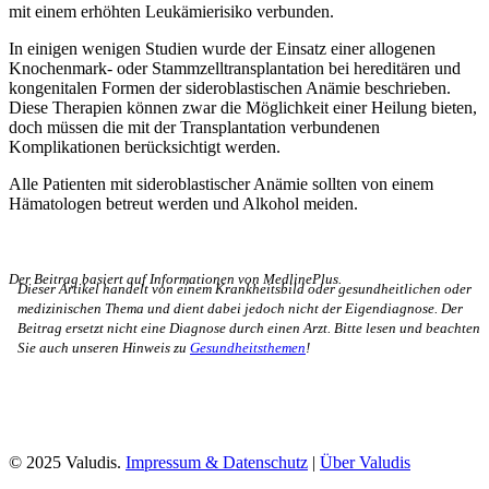
mit einem erhöhten Leukämierisiko verbunden.
In einigen wenigen Studien wurde der Einsatz einer allogenen
Knochenmark- oder Stammzelltransplantation bei hereditären und
kongenitalen Formen der sideroblastischen Anämie beschrieben.
Diese Therapien können zwar die Möglichkeit einer Heilung bieten,
doch müssen die mit der Transplantation verbundenen
Komplikationen berücksichtigt werden.
Alle Patienten mit sideroblastischer Anämie sollten von einem
Hämatologen betreut werden und Alkohol meiden.
Der Beitrag basiert auf Informationen von MedlinePlus.
Dieser Artikel handelt von einem Krankheitsbild oder gesundheitlichen oder
medizinischen Thema und dient dabei jedoch nicht der Eigendiagnose. Der
Beitrag ersetzt nicht eine Diagnose durch einen Arzt. Bitte lesen und beachten
Sie auch unseren Hinweis zu
Gesundheitsthemen
!
© 2025 Valudis.
Impressum & Datenschutz
|
Über Valudis