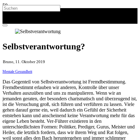
Selbstverantwortung?
Bruno, 11. Oktober 2019
Mentale Gesundheit
Das Gegenteil von Selbstverantwortung ist Fremdbestimmung.
Fremdbestimmt erlauben wir anderen, Kontrolle über unser
Verhalten auszuüben und uns zu manipulieren. Wenn wir an
jemanden geraten, der besonders charismatisch und überzeugend ist,
ist die Versuchung groß, sich führen und verführen zu lassen. Viele
gehen darauf gerne ein, weil dadurch ein Gefühl der Sicherheit
entstehen kann und anscheinend keine Verantwortung mehr für das
eigene Leben besteht. Ver-Führer existieren in den
unterschiedlichsten Formen: Politiker, Prediger, Gurus, Meister und
Heiler, die letztlich fordern, dass wir ihrem Weg und Rat folgen,
weil sonst alles den Bach heruntergehen und immer schlimmer