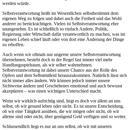
werden würde.
Selbstverantwortung heißt im Wesentlichen selbstbestimmt dem
eigenen Weg zu folgen und dabei auch die Freiheit und das Wohl
anderer zu berücksichtigen. Vielen ist Selbstverantwortung eher
unangenehm. Es ist schließlich so einfach Andere, Politik,
Regierung oder Wirtschaft dafür verantwortlich zu machen, was im
eigenen Leben schief läuft oder von dort eine Änderung der Dinge
zu erhoffen.
Auch wenn wir oftmals nur ungerne unsere Selbstverantwortung
übernehmen, besteht doch in der Regel fast immer viel mehr
Handlungsspielraum, als wir selber wahrnehmen.
Selbstverantwortung ist dabei unsere Chance aus der Rolle des
Opfers und dem Selbstmitleid herauszukommen. Natürlich lässt sich
nicht immer alles ändern. Wir können jedoch immer unsere
Sichtweise ändern und Geschehenes emotional und auch bewusst
akzeptieren – was einen wichtigen Unterschied macht.
Wenn wir wirklich aufrichtig sind, liegt es doch vor allem an uns
selbst, ob wir gesund leben oder nicht. Es ist unsere Entscheidung,
ob wir eine Tätigkeit ausüben, die wir mögen oder nicht, ob wir
alleine sind oder nicht, über genügend Geld verfügen und so weiter.
Schlussendlich liegt es nur an uns selbst, ob wir mit unseren