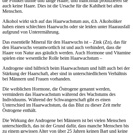
die Follikel dünne und lange Haare, und manchmal produzieren sie
auch keine Haare. Dies ist die Ursache für die Kahlheit bei alten
Menschen.
Alkohol wirkt sich auf das Haarwachstum aus, d.h. Alkoholiker
haben einen schlechten Haarwuchs oder sie leiden unter Haarausfall
aufgrund von Unterernährung.
Das essentielle Mineral für den Haarwuchs ist – Zink (Zn), das für
den Haarwuchs verantwortlich ist und auch verhindert, dass die
Haare von Natur aus gräulich werden. Auch Hormone und Vitamine
spielen eine wesentliche Rolle beim Haarwachstum –
Androgene sind hilfreich beim Haarwachstum und hilft auch bei der
Stärkung der Haarschaft, aber sind in unterschiedlichem Verhältnis
bei Männern und Frauen vorhanden.
Die weiblichen Hormone, die Östrogene genannt werden,
vermindern das Haarwachstum während des Wachstums des
Individuums. Während der Schwangerschaft gibt es einen
Unterschied im Haarwachstum, da das Blut zu dieser Zeit mehr
Östrogene enthält.
Die Wirkung der Androgene bei Männern ist bei vielen Menschen
unterschiedlich, das ist der Grund dafür, dass manche Menschen bis
zu einem gewissen Alter von über 25 Jahren keinen Bart und keine