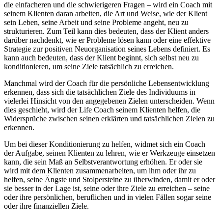
die einfacheren und die schwierigeren Fragen – wird ein Coach mit
seinem Klienten daran arbeiten, die Art und Weise, wie der Klient
sein Leben, seine Arbeit und seine Probleme angeht, neu zu
strukturieren. Zum Teil kann dies bedeuten, dass der Klient anders
darüber nachdenkt, wie er Probleme lösen kann oder eine effektive
Strategie zur positiven Neuorganisation seines Lebens definiert. Es
kann auch bedeuten, dass der Klient beginnt, sich selbst neu zu
konditionieren, um seine Ziele tatsächlich zu erreichen.
Manchmal wird der Coach für die persönliche Lebensentwicklung
erkennen, dass sich die tatsächlichen Ziele des Individuums in
vielerlei Hinsicht von den angegebenen Zielen unterscheiden. Wenn
dies geschieht, wird der Life Coach seinem Klienten helfen, die
Widersprüche zwischen seinen erklärten und tatsächlichen Zielen zu
erkennen.
Um bei dieser Konditionierung zu helfen, widmet sich ein Coach
der Aufgabe, seinen Klienten zu lehren, wie er Werkzeuge einsetzen
kann, die sein Maß an Selbstverantwortung erhöhen. Er oder sie
wird mit dem Klienten zusammenarbeiten, um ihm oder ihr zu
helfen, seine Ängste und Stolpersteine zu überwinden, damit er oder
sie besser in der Lage ist, seine oder ihre Ziele zu erreichen – seine
oder ihre persönlichen, beruflichen und in vielen Fällen sogar seine
oder ihre finanziellen Ziele.