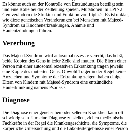
Es könnte auch an der Kontrolle von Entzündungen beteiligt sein
und eine Rolle bei der Zellteilung spielen. Mutationen im LPIN2-
Gen verändern die Struktur und Funktion von Lipin-2. Es ist unklar,
wie diese genetischen Veränderungen bei Menschen mit Majeed-
Syndrom zu Knochenerkrankungen, Anämie und
Hautentzündungen führen.
Vererbung
Das Majeed-Syndrom wird autosomal rezessiv vererbt, das heißt,
beide Kopien des Gens in jeder Zelle sind mutiert. Die Eltern einer
Person mit einer autosomal rezessiven Erkrankung tragen jeweils
eine Kopie des mutierten Gens. Obwohl Träger in der Regel keine
Anzeichen und Symptome der Erkrankung zeigen, haben einige
Eltern von Kindern mit Majeed-Syndrom eine entzündliche
Hauterkrankung namens Psoriasis.
Diagnose
Die Diagnose einer genetischen oder seltenen Krankheit kann oft
schwierig sein. Um eine Diagnose zu stellen, ziehen medizinische
Fachkräfte in der Regel die Krankengeschichte, die Symptome, die
körperliche Untersuchung und die Labortestergebnisse einer Person