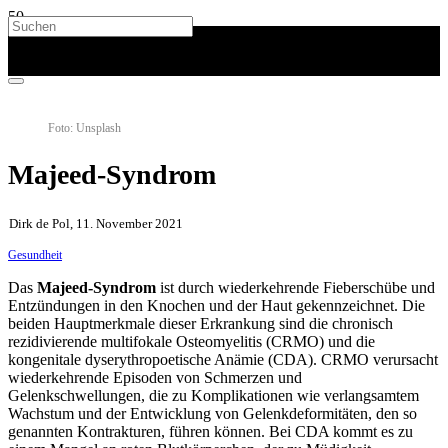
Foto: Unsplash
Majeed-Syndrom
Dirk de Pol, 11. November 2021
Gesundheit
Das
Majeed-Syndrom
ist durch wiederkehrende Fieberschübe und
Entzündungen in den Knochen und der Haut gekennzeichnet. Die
beiden Hauptmerkmale dieser Erkrankung sind die chronisch
rezidivierende multifokale Osteomyelitis (CRMO) und die
kongenitale dyserythropoetische Anämie (CDA). CRMO verursacht
wiederkehrende Episoden von Schmerzen und
Gelenkschwellungen, die zu Komplikationen wie verlangsamtem
Wachstum und der Entwicklung von Gelenkdeformitäten, den so
genannten Kontrakturen, führen können. Bei CDA kommt es zu