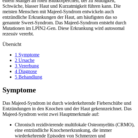
einem Mangel an roten Blutkörperchen, der zu Müdigkeit,
Schwäche, blasser Haut und Kurzatmigkeit führen kann. Die
meisten Menschen mit Majeed-Syndrom entwickeln auch
entzündliche Erkrankungen der Haut, am häufigsten das so
genannte Sweet-Syndrom. Das Majeed-Syndrom entsteht durch
Mutationen im LPIN2-Gen. Diese Erkrankung wird autosomal
rezessiv vererbt.
Übersicht
1 Symptome
2 Ursache
3 Vererbung
4 Diagnose
5 Behandlung
Symptome
Das Majeed-Syndrom ist durch wiederkehrende Fieberschübe und
Entzündungen in den Knochen und der Haut gekennzeichnet. Das
Majeed-Syndrom weist zwei Hauptmerkmale auf:
Chronisch rezidivierende multifokale Osteomyelitis (CRMO),
eine entzündliche Knochenerkrankung, die immer
wiederkehrende Episoden von Schmerzen und