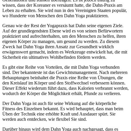
wissen, dass der Koreaner es versäumt hatte, die Dahn-Praxis am
Leben zu erhalten. Sie wird nun in den Vereinigten Staaten populär,
wo Hunderte von Menschen den Dahn Yoga praktizieren.
Genau wie der Rest der Yogapraxis hat Dahn seine eigenen Ziele.
Auf der grundlegendsten Ebene wird es von seinen Befürwortern
praktiziert und aufrechterhalten, um den Menschen zu helfen, ihren
eigenen Körper zu managen, um gesund zu werden. Zu diesem
Zweck hat Dahn Yoga ihren Ansatz zur Gesundheit wirklich
erwägenswert gemacht, indem es Werkzeuge entwickelt hat, die mit
Sicherheit ein ultimatives Wohlbefinden fördern werden.
Es gibt eine Reihe von Vorteilen, die mit Dahn Yoga verbunden
sind. Der bekannteste ist das Gewichtsmanagement. Nach mehreren
Behauptungen beinhaltet die Praxis eine Reihe von Übungen, die
den Kreislauf im Körper und den Stoffwechsel verbessern können.
Dieser Effekt wiederum führt dazu, dass Kalorien verbrannt werden,
wodurch der Körper die Möglichkeit erhält, Pfunde zu verlieren.
Der Dahn Yoga ist auch für seine Wirkung auf die körperliche
Fitness des Einzelnen bekannt. Es wird behauptet, dass man beim
Üben der Technik eine erhöhte Kraft und Ausdauer spürt. Sie
werden auch entdecken, wie flexibel Sie sind.
Darüber hinaus wird dem Dahn Yoga auch nachgesagt, dass es