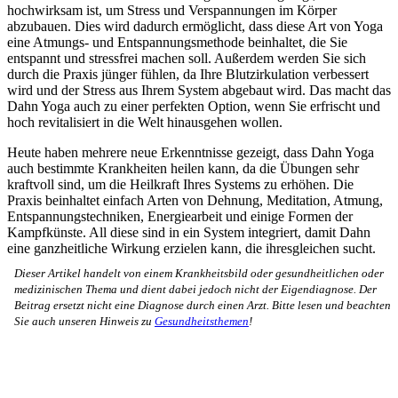
hochwirksam ist, um Stress und Verspannungen im Körper
abzubauen. Dies wird dadurch ermöglicht, dass diese Art von Yoga
eine Atmungs- und Entspannungsmethode beinhaltet, die Sie
entspannt und stressfrei machen soll. Außerdem werden Sie sich
durch die Praxis jünger fühlen, da Ihre Blutzirkulation verbessert
wird und der Stress aus Ihrem System abgebaut wird. Das macht das
Dahn Yoga auch zu einer perfekten Option, wenn Sie erfrischt und
hoch revitalisiert in die Welt hinausgehen wollen.
Heute haben mehrere neue Erkenntnisse gezeigt, dass Dahn Yoga
auch bestimmte Krankheiten heilen kann, da die Übungen sehr
kraftvoll sind, um die Heilkraft Ihres Systems zu erhöhen. Die
Praxis beinhaltet einfach Arten von Dehnung, Meditation, Atmung,
Entspannungstechniken, Energiearbeit und einige Formen der
Kampfkünste. All diese sind in ein System integriert, damit Dahn
eine ganzheitliche Wirkung erzielen kann, die ihresgleichen sucht.
Dieser Artikel handelt von einem Krankheitsbild oder gesundheitlichen oder
medizinischen Thema und dient dabei jedoch nicht der Eigendiagnose. Der
Beitrag ersetzt nicht eine Diagnose durch einen Arzt. Bitte lesen und beachten
Sie auch unseren Hinweis zu
Gesundheitsthemen
!