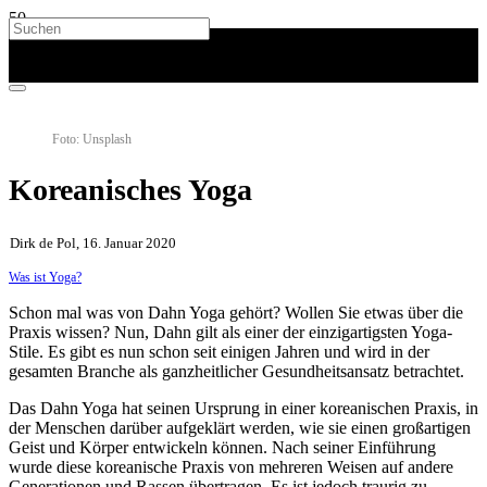
Foto: Unsplash
Koreanisches Yoga
Dirk de Pol, 16. Januar 2020
Was ist Yoga?
Schon mal was von Dahn Yoga gehört? Wollen Sie etwas über die
Praxis wissen? Nun, Dahn gilt als einer der einzigartigsten Yoga-
Stile. Es gibt es nun schon seit einigen Jahren und wird in der
gesamten Branche als ganzheitlicher Gesundheitsansatz betrachtet.
Das Dahn Yoga hat seinen Ursprung in einer koreanischen Praxis, in
der Menschen darüber aufgeklärt werden, wie sie einen großartigen
Geist und Körper entwickeln können. Nach seiner Einführung
wurde diese koreanische Praxis von mehreren Weisen auf andere
Generationen und Rassen übertragen. Es ist jedoch traurig zu