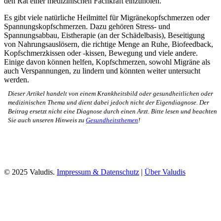
den Rat einer medizinischen Fachkraft einzuholen.
Es gibt viele natürliche Heilmittel für Migränekopfschmerzen oder
Spannungskopfschmerzen. Dazu gehören Stress- und
Spannungsabbau, Eistherapie (an der Schädelbasis), Beseitigung
von Nahrungsauslösern, die richtige Menge an Ruhe, Biofeedback,
Kopfschmerzkissen oder -kissen, Bewegung und viele andere.
Einige davon können helfen, Kopfschmerzen, sowohl Migräne als
auch Verspannungen, zu lindern und könnten weiter untersucht
werden.
Dieser Artikel handelt von einem Krankheitsbild oder gesundheitlichen oder
medizinischen Thema und dient dabei jedoch nicht der Eigendiagnose. Der
Beitrag ersetzt nicht eine Diagnose durch einen Arzt. Bitte lesen und beachten
Sie auch unseren Hinweis zu
Gesundheitsthemen
!
© 2025 Valudis.
Impressum & Datenschutz
|
Über Valudis