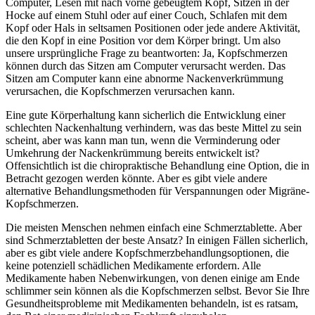
Computer, Lesen mit nach vorne gebeugtem Kopf, Sitzen in der
Hocke auf einem Stuhl oder auf einer Couch, Schlafen mit dem
Kopf oder Hals in seltsamen Positionen oder jede andere Aktivität,
die den Kopf in eine Position vor dem Körper bringt. Um also
unsere ursprüngliche Frage zu beantworten: Ja, Kopfschmerzen
können durch das Sitzen am Computer verursacht werden. Das
Sitzen am Computer kann eine abnorme Nackenverkrümmung
verursachen, die Kopfschmerzen verursachen kann.
Eine gute Körperhaltung kann sicherlich die Entwicklung einer
schlechten Nackenhaltung verhindern, was das beste Mittel zu sein
scheint, aber was kann man tun, wenn die Verminderung oder
Umkehrung der Nackenkrümmung bereits entwickelt ist?
Offensichtlich ist die chiropraktische Behandlung eine Option, die in
Betracht gezogen werden könnte. Aber es gibt viele andere
alternative Behandlungsmethoden für Verspannungen oder Migräne-
Kopfschmerzen.
Die meisten Menschen nehmen einfach eine Schmerztablette. Aber
sind Schmerztabletten der beste Ansatz? In einigen Fällen sicherlich,
aber es gibt viele andere Kopfschmerzbehandlungsoptionen, die
keine potenziell schädlichen Medikamente erfordern. Alle
Medikamente haben Nebenwirkungen, von denen einige am Ende
schlimmer sein können als die Kopfschmerzen selbst. Bevor Sie Ihre
Gesundheitsprobleme mit Medikamenten behandeln, ist es ratsam,