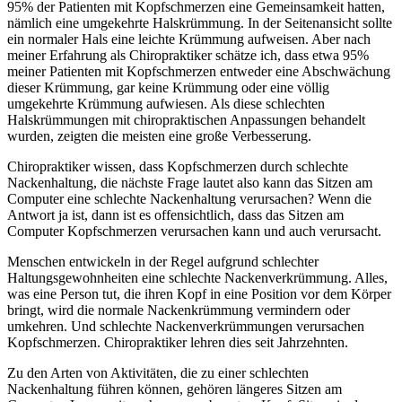
95% der Patienten mit Kopfschmerzen eine Gemeinsamkeit hatten,
nämlich eine umgekehrte Halskrümmung. In der Seitenansicht sollte
ein normaler Hals eine leichte Krümmung aufweisen. Aber nach
meiner Erfahrung als Chiropraktiker schätze ich, dass etwa 95%
meiner Patienten mit Kopfschmerzen entweder eine Abschwächung
dieser Krümmung, gar keine Krümmung oder eine völlig
umgekehrte Krümmung aufwiesen. Als diese schlechten
Halskrümmungen mit chiropraktischen Anpassungen behandelt
wurden, zeigten die meisten eine große Verbesserung.
Chiropraktiker wissen, dass Kopfschmerzen durch schlechte
Nackenhaltung, die nächste Frage lautet also kann das Sitzen am
Computer eine schlechte Nackenhaltung verursachen? Wenn die
Antwort ja ist, dann ist es offensichtlich, dass das Sitzen am
Computer Kopfschmerzen verursachen kann und auch verursacht.
Menschen entwickeln in der Regel aufgrund schlechter
Haltungsgewohnheiten eine schlechte Nackenverkrümmung. Alles,
was eine Person tut, die ihren Kopf in eine Position vor dem Körper
bringt, wird die normale Nackenkrümmung vermindern oder
umkehren. Und schlechte Nackenverkrümmungen verursachen
Kopfschmerzen. Chiropraktiker lehren dies seit Jahrzehnten.
Zu den Arten von Aktivitäten, die zu einer schlechten
Nackenhaltung führen können, gehören längeres Sitzen am