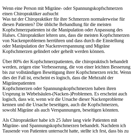
Wenn eine Person mit Migräne- oder Spannungskopfschmerzen
einen Chiropraktiker aufsucht
Was tut der Chiropraktiker für ihre Schmerzen normalerweise für
diesen Patienten? Die übliche Behandlung für die meisten
Kopfschmerzpatienten ist die Manipulation oder Anpassung des
Halses. Chiropraktiker lehren uns, dass die meisten Kopfschmerzen
von Nackenproblemen herrühren und dass durch die Einstellung
oder Manipulation der Nackenverspannung und Migräne
Kopfschmerzen gelindert oder geheilt werden können.
Über 80% der Kopfschmerzpatienten, die chiropraktisch behandelt
werden, zeigen eine Verbesserung, die von einer leichten Besserung
bis zur vollständigen Beseitigung ihrer Kopfschmerzen reicht. Wenn
dies der Fall ist, erscheint es logisch, dass die Mehrzahl der
Migränepatienten
Kopfschmerzen oder Spannungskopfschmerzen haben ihren
Ursprung in Wirbelsäulen-(Nacken-)Problemen. Es erscheint auch
logisch, dass wir, wenn wir die Ursache dieser Nackenprobleme
kennen und die Ursache beseitigen, auch die Kopfschmerzen,
sowohl Migräne als auch Verspannungen, beseitigen könnten.
Als Chiropraktiker habe ich 25 Jahre lang viele Patienten mit
Migräne- und Spannungskopfschmerzen behandelt. Nachdem ich
Tausende von Patienten untersucht hatte, stellte ich fest, dass bis zu