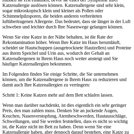
Katzenallergie auslösen können. Katzenallergene sind sehr klein,
sogar mikroskopisch klein und kleiner als Pollen oder
Schimmelpilzsporen, die beiden anderen verbreiteten
luftübertragenen Allergene. Das bedeutet, dass sie länger in der Luft
schweben und leichter durch Ihre Nasenwege gelangen können.
Wenn Sie eine Katze in der Nähe behalten, ist die Rate der
Rekontamination höher. Wenn Ihre Katze im Haus herumläuft,
scheidet sie Hautschuppen (ausgetrocknete Hautzellen) und Proteine
aus ihrem Speichel und Urin aus, wodurch der Gehalt an
Katzenallergenen in Ihrem Haus noch weiter ansteigt und Sie
häufiger Katzenallergien bekommen.
Im Folgenden finden Sie einige Schritte, die Sie unternehmen
können, um die Katzenallergene in Ihrem Haus zu reduzieren und
damit auch Ihre Katzenallergien zu verringern:
Schritt 1: Keine Katzen mehr auf dem Bett schlafen lassen.
Wenn man darüber nachdenkt, ist dies eigentlich ein sehr geringer
Preis, den man zahlen muss. Denken Sie an juckende Augen,
Keuchen, Nasenverstopfung, Atembeschwerden, Hautausschläge,
Schwellungen, und Sie werden feststellen, dass es nicht so wichtig
ist, die Katze nicht im Bett zu haben. Denn wenn Sie eine
Katzenallergie haben, aber dennoch darauf bestehen, eine Katze zu