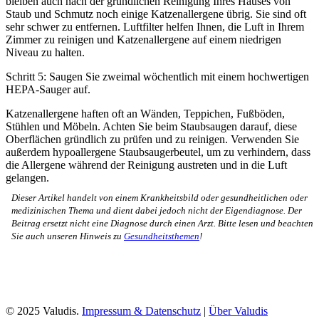
bleiben auch nach der gründlichen Reinigung Ihres Hauses von
Staub und Schmutz noch einige Katzenallergene übrig. Sie sind oft
sehr schwer zu entfernen. Luftfilter helfen Ihnen, die Luft in Ihrem
Zimmer zu reinigen und Katzenallergene auf einem niedrigen
Niveau zu halten.
Schritt 5: Saugen Sie zweimal wöchentlich mit einem hochwertigen
HEPA-Sauger auf.
Katzenallergene haften oft an Wänden, Teppichen, Fußböden,
Stühlen und Möbeln. Achten Sie beim Staubsaugen darauf, diese
Oberflächen gründlich zu prüfen und zu reinigen. Verwenden Sie
außerdem hypoallergene Staubsaugerbeutel, um zu verhindern, dass
die Allergene während der Reinigung austreten und in die Luft
gelangen.
Dieser Artikel handelt von einem Krankheitsbild oder gesundheitlichen oder
medizinischen Thema und dient dabei jedoch nicht der Eigendiagnose. Der
Beitrag ersetzt nicht eine Diagnose durch einen Arzt. Bitte lesen und beachten
Sie auch unseren Hinweis zu
Gesundheitsthemen
!
© 2025 Valudis.
Impressum & Datenschutz
|
Über Valudis