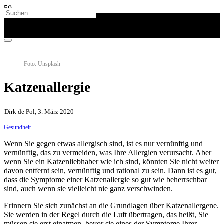
Foto: Unsplash
Katzenallergie
Dirk de Pol, 3. März 2020
Gesundheit
Wenn Sie gegen etwas allergisch sind, ist es nur vernünftig und
vernünftig, das zu vermeiden, was Ihre Allergien verursacht. Aber
wenn Sie ein Katzenliebhaber wie ich sind, könnten Sie nicht weiter
davon entfernt sein, vernünftig und rational zu sein. Dann ist es gut,
dass die Symptome einer Katzenallergie so gut wie beherrschbar
sind, auch wenn sie vielleicht nie ganz verschwinden.
Erinnern Sie sich zunächst an die Grundlagen über Katzenallergene.
Sie werden in der Regel durch die Luft übertragen, das heißt, Sie
müssen sie erst einatmen, bevor sie eines der Symptome Ihrer