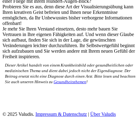
einer Fliege mit ihrem Hundert-Augen-Blick?
Probieren Sie es aus, denn diese Art der Visualisierungsübung kann
Ihren kreativen Geist befreien und Ihnen neue Erkenntnisse
ermöglichen, da Ihr Unbewusstes bisher verborgene Informationen
offenbart!
Je mehr Sie Ihren Verstand einsetzen, desto mehr bauen Sie
Vertrauen in Ihre eigenen Fähigkeiten auf. Und wenn dieser Glaube
sich aufbaut, finden Sie sich in der Lage, die gewünschten
Veränderungen leichter durchzuführen. Ihr Selbstwertgefühl beginnt
sich aufzubauen und Sie werden andere mit Ihrem neuen Gefühl der
Freiheit inspirieren.
Dieser Artikel handelt von einem Krankheitsbild oder gesundheitlichen oder
medizinischen Thema und dient dabei jedoch nicht der Eigendiagnose. Der
Beitrag ersetzt nicht eine Diagnose durch einen Arzt. Bitte lesen und beachten
Sie auch unseren Hinweis zu
Gesundheitsthemen
!
© 2025 Valudis.
Impressum & Datenschutz
|
Über Valudis