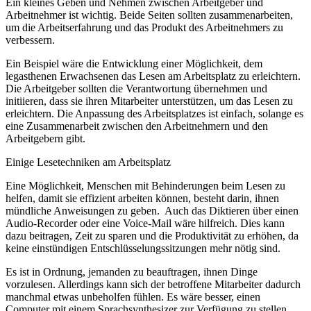
Ein kleines Geben und Nehmen zwischen Arbeitgeber und
Arbeitnehmer ist wichtig. Beide Seiten sollten zusammenarbeiten,
um die Arbeitserfahrung und das Produkt des Arbeitnehmers zu
verbessern.
Ein Beispiel wäre die Entwicklung einer Möglichkeit, dem
legasthenen Erwachsenen das Lesen am Arbeitsplatz zu erleichtern.
Die Arbeitgeber sollten die Verantwortung übernehmen und
initiieren, dass sie ihren Mitarbeiter unterstützen, um das Lesen zu
erleichtern. Die Anpassung des Arbeitsplatzes ist einfach, solange es
eine Zusammenarbeit zwischen den Arbeitnehmern und den
Arbeitgebern gibt.
Einige Lesetechniken am Arbeitsplatz
Eine Möglichkeit, Menschen mit Behinderungen beim Lesen zu
helfen, damit sie effizient arbeiten können, besteht darin, ihnen
mündliche Anweisungen zu geben. Auch das Diktieren über einen
Audio-Recorder oder eine Voice-Mail wäre hilfreich. Dies kann
dazu beitragen, Zeit zu sparen und die Produktivität zu erhöhen, da
keine einstündigen Entschlüsselungssitzungen mehr nötig sind.
Es ist in Ordnung, jemanden zu beauftragen, ihnen Dinge
vorzulesen. Allerdings kann sich der betroffene Mitarbeiter dadurch
manchmal etwas unbeholfen fühlen. Es wäre besser, einen
Computer mit einem Sprachsynthesizer zur Verfügung zu stellen.