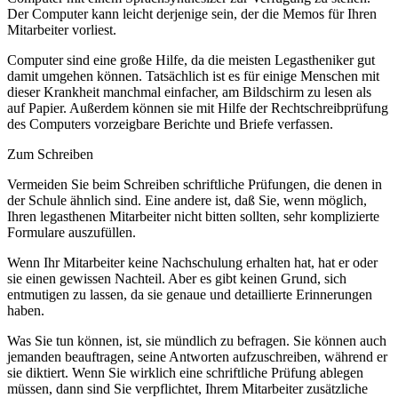
Der Computer kann leicht derjenige sein, der die Memos für Ihren
Mitarbeiter vorliest.
Computer sind eine große Hilfe, da die meisten Legastheniker gut
damit umgehen können. Tatsächlich ist es für einige Menschen mit
dieser Krankheit manchmal einfacher, am Bildschirm zu lesen als
auf Papier. Außerdem können sie mit Hilfe der Rechtschreibprüfung
des Computers vorzeigbare Berichte und Briefe verfassen.
Zum Schreiben
Vermeiden Sie beim Schreiben schriftliche Prüfungen, die denen in
der Schule ähnlich sind. Eine andere ist, daß Sie, wenn möglich,
Ihren legasthenen Mitarbeiter nicht bitten sollten, sehr komplizierte
Formulare auszufüllen.
Wenn Ihr Mitarbeiter keine Nachschulung erhalten hat, hat er oder
sie einen gewissen Nachteil. Aber es gibt keinen Grund, sich
entmutigen zu lassen, da sie genaue und detaillierte Erinnerungen
haben.
Was Sie tun können, ist, sie mündlich zu befragen. Sie können auch
jemanden beauftragen, seine Antworten aufzuschreiben, während er
sie diktiert. Wenn Sie wirklich eine schriftliche Prüfung ablegen
müssen, dann sind Sie verpflichtet, Ihrem Mitarbeiter zusätzliche