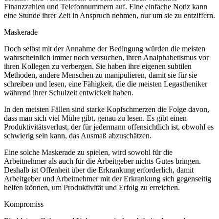
Finanzzahlen und Telefonnummern auf. Eine einfache Notiz kann
eine Stunde ihrer Zeit in Anspruch nehmen, nur um sie zu entziffern.
Maskerade
Doch selbst mit der Annahme der Bedingung würden die meisten
wahrscheinlich immer noch versuchen, ihren Analphabetismus vor
ihren Kollegen zu verbergen. Sie haben ihre eigenen subtilen
Methoden, andere Menschen zu manipulieren, damit sie für sie
schreiben und lesen, eine Fähigkeit, die die meisten Legastheniker
während ihrer Schulzeit entwickelt haben.
In den meisten Fällen sind starke Kopfschmerzen die Folge davon,
dass man sich viel Mühe gibt, genau zu lesen. Es gibt einen
Produktivitätsverlust, der für jedermann offensichtlich ist, obwohl es
schwierig sein kann, das Ausmaß abzuschätzen.
Eine solche Maskerade zu spielen, wird sowohl für die
Arbeitnehmer als auch für die Arbeitgeber nichts Gutes bringen.
Deshalb ist Offenheit über die Erkrankung erforderlich, damit
Arbeitgeber und Arbeitnehmer mit der Erkrankung sich gegenseitig
helfen können, um Produktivität und Erfolg zu erreichen.
Kompromiss