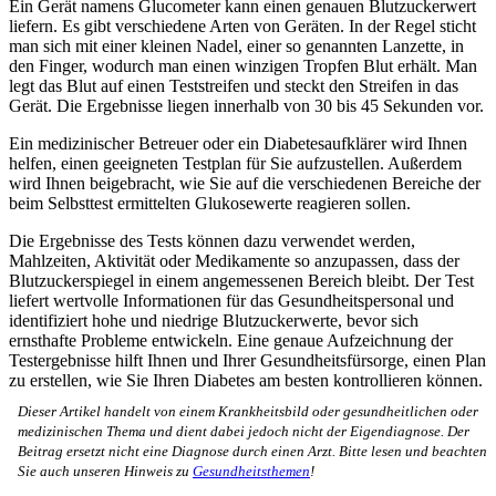
Ein Gerät namens Glucometer kann einen genauen Blutzuckerwert
liefern. Es gibt verschiedene Arten von Geräten. In der Regel sticht
man sich mit einer kleinen Nadel, einer so genannten Lanzette, in
den Finger, wodurch man einen winzigen Tropfen Blut erhält. Man
legt das Blut auf einen Teststreifen und steckt den Streifen in das
Gerät. Die Ergebnisse liegen innerhalb von 30 bis 45 Sekunden vor.
Ein medizinischer Betreuer oder ein Diabetesaufklärer wird Ihnen
helfen, einen geeigneten Testplan für Sie aufzustellen. Außerdem
wird Ihnen beigebracht, wie Sie auf die verschiedenen Bereiche der
beim Selbsttest ermittelten Glukosewerte reagieren sollen.
Die Ergebnisse des Tests können dazu verwendet werden,
Mahlzeiten, Aktivität oder Medikamente so anzupassen, dass der
Blutzuckerspiegel in einem angemessenen Bereich bleibt. Der Test
liefert wertvolle Informationen für das Gesundheitspersonal und
identifiziert hohe und niedrige Blutzuckerwerte, bevor sich
ernsthafte Probleme entwickeln. Eine genaue Aufzeichnung der
Testergebnisse hilft Ihnen und Ihrer Gesundheitsfürsorge, einen Plan
zu erstellen, wie Sie Ihren Diabetes am besten kontrollieren können.
Dieser Artikel handelt von einem Krankheitsbild oder gesundheitlichen oder
medizinischen Thema und dient dabei jedoch nicht der Eigendiagnose. Der
Beitrag ersetzt nicht eine Diagnose durch einen Arzt. Bitte lesen und beachten
Sie auch unseren Hinweis zu
Gesundheitsthemen
!