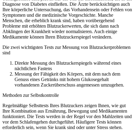
Diagnose von Diabetes einfließen. Die Ärzte berücksichtigen auch
Ihre körperliche Untersuchung, das Vorhandensein oder Fehlen von
Symptomen und die medizinische Vorgeschichte. Manche
Menschen, die erheblich krank sind, haben vorübergehend
Probleme mit erhöhten Blutzuckerwerten, die sich dann nach
Abklingen der Krankheit wieder normalisieren. Auch einige
Medikamente können Ihren Blutzuckerspiegel verändern.
Die zwei wichtigsten Tests zur Messung von Blutzuckerproblemen
sind
Direkte Messung des Blutzuckerspiegels während eines
nächtlichen Fastens
Messung der Fähigkeit des Körpers, mit dem nach dem
Genuss eines Getränks mit hohem Glukosegehalt
vorhandenen Zuckerüberschuss angemessen umzugehen.
Methoden zur Selbstkontrolle
Regelmäßige Selbsttests Ihres Blutzuckers zeigen Ihnen, wie gut
Ihre Kombination aus Ernährung, Bewegung und Medikamenten
funktioniert. Die Tests werden in der Regel vor den Mahlzeiten und
vor dem Schlafengehen durchgeführt. Häufigere Tests können
erforderlich sein, wenn Sie krank sind oder unter Stress stehen.