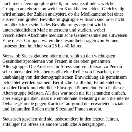
noch mehr Demographie geteilt, um herauszufinden, welche
Gruppen am ehesten an welchen Krankheiten leiden. Gleichzeitig
wird anhand der Zahlen analysiert, ob die Medikamente bei einer
ausreichend großen Bevölkerungsgruppe wirksam sind oder nicht,
um nützlich zu sein. Jedes Bevölkerungssegment wird in
unterschiedlichem Maße untersucht und studiert, wobei
verschiedene Abschnitte medizinische Gemeinsamkeiten aufweisen.
Eine dieser Gruppen wären die Gesundheitsfragen von Frauen,
insbesondere im Alter von 25 bis 40 Jahren.
Stress, ob Sie es glauben oder nicht, zählt zu den wichtigsten
Gesundheitsproblemen von Frauen in der oben genannten
Altersgruppe. Die Auslöser für Stress sind von Person zu Person
sehr unterschiedlich, aber es gibt eine Reihe von Ursachen, die
unabhängig von der demographischen Entwicklung als gemeinsam
betrachtet werden können. Berufliche Laufbahn, Familienleben,
sozialer Druck und elterliche Fürsorge können eine Frau in dieser
Altersgruppe belasten. All dies war noch nie für jemanden einfach,
aber einige glauben, dass die emotionale Belastung durch die interne
Debatte „Familie gegen Karriere“ aufgrund der erwarteten sozialen
und kulturellen Rollen mehr Stress auf Frauen ausübt.
Statistisch gesehen sind sie, insbesondere in den letzten Jahren,
anfälliger für Stress als andere weibliche Altersgruppen.