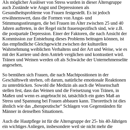
Als möglicher Auslöser von Stress wurden in dieser Altersgruppe
auch Zustände wie Angst und Depressionen als
Gesundheitsprobleme von Frauen festgestellt. Es ist jedoch
erwähnenswert, dass die Formen von Angst- und
Stimmungsstörungen, die bei Frauen im Alter zwischen 25 und 40
Jahren auftreten, in der Regel nicht frauenspezifisch sind, wie z.B.
die postpartale Depression. Einer der Faktoren, die nach Ansicht der
Kommission zur Entstehung dieses Problems beitragen können, ist
das empfindliche Gleichgewicht zwischen der kulturellen
Wahrnehmung weiblichen Verhaltens und der Art und Weise, wie es
mit der Karriere und dem Antrieb verglichen und kontrastiert wird.
Tränen und Weinen werden oft als Schwäche der Unternehmenselite
angesehen,
So bemühen sich Frauen, die nach Machtpositionen in der
Geschäftswelt streben, oft darum, natürliche emotionale Reaktionen
zu unterdrücken. Sowohl die Medizin als auch die Wissenschaft
stellen fest, dass das Weinen und die Freisetzung von Tränen, in
Maßen und wenn es angebracht ist, tatsächlich ein gutes Maß an
Stress und Spannung bei Frauen abbauen kann. Theoretisch ist dies
ähnlich wie das „therapeutische“ Schlagen von Gegenständen für
Männer in denselben Situationen.
Auch die Hautpflege ist für die Altersgruppe der 25- bis 40-Jährigen
ein wichtiges Anliegen, insbesondere weil sie nicht mehr die