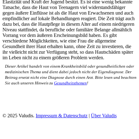
Elastizität und Kraft der Jugend besitzt. Es ist eine wenig bekannte
Tatsache, dass die Haut von Teenagern viel widerstandsfähiger
gegen äußere Einflüsse ist als die Haut von Erwachsenen und auch
empfindlicher auf lokale Behandlungen reagiert. Die Zeit trägt auch
dazu bei, dass die Hautpflege in diesem Alter auf einem niedrigeren
Niveau stattfindet, da berufliche oder familiäre Belange allmählich
Vorrang vor dem äußeren Erscheinungsbild haben. Es gibt
verschiedene Möglichkeiten, wie eine Frau die allgemeine
Gesundheit ihrer Haut erhalten kann, ohne Zeit zu investieren, die
ihr vielleicht nicht zur Verfügung steht, so dass Hautschäden später
im Leben nicht zu einem größeren Problem werden.
Dieser Artikel handelt von einem Krankheitsbild oder gesundheitlichen oder
medizinischen Thema und dient dabei jedoch nicht der Eigendiagnose. Der
Beitrag ersetzt nicht eine Diagnose durch einen Arzt. Bitte lesen und beachten
Sie auch unseren Hinweis zu
Gesundheitsthemen
!
© 2025 Valudis.
Impressum & Datenschutz
|
Über Valudis