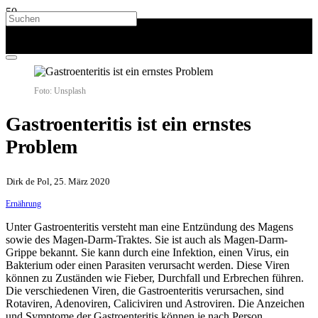
Foto: Unsplash
Gastroenteritis ist ein ernstes
Problem
Dirk de Pol, 25. März 2020
Ernährung
Unter Gastroenteritis versteht man eine Entzündung des Magens
sowie des Magen-Darm-Traktes. Sie ist auch als Magen-Darm-
Grippe bekannt. Sie kann durch eine Infektion, einen Virus, ein
Bakterium oder einen Parasiten verursacht werden. Diese Viren
können zu Zuständen wie Fieber, Durchfall und Erbrechen führen.
Die verschiedenen Viren, die Gastroenteritis verursachen, sind
Rotaviren, Adenoviren, Caliciviren und Astroviren. Die Anzeichen
und Symptome der Gastroenteritis können je nach Person