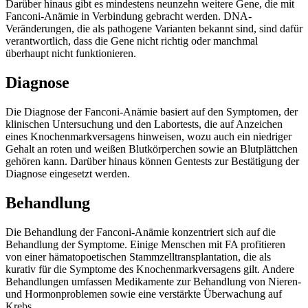
Darüber hinaus gibt es mindestens neunzehn weitere Gene, die mit
Fanconi-Anämie in Verbindung gebracht werden. DNA-
Veränderungen, die als pathogene Varianten bekannt sind, sind dafür
verantwortlich, dass die Gene nicht richtig oder manchmal
überhaupt nicht funktionieren.
Diagnose
Die Diagnose der Fanconi-Anämie basiert auf den Symptomen, der
klinischen Untersuchung und den Labortests, die auf Anzeichen
eines Knochenmarkversagens hinweisen, wozu auch ein niedriger
Gehalt an roten und weißen Blutkörperchen sowie an Blutplättchen
gehören kann. Darüber hinaus können Gentests zur Bestätigung der
Diagnose eingesetzt werden.
Behandlung
Die Behandlung der Fanconi-Anämie konzentriert sich auf die
Behandlung der Symptome. Einige Menschen mit FA profitieren
von einer hämatopoetischen Stammzelltransplantation, die als
kurativ für die Symptome des Knochenmarkversagens gilt. Andere
Behandlungen umfassen Medikamente zur Behandlung von Nieren-
und Hormonproblemen sowie eine verstärkte Überwachung auf
Krebs.