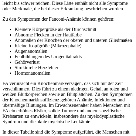
leicht bis schwer reichen. Diese Liste enthält nicht alle Symptome
oder Merkmale, die bei dieser Erkrankung beschrieben wurden.
Zu den Symptomen der Fanconi-Anämie können gehören:
Kleinere Körpergröße als der Durchschnitt
Abnorme Flecken in der Hautfarbe
Anomalien der Knochen der oberen und unteren Gliedmaßen
Kleine Kopfgröße (Mikrozephalie)
Augenanomalien
Fehlbildungen des Urogenitaltrakts
Gehörverlust
Strukturelle Herzfehler
Hormonanomalien
FA verursacht ein Knochenmarkversagen, das sich mit der Zeit
verschlimmert. Dies führt zu einem niedrigen Gehalt an roten und
weißen Blutkörperchen sowie an Blutplättchen. Zu den Symptomen
der Knochenmarkinsuffizienz gehören Anämie, Infektionen und
übermäßige Blutungen. Im Erwachsenenalter haben Menschen mit
FA ein erhöhtes Risiko, solide Tumore und andere spezifische
Krebsarten zu entwickeln, insbesondere das myelodysplastische
Syndrom und die akute myeloische Leukämie.
In dieser Tabelle sind die Symptome aufgeführt, die Menschen mit