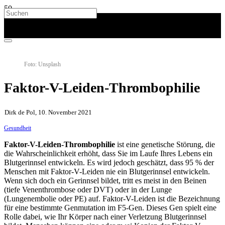
Foto: Unsplash
Faktor-V-Leiden-Thrombophilie
Dirk de Pol, 10. November 2021
Gesundheit
Faktor-V-Leiden-Thrombophilie
ist eine genetische Störung, die
die Wahrscheinlichkeit erhöht, dass Sie im Laufe Ihres Lebens ein
Blutgerinnsel entwickeln. Es wird jedoch geschätzt, dass 95 % der
Menschen mit Faktor-V-Leiden nie ein Blutgerinnsel entwickeln.
Wenn sich doch ein Gerinnsel bildet, tritt es meist in den Beinen
(tiefe Venenthrombose oder DVT) oder in der Lunge
(Lungenembolie oder PE) auf. Faktor-V-Leiden ist die Bezeichnung
für eine bestimmte Genmutation im F5-Gen. Dieses Gen spielt eine
Rolle dabei, wie Ihr Körper nach einer Verletzung Blutgerinnsel