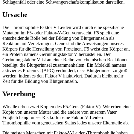
Schlaganfall oder eine Schwangerschaftskomplikation darstellen.
Ursache
Die Thrombophilie Faktor V Leiden wird durch eine spezifische
Mutation im F5- oder Faktor-V-Gen verursacht.
F5
spielt eine
entscheidende Rolle bei der Bildung von Blutgerinnseln als
Reaktion auf Verletzungen. Gene sind die Anweisungen unseres
Körpers für die Herstellung von Proteinen. F5 weist den Körper an,
ein Protein namens Gerinnungsfaktor V herzustellen. Der
Gerinnungsfaktor V ist an einer Reihe von chemischen Reaktionen
beteiligt, die Blutgerinnsel zusammenhalten. Ein Molekül namens
aktiviertes Protein C (APC) verhindert, dass Blutgerinnsel zu groß
werden, indem es den Faktor V inaktiviert. Dadurch bleibt mehr
Zeit für die Bildung von Blutgerinnseln.
Vererbung
Wir alle erben zwei Kopien des F5-Gens (Faktor V). Wir erben eine
Kopie von unserer Mutter und die andere von unserem Vater.
Folglich hängt unser Risiko für eine Faktor-V-Leiden-
Thrombophilie vom genetischen Status jedes unserer Elternteile ab.
Die meisten Menschen mit Faktor-V-Leiden-Thrombophilie haben