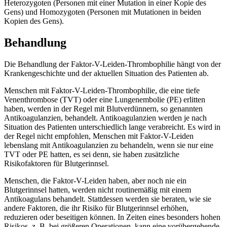
Heterozygoten (Personen mit einer Mutation in einer Kopie des
Gens) und Homozygoten (Personen mit Mutationen in beiden
Kopien des Gens).
Behandlung
Die Behandlung der Faktor-V-Leiden-Thrombophilie hängt von der
Krankengeschichte und der aktuellen Situation des Patienten ab.
Menschen mit Faktor-V-Leiden-Thrombophilie, die eine tiefe
Venenthrombose (TVT) oder eine Lungenembolie (PE) erlitten
haben, werden in der Regel mit Blutverdünnern, so genannten
Antikoagulanzien, behandelt. Antikoagulanzien werden je nach
Situation des Patienten unterschiedlich lange verabreicht. Es wird in
der Regel nicht empfohlen, Menschen mit Faktor-V-Leiden
lebenslang mit Antikoagulanzien zu behandeln, wenn sie nur eine
TVT oder PE hatten, es sei denn, sie haben zusätzliche
Risikofaktoren für Blutgerinnsel.
Menschen, die Faktor-V-Leiden haben, aber noch nie ein
Blutgerinnsel hatten, werden nicht routinemäßig mit einem
Antikoagulans behandelt. Stattdessen werden sie beraten, wie sie
andere Faktoren, die ihr Risiko für Blutgerinnsel erhöhen,
reduzieren oder beseitigen können. In Zeiten eines besonders hohen
Risikos, z. B. bei größeren Operationen, kann eine vorübergehende