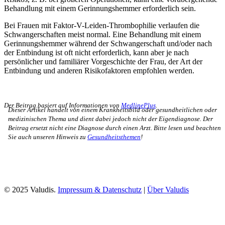
Behandlung mit einem Gerinnungshemmer erforderlich sein.
Bei Frauen mit Faktor-V-Leiden-Thrombophilie verlaufen die
Schwangerschaften meist normal. Eine Behandlung mit einem
Gerinnungshemmer während der Schwangerschaft und/oder nach
der Entbindung ist oft nicht erforderlich, kann aber je nach
persönlicher und familiärer Vorgeschichte der Frau, der Art der
Entbindung und anderen Risikofaktoren empfohlen werden.
Der Beitrag basiert auf Informationen von
MedlinePlus
.
Dieser Artikel handelt von einem Krankheitsbild oder gesundheitlichen oder
medizinischen Thema und dient dabei jedoch nicht der Eigendiagnose. Der
Beitrag ersetzt nicht eine Diagnose durch einen Arzt. Bitte lesen und beachten
Sie auch unseren Hinweis zu
Gesundheitsthemen
!
© 2025 Valudis.
Impressum & Datenschutz
|
Über Valudis