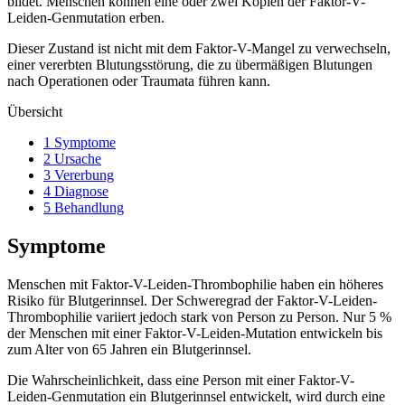
bildet. Menschen können eine oder zwei Kopien der Faktor-V-
Leiden-Genmutation erben.
Dieser Zustand ist nicht mit dem Faktor-V-Mangel zu verwechseln,
einer vererbten Blutungsstörung, die zu übermäßigen Blutungen
nach Operationen oder Traumata führen kann.
Übersicht
1 Symptome
2 Ursache
3 Vererbung
4 Diagnose
5 Behandlung
Symptome
Menschen mit Faktor-V-Leiden-Thrombophilie haben ein höheres
Risiko für Blutgerinnsel. Der Schweregrad der Faktor-V-Leiden-
Thrombophilie variiert jedoch stark von Person zu Person. Nur 5 %
der Menschen mit einer Faktor-V-Leiden-Mutation entwickeln bis
zum Alter von 65 Jahren ein Blutgerinnsel.
Die Wahrscheinlichkeit, dass eine Person mit einer Faktor-V-
Leiden-Genmutation ein Blutgerinnsel entwickelt, wird durch eine