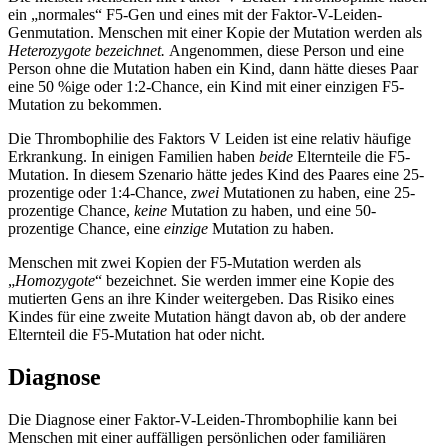
ein „normales“ F5-Gen und eines mit der Faktor-V-Leiden-
Genmutation. Menschen mit einer Kopie der Mutation werden als
Heterozygote bezeichnet.
Angenommen, diese Person und eine
Person ohne die Mutation haben ein Kind, dann hätte dieses Paar
eine 50 %ige oder 1:2-Chance, ein Kind mit einer einzigen F5-
Mutation zu bekommen.
Die Thrombophilie des Faktors V Leiden ist eine relativ häufige
Erkrankung. In einigen Familien haben
beide
Elternteile die F5-
Mutation. In diesem Szenario hätte jedes Kind des Paares eine 25-
prozentige oder 1:4-Chance,
zwei
Mutationen zu haben, eine 25-
prozentige Chance,
keine
Mutation zu haben, und eine 50-
prozentige Chance, eine
einzige
Mutation zu haben.
Menschen mit zwei Kopien der F5-Mutation werden als
„
Homozygote
“ bezeichnet. Sie werden immer eine Kopie des
mutierten Gens an ihre Kinder weitergeben. Das Risiko eines
Kindes für eine zweite Mutation hängt davon ab, ob der andere
Elternteil die F5-Mutation hat oder nicht.
Diagnose
Die Diagnose einer Faktor-V-Leiden-Thrombophilie kann bei
Menschen mit einer auffälligen persönlichen oder familiären