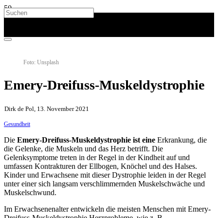
Foto: Unsplash
Emery-Dreifuss-Muskeldystrophie
Dirk de Pol, 13. November 2021
Gesundheit
Die
Emery-Dreifuss-Muskeldystrophie ist eine
Erkrankung, die
die Gelenke, die Muskeln und das Herz betrifft. Die
Gelenksymptome treten in der Regel in der Kindheit auf und
umfassen Kontrakturen der Ellbogen, Knöchel und des Halses.
Kinder und Erwachsene mit dieser Dystrophie leiden in der Regel
unter einer sich langsam verschlimmernden Muskelschwäche und
Muskelschwund.
Im Erwachsenenalter entwickeln die meisten Menschen mit Emery-
Dreifuss-Muskeldystrophie Herzprobleme, wie z. B.