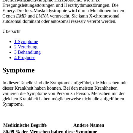
Erregungsleitungsstörungen und Herzrhythmusstörungen. Die
Emery-Dreifuss-Muskeldystrophie wird durch Mutationen in den
Genen
EMD
und
LMNA
verursacht. Sie kann X-chromosomal,
autosomal dominant oder autosomal rezessiv vererbt werden.
Übersicht
1 Symptome
2 Vererbung
3 Behandlung
4 Prognose
Symptome
In dieser Tabelle sind die Symptome aufgeführt, die Menschen mit
dieser Krankheit haben können. Bei den meisten Krankheiten
variieren die Symptome von Person zu Person. Menschen mit der
gleichen Krankheit haben möglicherweise nicht alle aufgeführten
Symptome.
Medizinische Begriffe
Andere Namen
80-99 % der Menschen haben diese Symptome