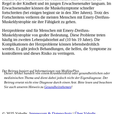
Regel in der Kindheit und im jungen Erwachsenenalter langsam. Im
Erwachsenenalter können die Muskelsymptome schneller
fortschreiten (bei einigen beginnt sie in den 30er Jahren). Trotz des
Fortschreitens verlieren die meisten Menschen mit Emery-Dreifuss-
Muskeldystrophie nie ihre Fähigkeit zu gehen.
Herzprobleme sind für Menschen mit Emery-Dreifuss-
Muskeldystrophie von großer Bedeutung. Diese Probleme treten
häufig im zweiten Lebensjahrzehnt auf (10 bis 19 Jahre). Die
Komplikationen der Herzprobleme können lebensbedrohlich
werden. Es gibt jedoch Behandlungen, die helfen, die Symptome zu
kontrollieren und dieses Risiko zu verringern.
Der Beitrag basiert auf Informationen von MedlinePlus.
Dieser Artikel handelt von einem Krankheitsbild oder gesundheitlichen oder
medizinischen Thema und dient dabei jedoch nicht der Eigendiagnose. Der
Beitrag ersetzt nicht eine Diagnose durch einen Arzt. Bitte lesen und beachten
Sie auch unseren Hinweis zu
Gesundheitsthemen
!
© 2025 Valudis.
Impressum & Datenschutz
|
Über Valudis