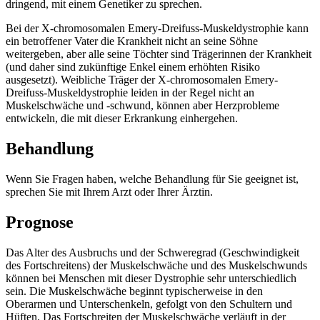
dringend, mit einem Genetiker zu sprechen.
Bei der X-chromosomalen Emery-Dreifuss-Muskeldystrophie kann
ein betroffener Vater die Krankheit nicht an seine Söhne
weitergeben, aber alle seine Töchter sind Trägerinnen der Krankheit
(und daher sind zukünftige Enkel einem erhöhten Risiko
ausgesetzt). Weibliche Träger der X-chromosomalen Emery-
Dreifuss-Muskeldystrophie leiden in der Regel nicht an
Muskelschwäche und -schwund, können aber Herzprobleme
entwickeln, die mit dieser Erkrankung einhergehen.
Behandlung
Wenn Sie Fragen haben, welche Behandlung für Sie geeignet ist,
sprechen Sie mit Ihrem Arzt oder Ihrer Ärztin.
Prognose
Das Alter des Ausbruchs und der Schweregrad (Geschwindigkeit
des Fortschreitens) der Muskelschwäche und des Muskelschwunds
können bei Menschen mit dieser Dystrophie sehr unterschiedlich
sein. Die Muskelschwäche beginnt typischerweise in den
Oberarmen und Unterschenkeln, gefolgt von den Schultern und
Hüften. Das Fortschreiten der Muskelschwäche verläuft in der