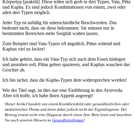
Körpertyp [prakriti]. Diese teilen sich grob in drei Typen, Vata, Pitta
und Kapha. Es sind jedoch Kombinationen von einem, zwei oder
allen drei Typen möglich.
Jeder Typ ist anfällig für unterschiedliche Beschwerden. Das
bedeutet nicht, dass sie diese bekommen. Sie müssen nur in
bestimmten Bereichen mehr Sorgfalt walten lassen.
Zum Beispiel sind Vata-Typen oft ängstlich, Pittas wütend und
Kaphas viel zu locker!
Ich habe gehört, dass ein Vata-Typ sich nach dem Essen hinlegen
und ausruhen soll, Pittas gehen spazieren, und Kaphas waschen das
Geschirr ab.
Ich bin sicher, dass die Kapha-Typen dem widersprechen werden!
Wie der Titel sagt, ist dies nur eine Einführung in den Ayurveda.
Aber ich hoffe, ich habe Ihren Appetit angeregt!
Dieser Artikel handelt von einem Krankheitsbild oder gesundheitlichen oder
medizinischen Thema und dient dabei jedoch nicht der Eigendiagnose. Der
Beitrag ersetzt nicht eine Diagnose durch einen Arzt. Bitte lesen und beachten
Sie auch unseren Hinweis zu
Gesundheitsthemen
!