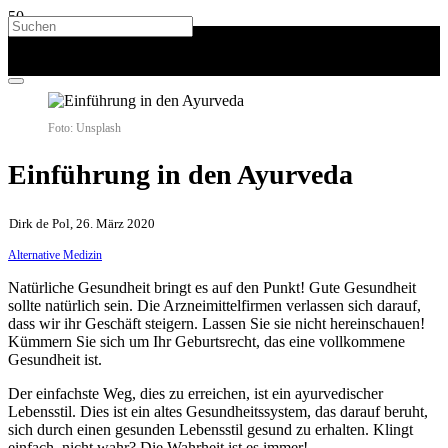
Foto: Unsplash
Einführung in den Ayurveda
Dirk de Pol, 26. März 2020
Alternative Medizin
Natürliche Gesundheit bringt es auf den Punkt! Gute Gesundheit
sollte natürlich sein. Die Arzneimittelfirmen verlassen sich darauf,
dass wir ihr Geschäft steigern. Lassen Sie sie nicht hereinschauen!
Kümmern Sie sich um Ihr Geburtsrecht, das eine vollkommene
Gesundheit ist.
Der einfachste Weg, dies zu erreichen, ist ein ayurvedischer
Lebensstil. Dies ist ein altes Gesundheitssystem, das darauf beruht,
sich durch einen gesunden Lebensstil gesund zu erhalten. Klingt
einfach, nicht wahr? Die Wahrheit ist es immer!