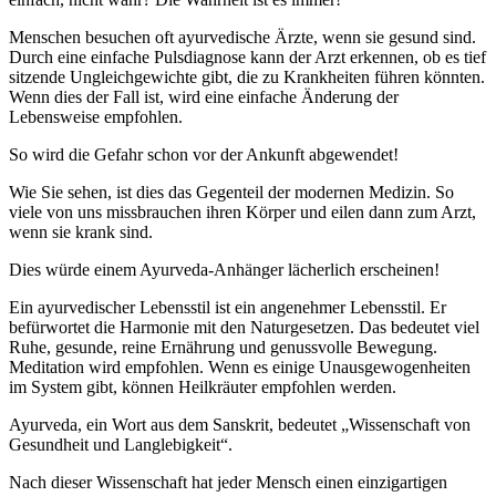
Menschen besuchen oft ayurvedische Ärzte, wenn sie gesund sind.
Durch eine einfache Pulsdiagnose kann der Arzt erkennen, ob es tief
sitzende Ungleichgewichte gibt, die zu Krankheiten führen könnten.
Wenn dies der Fall ist, wird eine einfache Änderung der
Lebensweise empfohlen.
So wird die Gefahr schon vor der Ankunft abgewendet!
Wie Sie sehen, ist dies das Gegenteil der modernen Medizin. So
viele von uns missbrauchen ihren Körper und eilen dann zum Arzt,
wenn sie krank sind.
Dies würde einem Ayurveda-Anhänger lächerlich erscheinen!
Ein ayurvedischer Lebensstil ist ein angenehmer Lebensstil. Er
befürwortet die Harmonie mit den Naturgesetzen. Das bedeutet viel
Ruhe, gesunde, reine Ernährung und genussvolle Bewegung.
Meditation wird empfohlen. Wenn es einige Unausgewogenheiten
im System gibt, können Heilkräuter empfohlen werden.
Ayurveda, ein Wort aus dem Sanskrit, bedeutet „Wissenschaft von
Gesundheit und Langlebigkeit“.
Nach dieser Wissenschaft hat jeder Mensch einen einzigartigen