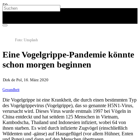
Foto: Unsplash
Eine Vogelgrippe-Pandemie könnte
schon morgen beginnen
Dirk de Pol, 16. März 2020
Gesundheit
Die Vogelgrippe ist eine Krankheit, die durch einen bestimmten Typ
des Vogelgrippevirus (Vogelgrippe), das so genannte H5N1-Virus,
verursacht wird. Dieses Virus wurde erstmals 1997 bei Vögeln in
China entdeckt und hat seitdem 125 Menschen in Vietnam,
Kambodscha, Thailand und Indonesien infiziert, wobei 64 von
ihnen starben. Es wird durch infizierte Zugvögel (einschließlich
Wildenten und -gänse) auf Hausgeflügel (vor allem Hühner, Enten
und Puten) und dann auf den Menschen übertragen.