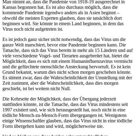
Man nimmt an, dass die Pandemie von 1918-19 ausgerechnet in
Kansas begonnen hat. Es ist also durchaus möglich, dass die
kommende Pandemie irgendwo anders als in Asien beginnt –
obwohl die meisten Experten glauben, dass sie tatsächlich dort
beginnen wird. Sie könnte in einem Land beginnen, in dem das
Virus noch nicht aufgetreten ist.
Es ist jedoch ganz sicher nicht notwendig, dass das Virus um die
ganze Welt marschiert, bevor eine Pandemie beginnen kann. Die
Tatsache, dass sich das Virus bereits in mehr als 15 Ländern und auf
viele verschiedene Vogel- und Tierarten ausgebreitet hat, bietet die
Möglichkeit, dass es sich mit einem Humaninfluenzavirus vermischt
und die gefürchtete menschliche Ansteckung hervorruft. Es ist kein
Grund bekannt, warum dies nicht schon morgen geschehen könnte.
Es stimmt zwar, dass die Wahrscheinlichkeit der Umstellung mit der
Zeit zunimmt, aber die Wahrscheinlichkeit, dass dies morgen
geschieht, ist bei weitem nicht Null.
Die Kehrseite der Möglichkeit, dass der Übergang jederzeit
stattfinden könnte, ist die Tatsache, dass das Virus mindestens seit
1997 existiert und, wie sich herausgestellt hat, noch nicht in eine
tödliche Mensch-zu-Mensch-Form übergegangen ist. Wenigstens
einige Wissenschaftler glauben, dass das Virus nicht in eine tödliche
Form übergehen kann und wird, möglicherweise nie.