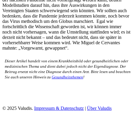
Modellstudien darauf hin, dass ihre Auswirkungen in den
Vereinigten Staaten schwerwiegend sein könnten. Wir sollten auch
bedenken, dass die Pandemie jederzeit kommen könnte, noch bevor
das Virus methodisch um den Globus marschiert. Egal wie
fortschrittlich die Wissenschaft geworden ist, wir können immer
noch nicht vorhersagen, wann die Umstellung stattfinden wird; es ist
derzeit nicht bekannt – und das bedeutet nicht, dass sie später in
vorhersehbarer Weise kommen wird. Wie Miguel de Cervantes
mahnte: „Vorgewarnt, gewappnet“.
Dieser Artikel handelt von einem Krankheitsbild oder gesundheitlichen oder
medizinischen Thema und dient dabei jedoch nicht der Eigendiagnose. Der
Beitrag ersetzt nicht eine Diagnose durch einen Arzt. Bitte lesen und beachten
Sie auch unseren Hinweis zu
Gesundheitsthemen
!
© 2025 Valudis.
Impressum & Datenschutz
|
Über Valudis