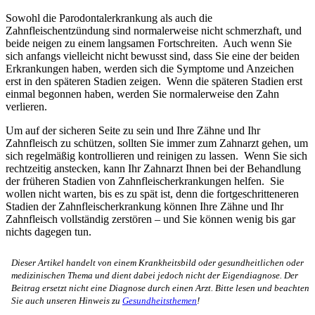
Sowohl die Parodontalerkrankung als auch die
Zahnfleischentzündung sind normalerweise nicht schmerzhaft, und
beide neigen zu einem langsamen Fortschreiten. Auch wenn Sie
sich anfangs vielleicht nicht bewusst sind, dass Sie eine der beiden
Erkrankungen haben, werden sich die Symptome und Anzeichen
erst in den späteren Stadien zeigen. Wenn die späteren Stadien erst
einmal begonnen haben, werden Sie normalerweise den Zahn
verlieren.
Um auf der sicheren Seite zu sein und Ihre Zähne und Ihr
Zahnfleisch zu schützen, sollten Sie immer zum Zahnarzt gehen, um
sich regelmäßig kontrollieren und reinigen zu lassen. Wenn Sie sich
rechtzeitig anstecken, kann Ihr Zahnarzt Ihnen bei der Behandlung
der früheren Stadien von Zahnfleischerkrankungen helfen. Sie
wollen nicht warten, bis es zu spät ist, denn die fortgeschritteneren
Stadien der Zahnfleischerkrankung können Ihre Zähne und Ihr
Zahnfleisch vollständig zerstören – und Sie können wenig bis gar
nichts dagegen tun.
Dieser Artikel handelt von einem Krankheitsbild oder gesundheitlichen oder
medizinischen Thema und dient dabei jedoch nicht der Eigendiagnose. Der
Beitrag ersetzt nicht eine Diagnose durch einen Arzt. Bitte lesen und beachten
Sie auch unseren Hinweis zu
Gesundheitsthemen
!