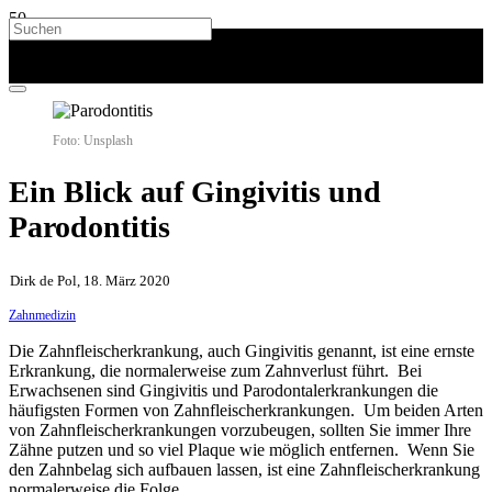
Foto: Unsplash
Ein Blick auf Gingivitis und
Parodontitis
Dirk de Pol, 18. März 2020
Zahnmedizin
Die Zahnfleischerkrankung, auch Gingivitis genannt, ist eine ernste
Erkrankung, die normalerweise zum Zahnverlust führt. Bei
Erwachsenen sind Gingivitis und Parodontalerkrankungen die
häufigsten Formen von Zahnfleischerkrankungen. Um beiden Arten
von Zahnfleischerkrankungen vorzubeugen, sollten Sie immer Ihre
Zähne putzen und so viel Plaque wie möglich entfernen. Wenn Sie
den Zahnbelag sich aufbauen lassen, ist eine Zahnfleischerkrankung
normalerweise die Folge.