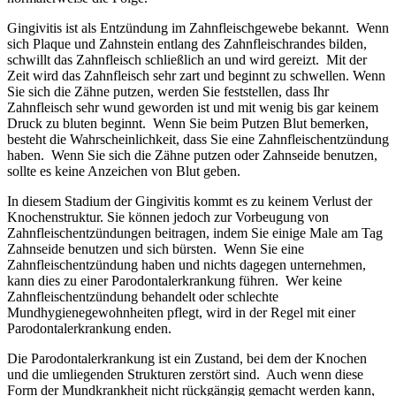
Gingivitis ist als Entzündung im Zahnfleischgewebe bekannt. Wenn
sich Plaque und Zahnstein entlang des Zahnfleischrandes bilden,
schwillt das Zahnfleisch schließlich an und wird gereizt. Mit der
Zeit wird das Zahnfleisch sehr zart und beginnt zu schwellen. Wenn
Sie sich die Zähne putzen, werden Sie feststellen, dass Ihr
Zahnfleisch sehr wund geworden ist und mit wenig bis gar keinem
Druck zu bluten beginnt. Wenn Sie beim Putzen Blut bemerken,
besteht die Wahrscheinlichkeit, dass Sie eine Zahnfleischentzündung
haben. Wenn Sie sich die Zähne putzen oder Zahnseide benutzen,
sollte es keine Anzeichen von Blut geben.
In diesem Stadium der Gingivitis kommt es zu keinem Verlust der
Knochenstruktur. Sie können jedoch zur Vorbeugung von
Zahnfleischentzündungen beitragen, indem Sie einige Male am Tag
Zahnseide benutzen und sich bürsten. Wenn Sie eine
Zahnfleischentzündung haben und nichts dagegen unternehmen,
kann dies zu einer Parodontalerkrankung führen. Wer keine
Zahnfleischentzündung behandelt oder schlechte
Mundhygienegewohnheiten pflegt, wird in der Regel mit einer
Parodontalerkrankung enden.
Die Parodontalerkrankung ist ein Zustand, bei dem der Knochen
und die umliegenden Strukturen zerstört sind. Auch wenn diese
Form der Mundkrankheit nicht rückgängig gemacht werden kann,