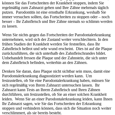
können Sie das Fortschreiten der Krankheit stoppen, indem Sie
regelmäßig zum Zahnarzt gehen und Ihre Zähne mehrmals täglich
putzen. Parodontitis ist eine ernsthafte Erkrankung, weshalb Sie
immer versuchen sollten, das Fortschreiten zu stoppen oder – noch
besser – Ihr Zahnfleisch und Ihre Zähne niemals so schlimm werden
zu lassen.
Wenn Sie nichts gegen das Fortschreiten der Parodontalerkrankung
unternehmen, wird sich der Zustand weiter verschlechtern. In den
frühen Stadien der Krankheit werden Sie feststellen, dass Ihr
Zahnfleisch hellrot und sehr wund erscheint. Dies ist auf die Plaque
zurückzuführen, die sich unterhalb des Zahnfleischrandes bildet.
Unbehandelt fressen die Plaque und der Zahnstein, die sich unter
dem Zahnfleisch befinden, weiterhin an den Zähnen.
Denken Sie daran, dass Plaque nicht sichtbar sein muss, damit eine
Parodontalerkrankung diagnostiziert werden kann. Um
festzustellen, ob Sie eine Parodontalerkrankung haben, müssen Sie
sich regelmäßig von Ihrem Zahnarzt untersuchen lassen. Ihr
Zahnarzt kann Tests an Ihrem Zahnfleisch und Ihren Zähnen
durchführen, um festzustellen, ob Sie an einer solchen Krankheit
leiden. Wenn Sie an einer Parodontalerkrankung leiden, kann Ihnen
Ihr Zahnarzt sagen, wie Sie das Fortschreiten der Erkrankung
stoppen und verhindern können, dass sich die Situation noch weiter
verschlimmert, als sie bereits besteht.