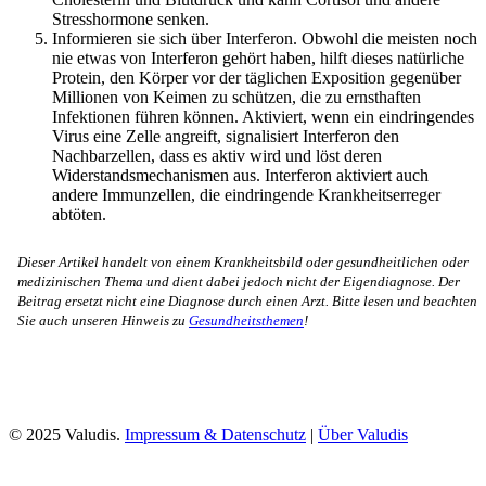
Stresshormone senken.
Informieren sie sich über Interferon. Obwohl die meisten noch
nie etwas von Interferon gehört haben, hilft dieses natürliche
Protein, den Körper vor der täglichen Exposition gegenüber
Millionen von Keimen zu schützen, die zu ernsthaften
Infektionen führen können. Aktiviert, wenn ein eindringendes
Virus eine Zelle angreift, signalisiert Interferon den
Nachbarzellen, dass es aktiv wird und löst deren
Widerstandsmechanismen aus. Interferon aktiviert auch
andere Immunzellen, die eindringende Krankheitserreger
abtöten.
Dieser Artikel handelt von einem Krankheitsbild oder gesundheitlichen oder
medizinischen Thema und dient dabei jedoch nicht der Eigendiagnose. Der
Beitrag ersetzt nicht eine Diagnose durch einen Arzt. Bitte lesen und beachten
Sie auch unseren Hinweis zu
Gesundheitsthemen
!
© 2025 Valudis.
Impressum & Datenschutz
|
Über Valudis