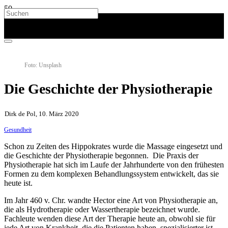
Foto: Unsplash
Die Geschichte der Physiotherapie
Dirk de Pol, 10. März 2020
Gesundheit
Schon zu Zeiten des Hippokrates wurde die Massage eingesetzt und
die Geschichte der Physiotherapie begonnen. Die Praxis der
Physiotherapie hat sich im Laufe der Jahrhunderte von den frühesten
Formen zu dem komplexen Behandlungssystem entwickelt, das sie
heute ist.
Im Jahr 460 v. Chr. wandte Hector eine Art von Physiotherapie an,
die als Hydrotherapie oder Wassertherapie bezeichnet wurde.
Fachleute wenden diese Art der Therapie heute an, obwohl sie für
jede Art von Krankheit, die die Patienten haben, spezialisierter ist.