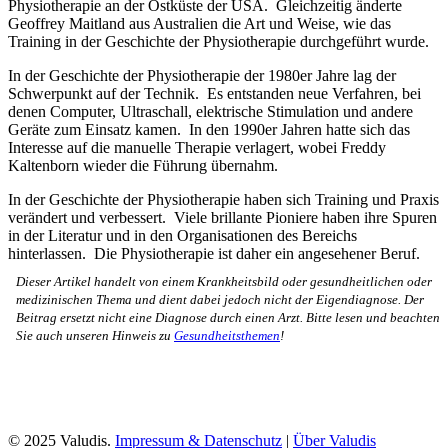
Physiotherapie an der Ostküste der USA. Gleichzeitig änderte
Geoffrey Maitland aus Australien die Art und Weise, wie das
Training in der Geschichte der Physiotherapie durchgeführt wurde.
In der Geschichte der Physiotherapie der 1980er Jahre lag der
Schwerpunkt auf der Technik. Es entstanden neue Verfahren, bei
denen Computer, Ultraschall, elektrische Stimulation und andere
Geräte zum Einsatz kamen. In den 1990er Jahren hatte sich das
Interesse auf die manuelle Therapie verlagert, wobei Freddy
Kaltenborn wieder die Führung übernahm.
In der Geschichte der Physiotherapie haben sich Training und Praxis
verändert und verbessert. Viele brillante Pioniere haben ihre Spuren
in der Literatur und in den Organisationen des Bereichs
hinterlassen. Die Physiotherapie ist daher ein angesehener Beruf.
Dieser Artikel handelt von einem Krankheitsbild oder gesundheitlichen oder
medizinischen Thema und dient dabei jedoch nicht der Eigendiagnose. Der
Beitrag ersetzt nicht eine Diagnose durch einen Arzt. Bitte lesen und beachten
Sie auch unseren Hinweis zu
Gesundheitsthemen
!
© 2025 Valudis.
Impressum & Datenschutz
|
Über Valudis