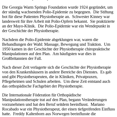
Die Georgia Warm Springs Foundation wurde 1924 gegründet, um
der ständig wachsenden Polio-Epidemie zu begegnen. Die Stiftung
bot für diese Patienten Physiotherapie an. Schwester Kinney war
landesweit für ihre Arbeit mit Polio-Opfern bekannt. Sie praktizierte
an der Mayo-Klinik. Die Polio-Epidemie war ein Wendepunkt in
der Geschichte der Physiotherapie.
Nachdem die Polio-Epidemie abgeklungen war, waren die
Behandlungen der Wahl: Massage, Bewegung und Traktion. Um
1950 kamen in der Geschichte der Physiotherapie chiropraktische
Manipulationen auf den Plan. Am häufigsten war dies in
Großbritannien der Fall.
Nach dieser Zeit verlagerte sich die Geschichte der Physiotherapie
von den Krankenhäusern in andere Bereiche des Dienstes. Es gab
und gibt Physiotherapeuten, die in Kliniken, Privatpraxen,
Pflegeheimen und Schulen arbeiten. Um diese Zeit entstand auch
das orthopädische Fachgebiet der Physiotherapie.
Die Internationale Föderation für Orthopädische
Manipulationstherapie trat auf den Plan, begann Veränderungen
vorzunehmen und hat den Beruf seitdem beeinflusst. Mariano
Rocabado war ein Physiotherapeut, der einen tiefgreifenden Einfluss
hatte. Freddy Kaltenborn aus Norwegen beeinflusste die