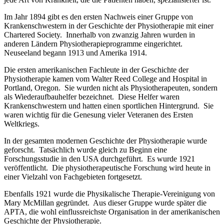
Im Jahr 1894 gibt es den ersten Nachweis einer Gruppe von
Krankenschwestern in der Geschichte der Physiotherapie mit einer
Chartered Society. Innerhalb von zwanzig Jahren wurden in
anderen Ländern Physiotherapieprogramme eingerichtet.
Neuseeland begann 1913 und Amerika 1914.
Die ersten amerikanischen Fachleute in der Geschichte der
Physiotherapie kamen vom Walter Reed College and Hospital in
Portland, Oregon. Sie wurden nicht als Physiotherapeuten, sondern
als Wiederaufbauhelfer bezeichnet. Diese Helfer waren
Krankenschwestern und hatten einen sportlichen Hintergrund. Sie
waren wichtig für die Genesung vieler Veteranen des Ersten
Weltkriegs.
In der gesamten modernen Geschichte der Physiotherapie wurde
geforscht. Tatsächlich wurde gleich zu Beginn eine
Forschungsstudie in den USA durchgeführt. Es wurde 1921
veröffentlicht. Die physiotherapeutische Forschung wird heute in
einer Vielzahl von Fachgebieten fortgesetzt.
Ebenfalls 1921 wurde die Physikalische Therapie-Vereinigung von
Mary McMillan gegründet. Aus dieser Gruppe wurde später die
APTA, die wohl einflussreichste Organisation in der amerikanischen
Geschichte der Physiotherapie.