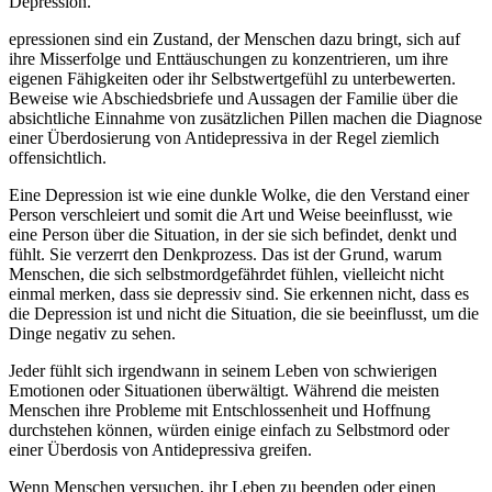
Depression.
epressionen sind ein Zustand, der Menschen dazu bringt, sich auf
ihre Misserfolge und Enttäuschungen zu konzentrieren, um ihre
eigenen Fähigkeiten oder ihr Selbstwertgefühl zu unterbewerten.
Beweise wie Abschiedsbriefe und Aussagen der Familie über die
absichtliche Einnahme von zusätzlichen Pillen machen die Diagnose
einer Überdosierung von Antidepressiva in der Regel ziemlich
offensichtlich.
Eine Depression ist wie eine dunkle Wolke, die den Verstand einer
Person verschleiert und somit die Art und Weise beeinflusst, wie
eine Person über die Situation, in der sie sich befindet, denkt und
fühlt. Sie verzerrt den Denkprozess. Das ist der Grund, warum
Menschen, die sich selbstmordgefährdet fühlen, vielleicht nicht
einmal merken, dass sie depressiv sind. Sie erkennen nicht, dass es
die Depression ist und nicht die Situation, die sie beeinflusst, um die
Dinge negativ zu sehen.
Jeder fühlt sich irgendwann in seinem Leben von schwierigen
Emotionen oder Situationen überwältigt. Während die meisten
Menschen ihre Probleme mit Entschlossenheit und Hoffnung
durchstehen können, würden einige einfach zu Selbstmord oder
einer Überdosis von Antidepressiva greifen.
Wenn Menschen versuchen, ihr Leben zu beenden oder einen