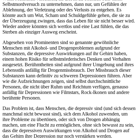
Selbstmordversuch zu unternehmen, dann nur, um Gefühlen der
Ablehnung, der Verletzung oder des Verlusts zu entgehen. Es
könnte auch um Wut, Scham und Schuldgefühle gehen, die sie zu
der Überzeugung zwingen, dass das Leben für sie nicht besser wird.
Wieder andere könnten sich wertlos und eine Last fühlen, die das
Sterben als einziger Ausweg erscheint.
Abgesehen von Prominenten sind so genannte gewöhnliche
Menschen mit Alkohol- und Drogenproblemen aufgrund der
Substanzen, die depressive Auswirkungen auf ihr Gehirn haben,
einem hohen Risiko für selbstmörderisches Denken und Verhalten
ausgesetzt. Berühmtheiten sind aufgrund ihrer Umgebung und ihres
Lebensstils anfällig für Drogenmissbrauch. Der Missbrauch dieser
Substanzen kann definitiv zu schweren Depressionen führen. Aber
wie die Aufzeichnungen zeigen, sind selbst durchschnittliche
Personen, die nicht über Ruhm und Reichtum verfügen, genauso
anfällig für Depressionen wie Filmstars, Rock-Ikonen und andere
berühmte Personen.
Das Problem ist, dass Menschen, die depressiv sind (und sich dessen
manchmal nicht bewusst sind), sich dem Alkohol zuwenden, um
ihre Probleme zu übertönen, oder sich von Drogen abhängig
machen, um eine Flucht zu ermöglichen, ohne sich bewusst zu sein,
dass die depressiven Auswirkungen von Alkohol und Drogen auf
das Gehirn ihre Depression nur noch verstärken werden.