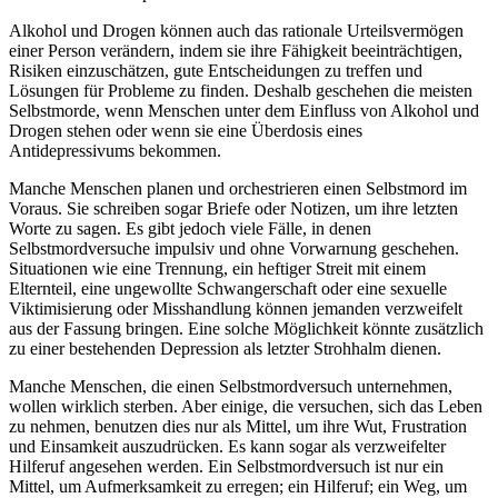
Alkohol und Drogen können auch das rationale Urteilsvermögen
einer Person verändern, indem sie ihre Fähigkeit beeinträchtigen,
Risiken einzuschätzen, gute Entscheidungen zu treffen und
Lösungen für Probleme zu finden. Deshalb geschehen die meisten
Selbstmorde, wenn Menschen unter dem Einfluss von Alkohol und
Drogen stehen oder wenn sie eine Überdosis eines
Antidepressivums bekommen.
Manche Menschen planen und orchestrieren einen Selbstmord im
Voraus. Sie schreiben sogar Briefe oder Notizen, um ihre letzten
Worte zu sagen. Es gibt jedoch viele Fälle, in denen
Selbstmordversuche impulsiv und ohne Vorwarnung geschehen.
Situationen wie eine Trennung, ein heftiger Streit mit einem
Elternteil, eine ungewollte Schwangerschaft oder eine sexuelle
Viktimisierung oder Misshandlung können jemanden verzweifelt
aus der Fassung bringen. Eine solche Möglichkeit könnte zusätzlich
zu einer bestehenden Depression als letzter Strohhalm dienen.
Manche Menschen, die einen Selbstmordversuch unternehmen,
wollen wirklich sterben. Aber einige, die versuchen, sich das Leben
zu nehmen, benutzen dies nur als Mittel, um ihre Wut, Frustration
und Einsamkeit auszudrücken. Es kann sogar als verzweifelter
Hilferuf angesehen werden. Ein Selbstmordversuch ist nur ein
Mittel, um Aufmerksamkeit zu erregen; ein Hilferuf; ein Weg, um