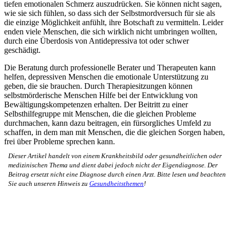
tiefen emotionalen Schmerz auszudrücken. Sie können nicht sagen,
wie sie sich fühlen, so dass sich der Selbstmordversuch für sie als
die einzige Möglichkeit anfühlt, ihre Botschaft zu vermitteln. Leider
enden viele Menschen, die sich wirklich nicht umbringen wollten,
durch eine Überdosis von Antidepressiva tot oder schwer
geschädigt.
Die Beratung durch professionelle Berater und Therapeuten kann
helfen, depressiven Menschen die emotionale Unterstützung zu
geben, die sie brauchen. Durch Therapiesitzungen können
selbstmörderische Menschen Hilfe bei der Entwicklung von
Bewältigungskompetenzen erhalten. Der Beitritt zu einer
Selbsthilfegruppe mit Menschen, die die gleichen Probleme
durchmachen, kann dazu beitragen, ein fürsorgliches Umfeld zu
schaffen, in dem man mit Menschen, die die gleichen Sorgen haben,
frei über Probleme sprechen kann.
Dieser Artikel handelt von einem Krankheitsbild oder gesundheitlichen oder
medizinischen Thema und dient dabei jedoch nicht der Eigendiagnose. Der
Beitrag ersetzt nicht eine Diagnose durch einen Arzt. Bitte lesen und beachten
Sie auch unseren Hinweis zu
Gesundheitsthemen
!