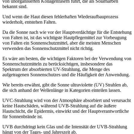
von unorganisierten Kollagenfasern führt, die als Solarnarben
bekannt sind.
Und wenn die Haut diesen fehlerhaften Wiederaufbauprozess
wiederholt, entstehen Falten.
Da die Sonne nach wie vor der Hauptverdächtige für die Entstehung
von Falten ist, ist das wichtigste Hautpflegemittel zur Vorbeugung
von Falten ein Sonnenschutzmittel, aber die meisten Menschen
verwenden das Sonnenschutzmittel nicht richtig.
Es wäre am besten, die wichtigen Faktoren bei der Verwendung von
Sonnenschutzmitteln zu berücksichtigen, insbesondere das
Spektrum der absorbierten UV-Strahlung, die Menge des
aufgetragenen Sonnenschutzes und die Häufigkeit der Anwendung.
Wie bereits erwähnt, gibt die Sonne ultraviolette (UV) Strahlen ab,
die sich anhand der Wellenlänge in Kategorien einteilen lassen.
UVC-Strahlung wird von der Atmosphäre absorbiert und verursacht
keine Hautschäden, während UVB-Strahlung auf die äußere
Hautschicht, die Epidermis, einwirkt und der Hauptverantwortliche
für Sonnenbrände ist.
UVB durchdringt kein Glas und die Intensität der UVB-Strahlung
hängt von der Tages- und Jahreszeit ab.