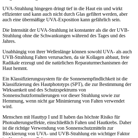
UVA-Strahlung hingegen dringt tief in die Haut ein und wirkt
effizienter und kann auch nicht durch Glas gefiltert werden, aber
auch eine übermäßige UVA-Exposition kann gefährlich sein.
Die Intensität der UVA-Strahlung ist konstanter als die der UVB-
Strahlung ohne die Schwankungen während des Tages und des
Jahres.
Unabhängig von ihrer Wellenlänge können sowohl UVA- als auch
UVB-Strahlung Falten verursachen, da sie Kollagen abbaut, freie
Radikale erzeugt und die natürlichen Reparaturmechanismen der
Haut hemmt.
Ein Klassifizierungssystem für die Sonnenempfindlichkeit ist die
Klassifizierung des Hautphototyps (SPT), die zur Bestimmung der
Wirksamkeit und des Schutzspektrums von
Sonnenschutzformulierungen vor dieser Strahlung sowie zur
Hemmung, wenn nicht gar Minimierung von Falten verwendet
wird.
Menschen mit Hauttyp I und II haben das höchste Risiko für
Photoalterungseffekte, einschließlich Falten und Hautkrebs. Daher
ist die richtige Verwendung von Sonnenschutzmitteln zur
Blockierung von UVA- und UVB-Strahlung ein wichtiger Faktor