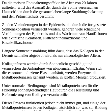
Da die meisten Photoalterungseffekte im Alter von 20 Jahren
auftreten, wird das Ausmaß der durch die Sonne verursachten
Hautschäden durch die gesamte lebenslange Strahlungsbelastung
und den Pigmentschutz bestimmt.
Zu den Veränderungen in der Epidermis, die durch die fortgesetzte
Sonnenexposition verursacht werden, gehören viele schädliche
Verdünnungen der Epidermis und das Wachstum von Hautläsionen
wie aktinische Keratosen, Plattenepithelkarzinome und
Basalzellkarzinome,
Längere Sonneneinstrahlung führt dazu, dass das Kollagen in der
Dermis schneller abgebaut wird als nur chronologisches Altern.
Kollagenfasern werden durch Sonnenlicht geschädigt und
verursachen die Anhäufung von abnormalem Elastin. Wenn sich
dieses sonneninduzierte Elastin anhäuft, werden Enzyme, die
Metalloproteinasen genannt werden, in großen Mengen produziert.
Unter normalen Bedingungen sind Metalloproteinasen für die
Fixierung sonnengeschädigter Haut durch die Herstellung und
Reformierung von Kollagen verantwortlich.
Dieser Prozess funktioniert jedoch nicht immer gut, und einige der
Metalloproteinasen bauen Kollagen tatsächlich ab, was zur Bildung