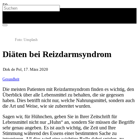
Foto: Unsplash
Diäten bei Reizdarmsyndrom
Dirk de Pol, 17. März 2020
Gesundheit
Die meisten Patienten mit Reizdarmsyndrom finden es wichtig, den
Überblick über alle Lebensmittel zu behalten, die sie gegessen
haben. Dies betrifft nicht nur, welche Nahrungsmittel, sondern auch
die Art und Weise, wie sie zubereitet wurden.
Sagen wir, für Hühnchen, geben Sie in Ihrer Zeitschrift für
Lebensmittel nicht nur „Huhn“ an, sondern Sie müssen die Begriffe
sehr genau angeben. Es ist auch wichtig, die Zeit und Ihre
Stimmung während des Essens einer bestimmten Sache zu
integrieren. All dies wird eine wichtige Rolle dabei spielen, zu