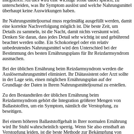
unterscheiden, was Ihr Symptom auslöst und welche Nahrungsmittel
überhaupt keine Auswirkungen haben.
Ihr Nahrungsmitteljournal muss regelmäßig ausgefüllt werden, damit
eine korrekte Nachverfolgung möglich ist. Die beste Zeit, um
Details zu sammeln, ist die Nacht, damit nichts versäumt wird.
Denken Sie daran, dass jedes Detail sehr wichtig ist und gebührend
beachtet werden sollte. Ein Schokoriegel oder ein relativ
unbedeutendes Nahrungsmittel wird den Unterschied bei der
Bestimmung des besten Ernährungsplans für Ihr Reizdarmsyndrom
ausmachen.
Bei der üblichen Ernährung beim Reizdarmsyndrom werden die
Auslösernahrungsmittel eliminiert. Ihr Diätassistent oder Arzt sollte
in der Lage sein, einen möglichen Ernährungsplan auf der
Grundlage der Daten in Ihrem Nahrungsmitteljournal zu erstellen.
Zu den Bestandteilen der üblichen Ernährung beim
Reizdarmsyndrom gehört die Integration größerer Mengen von
Ballaststoffen, um ein Symptom, nämlich die Verstopfung, zu
beseitigen.
Bei einem höheren Ballaststoffgehalt in Ihrer normalen Ernährung
wird Ihr Stuhl wahrscheinlich sperrig. Wenn Sie also ernsthaft an
Verstopfung leiden, ist die beste Methode zur Bekämpfung von