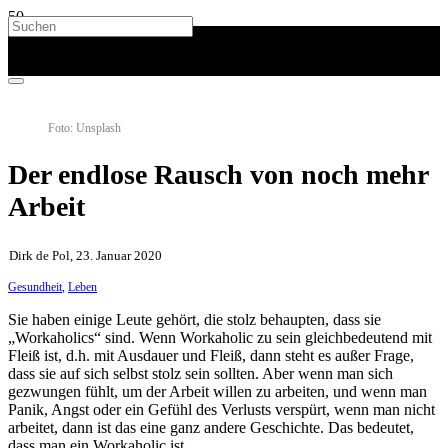
Foto: Unsplash
Der endlose Rausch von noch mehr
Arbeit
Dirk de Pol, 23. Januar 2020
Gesundheit
,
Leben
Sie haben einige Leute gehört, die stolz behaupten, dass sie
„Workaholics“ sind. Wenn Workaholic zu sein gleichbedeutend mit
Fleiß ist, d.h. mit Ausdauer und Fleiß, dann steht es außer Frage,
dass sie auf sich selbst stolz sein sollten. Aber wenn man sich
gezwungen fühlt, um der Arbeit willen zu arbeiten, und wenn man
Panik, Angst oder ein Gefühl des Verlusts verspürt, wenn man nicht
arbeitet, dann ist das eine ganz andere Geschichte. Das bedeutet,
dass man ein Workaholic ist.