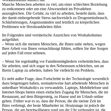
Manche Menschen arbeiten zu viel, um einer schlechten Beziehung
zu entkommen oder um eine Abwesenheit im Privatleben
auszugleichen. Die Gefahr, zu viel zu arbeiten, besteht darin, dass
der damit einhergehende Stress nachweislich zu Drogenmissbrauch,
Schlafstörungen, Angstzuständen und letztlich zu körperlichen
Problemen wie Herzkrankheiten führt.
Im Folgenden sind verräterische Anzeichen von Workaholismus
aufgeführt:
– Wenn sich die meisten Menschen, die Ihnen nahe stehen, wegen
Ihrer Arbeit von Ihnen vernachlässigt fühlen, sollten Sie ihre Sorgen
auf jeden Fall ernst nehmen.
– Wenn Sie regelmäßig vor Familienmitgliedern verheimlichen, dass
Sie arbeiten, und sich sogar in den Nebenraum schleichen, um an
Ihrem Laptop zu arbeiten, haben Sie vielleicht ein Problem.
Es steht außer Frage, dass Fortschritte in der Technologie wesentlich
dazu beigetragen haben, normalerweise hart arbeitende Menschen in
unheilbare Workaholics zu verwandeln. Laptops, Mobiltelefone und
Internet-Shops bieten einen einfachen Zugang für Menschen, die im
Restaurant, auf dem Bürgersteig, zu Hause und im Urlaub online
gehen. Früher war es so, dass die Person, die die meiste Zeit im
Büro verbringt, der beste Mitarbeiter ist. Heutzutage ist jedoch die
Person, die am bereitwilligsten rund um die Uhr verbunden ist, die